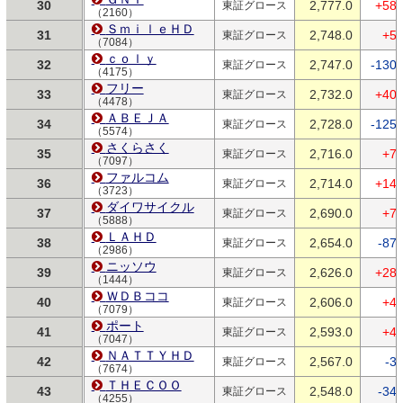
30
2,777.0
+58.
東証グロース
（2160）
ＳｍｉｌｅＨＤ
31
2,748.0
+5.
東証グロース
（7084）
ｃｏｌｙ
32
2,747.0
-130.
東証グロース
（4175）
フリー
33
2,732.0
+40.
東証グロース
（4478）
ＡＢＥＪＡ
34
2,728.0
-125.
東証グロース
（5574）
さくらさく
35
2,716.0
+7.
東証グロース
（7097）
ファルコム
36
2,714.0
+14.
東証グロース
（3723）
ダイワサイクル
37
2,690.0
+7.
東証グロース
（5888）
ＬＡＨＤ
38
2,654.0
-87.
東証グロース
（2986）
ニッソウ
39
2,626.0
+28.
東証グロース
（1444）
ＷＤＢココ
40
2,606.0
+4.
東証グロース
（7079）
ポート
41
2,593.0
+4.
東証グロース
（7047）
ＮＡＴＴＹＨＤ
42
2,567.0
-3.
東証グロース
（7674）
ＴＨＥＣＯＯ
43
2,548.0
-34.
東証グロース
（4255）