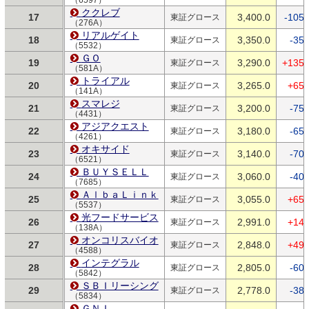
ククレブ
17
3,400.0
-105.
東証グロース
（276A）
リアルゲイト
18
3,350.0
-35.
東証グロース
（5532）
ＧＯ
19
3,290.0
+135.
東証グロース
（581A）
トライアル
20
3,265.0
+65.
東証グロース
（141A）
スマレジ
21
3,200.0
-75.
東証グロース
（4431）
アジアクエスト
22
3,180.0
-65.
東証グロース
（4261）
オキサイド
23
3,140.0
-70.
東証グロース
（6521）
ＢＵＹＳＥＬＬ
24
3,060.0
-40.
東証グロース
（7685）
ＡｌｂａＬｉｎｋ
25
3,055.0
+65.
東証グロース
（5537）
光フードサービス
26
2,991.0
+14.
東証グロース
（138A）
オンコリスバイオ
27
2,848.0
+49.
東証グロース
（4588）
インテグラル
28
2,805.0
-60.
東証グロース
（5842）
ＳＢＩリーシング
29
2,778.0
-38.
東証グロース
（5834）
ＧＮＩ