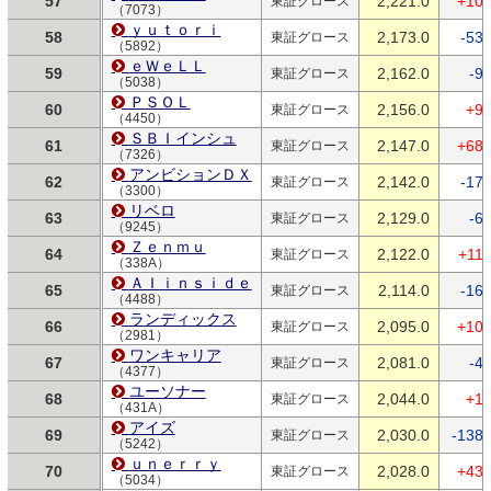
57
2,221.0
+10.
東証グロース
（7073）
ｙｕｔｏｒｉ
58
2,173.0
-53.
東証グロース
（5892）
ｅＷｅＬＬ
59
2,162.0
-9.
東証グロース
（5038）
ＰＳＯＬ
60
2,156.0
+9.
東証グロース
（4450）
ＳＢＩインシュ
61
2,147.0
+68.
東証グロース
（7326）
アンビションＤＸ
62
2,142.0
-17.
東証グロース
（3300）
リベロ
63
2,129.0
-6.
東証グロース
（9245）
Ｚｅｎｍｕ
64
2,122.0
+11.
東証グロース
（338A）
ＡＩｉｎｓｉｄｅ
65
2,114.0
-16.
東証グロース
（4488）
ランディックス
66
2,095.0
+10.
東証グロース
（2981）
ワンキャリア
67
2,081.0
-4.
東証グロース
（4377）
ユーソナー
68
2,044.0
+1.
東証グロース
（431A）
アイズ
69
2,030.0
-138.
東証グロース
（5242）
ｕｎｅｒｒｙ
70
2,028.0
+43.
東証グロース
（5034）