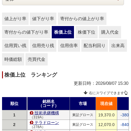
値上がり率
値下がり率
寄付からの値上がり率
寄付からの値下がり率
株価上位
株価下位
購入代金
信用買い残
信用売り残
信用倍率
配当利回り
出来高
時価総額
売買代金
株価上位 ランキング
更新日時：2026/08/07 15:30
右にスワイプできます
銘柄名
順位
市場
現在値
（コード）
技術承継機構
1
19,370.0
-380.
東証グロース
（319A）
テラドローン
2
12,070.0
-840.
東証グロース
（278A）