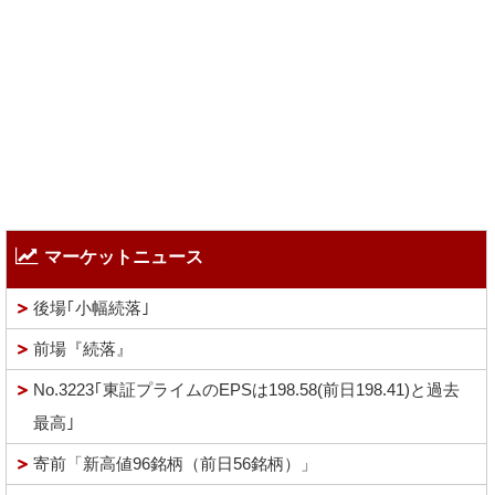
マーケットニュース
後場｢小幅続落｣
前場『続落』
No.3223｢東証プライムのEPSは198.58(前日198.41)と過去
最高｣
寄前「新高値96銘柄（前日56銘柄）」