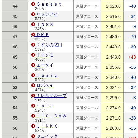
Ｓａｐｅｅｔ
44
2,520.0
-40.
東証グロース
（269A）
リッジアイ
45
2,516.0
-34.
東証グロース
（5572）
ＩＮＧＳ
46
2,481.0
-9.
東証グロース
（245A）
ＤＭＰ
47
2,480.0
-70.
東証グロース
（3652）
くすりの窓口
48
2,449.0
-30.
東証グロース
（5592）
トヨクモ
49
2,443.0
+43.
東証グロース
（4058）
エータイ
50
2,355.0
-16.
東証グロース
（369A）
Ｆｕｓｉｃ
51
2,340.0
-40.
東証グロース
（5256）
ロボペイ
52
2,321.0
-32.
東証グロース
（4374）
ナレルグループ
53
2,299.0
-3.
東証グロース
（9163）
ｎｏｔｅ
54
2,274.0
-40.
東証グロース
（5243）
ＪＩＧ－ＳＡＷ
55
2,271.0
-28.
東証グロース
（3914）
ＬｉＮＫＸ
56
2,263.0
-15.
東証グロース
（584A）
ジェイック