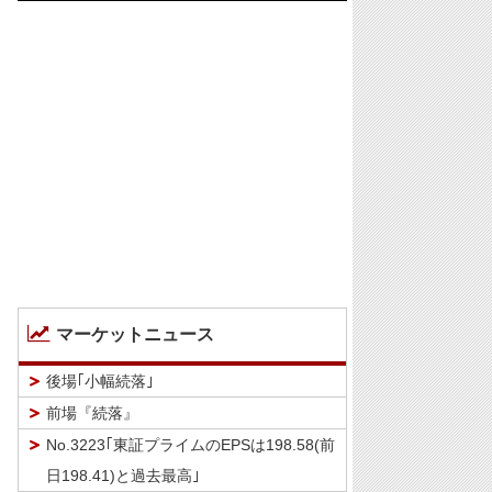
マーケットニュース
後場｢小幅続落｣
前場『続落』
No.3223｢東証プライムのEPSは198.58(前
日198.41)と過去最高｣