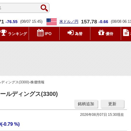
71
157.78
-76.55
(08/07 15:45)
米ドル／円
-0.66
(08/08 06:1
ランキング
IPO
為替
優待
ィングス(3300)-株価情報
ルディングス(3300)
銘柄追加
更新
2026年08月07日 15:30現在
0(-0.79 %)