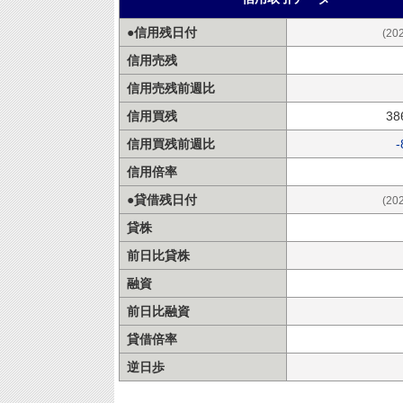
●信用残日付
(20
信用売残
信用売残前週比
信用買残
38
信用買残前週比
-
信用倍率
●貸借残日付
(20
貸株
前日比貸株
融資
前日比融資
貸借倍率
逆日歩