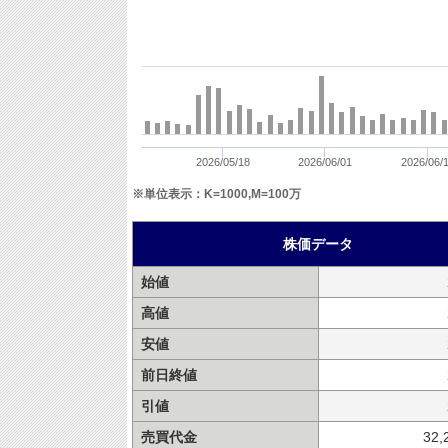
2026/05/18
2026/06/01
2026/06/
※単位表示：K=1000,M=100万
株価データ
始値
高値
安値
前日終値
引値
売買代金
32,