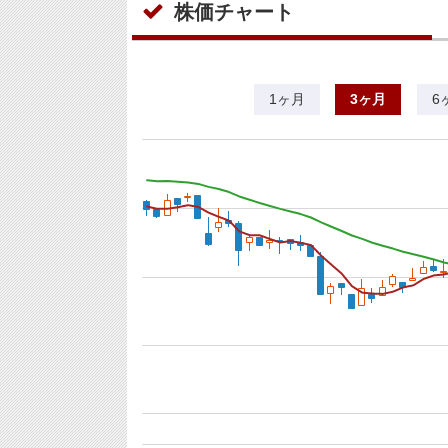
株価チャート
1ヶ月
3ヶ月
6