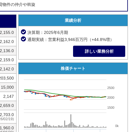
貸物件の仲介や斡旋
業績分析
2,155.0
決算期：2025年6月期
通期実績：営業利益3,946百万円（+44.8%増）
2,162.0
2,136.0
詳しい業務分析
2,159.0
株価チャート
2,142.0
203,500
15,000
2500
2,147
2000
2,659.0
1500
2,703.0
26/02/19)
0k
1,960.0