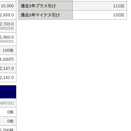
15,000
過去1年プラス引け
111回
2,659.0
過去1年マイナス引け
132回
2,703.0
26/02/19)
1,960.0
26/06/30)
100株
4,200円
2,147.0
2,142.0
26/07/31)
0株
0株
6,200株