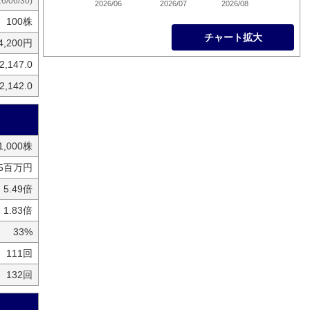
26/06/30)
2026/06
2026/07
2026/08
100株
チャート拡大
4,200円
2,147.0
2,142.0
01,000株
95百万円
5.49倍
1.83倍
33%
111回
132回