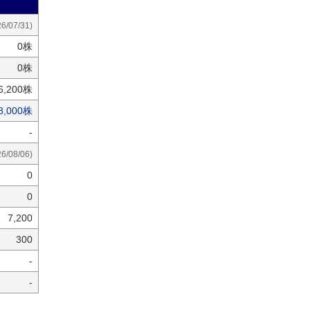
26/07/31)
0株
0株
6,200株
8,000株
-
26/08/06)
0
0
7,200
300
-
-