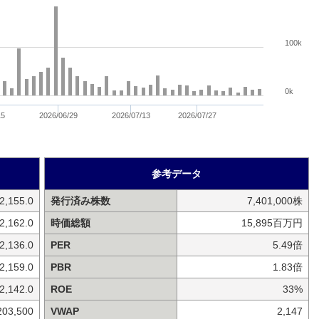
100k
0k
15
2026/06/29
2026/07/13
2026/07/27
参考データ
2,155.0
発行済み株数
7,401,000株
2,162.0
時価総額
15,895百万円
2,136.0
PER
5.49倍
2,159.0
PBR
1.83倍
2,142.0
ROE
33%
203,500
VWAP
2,147