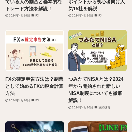
ている人の割合と基本的な
ポイントから初心者向け人
トレード方法を解説！
気15社を解説
2024年4月19日
FX
2024年4月19日
FX
FXの確定申告方法は？副業
つみたてNISAとは？2024
として始めるFXの税金計算
年から開始された新しい
方法
NISA制度についても徹底
解説！
2024年4月16日
FX
2024年4月16日
株式投資