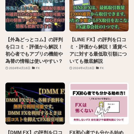
【外為どっとコム】の評判
【LINE FX】の評判を口コ
を口コミ・評価から解説！
ミ・評価から解説！通貨ペ
初心者でもアプリの機能や
アに対する最低取引額につ
為替の情報は使いやすい？
いても徹底解説
2024年4月16日
FX
2024年4月16日
FX
【DMM FX】の評判を口コ
FX初心者でも分かる始め