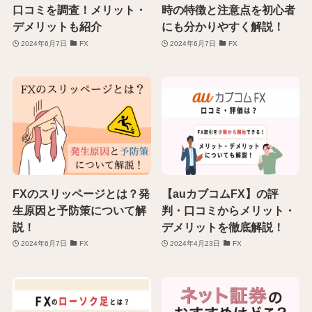
口コミを調査！メリット・
時の特徴と注意点を初心者
デメリットも紹介
にも分かりやすく解説！
2024年6月7日
FX
2024年6月7日
FX
FXのスリッページとは？発
【auカブコムFX】の評
生原因と予防策について解
判・口コミからメリット・
説！
デメリットを徹底解説！
2024年6月7日
FX
2024年4月23日
FX