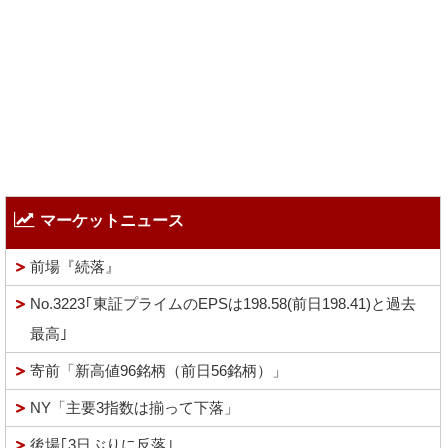
マーケットニュース
前場『続落』
No.3223｢東証プライムのEPSは198.58(前日198.41)と過去
最高｣
寄前「新高値96銘柄（前日56銘柄）」
NY「主要3指数は揃って下落」
後場｢3日ぶりに反落｣