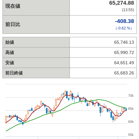
65,274.88
現在値
(13:55)
-408.38
前日比
（-0.62 %）
始値
65,746.13
高値
65,990.72
安値
64,651.49
前日終値
65,683.26
70k
65k
60k
55k