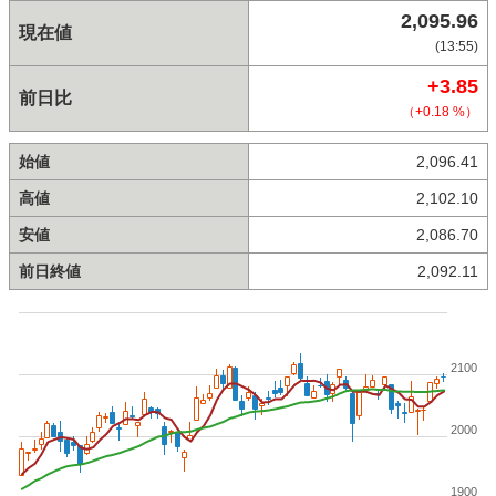
2,095.96
現在値
(13:55)
+3.85
前日比
（+0.18 %）
始値
2,096.41
高値
2,102.10
安値
2,086.70
前日終値
2,092.11
2100
2000
1900