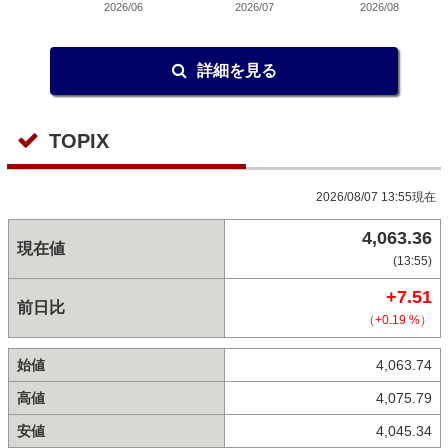
2026/06
2026/07
2026/08
詳細を見る
TOPIX
2026/08/07 13:55現在
4,063.36
現在値
(13:55)
+7.51
前日比
（+0.19 %）
始値
4,063.74
高値
4,075.79
安値
4,045.34