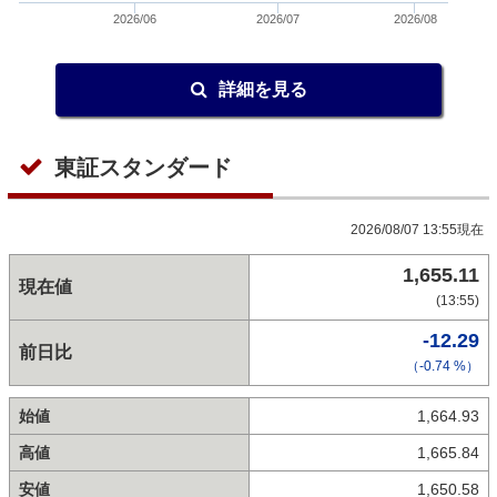
2026/06
2026/07
2026/08
詳細を見る
東証スタンダード
2026/08/07 13:55現在
1,655.11
現在値
(13:55)
-12.29
前日比
（-0.74 %）
始値
1,664.93
高値
1,665.84
安値
1,650.58