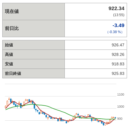
922.34
現在値
(13:55)
-3.49
前日比
（-0.38 %）
始値
926.47
高値
928.26
安値
918.83
前日終値
925.83
1100
1000
900