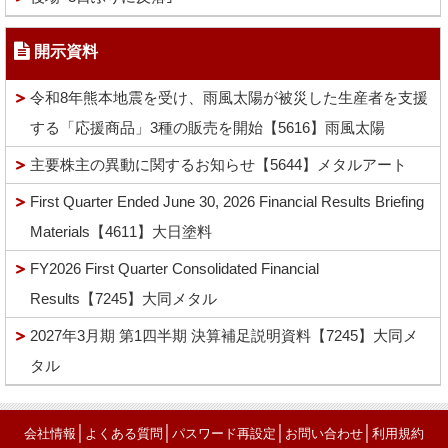
開示資料
令和8年熊本地震を受け、雨風太陽が被災した生産者を支援
する「応援商品」3種の販売を開始【5616】雨風太陽
主要株主の異動に関するお知らせ【5644】メタルアート
First Quarter Ended June 30, 2026 Financial Results Briefing
Materials【4611】大日塗料
FY2026 First Quarter Consolidated Financial
Results【7245】大同メタル
2027年3月期 第1四半期 決算補足説明資料【7245】大同メ
タル
│
│
│
│
会社情報
よくある質問
パスワード再設定
お問い合わせ
利用規約