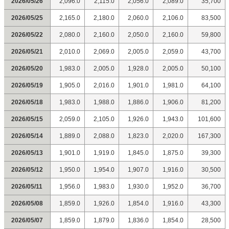
2026/05/26
2,096.0
2,115.0
2,056.0
2,089.0
35,700
2026/05/25
2,165.0
2,180.0
2,060.0
2,106.0
83,500
2026/05/22
2,080.0
2,160.0
2,050.0
2,160.0
59,800
2026/05/21
2,010.0
2,069.0
2,005.0
2,059.0
43,700
2026/05/20
1,983.0
2,005.0
1,928.0
2,005.0
50,100
2026/05/19
1,905.0
2,016.0
1,901.0
1,981.0
64,100
2026/05/18
1,983.0
1,988.0
1,886.0
1,906.0
81,200
2026/05/15
2,059.0
2,105.0
1,926.0
1,943.0
101,600
2026/05/14
1,889.0
2,088.0
1,823.0
2,020.0
167,300
2026/05/13
1,901.0
1,919.0
1,845.0
1,875.0
39,300
2026/05/12
1,950.0
1,954.0
1,907.0
1,916.0
30,500
2026/05/11
1,956.0
1,983.0
1,930.0
1,952.0
36,700
2026/05/08
1,859.0
1,926.0
1,854.0
1,916.0
43,300
2026/05/07
1,859.0
1,879.0
1,836.0
1,854.0
28,500