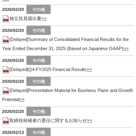
2026/02/20
独立役員届出書
2026/02/20
[Delayed]Summary of Consolidated Financial Results for the
Year Ended December 31, 2025 (Based on Japanese GAAP)
2026/02/20
[Delayed]Q4-FY2025 Financial Results
2026/02/20
[Delayed]Presentation Material for Business Plans and Growth
Potential
2026/02/20
取締役候補者の選任に関するお知らせ
2026/02/13