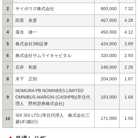
2
サイボウズ株式会社
800,000
7.32
3
田里 友彦
467,000
4.28
4
落合 雄一
450,000
4.12
5
株式会社SBI証券
424,000
3.89
6
株式会社サムライキャピタル
320,000
2.93
7
石井 和彦
248,000
2.28
8
木下 正則
204,000
1.87
NOMURA PB NOMINEES LIMITED
9
OMNIBUS-MARGIN (CASHPB)(常任代
183,000
1.68
理人 野村證券株式会社)
SIX SIS LTD.(常任代理人 株式会社三
171,000
1.56
10
菱UFJ銀行)