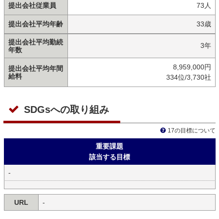
提出会社従業員
73人
提出会社平均年齢
33歳
提出会社平均勤続
3年
年数
8,959,000円
提出会社平均年間
給料
334位/3,730社
SDGsへの取り組み
17の目標について
重要課題
該当する目標
-
URL
-