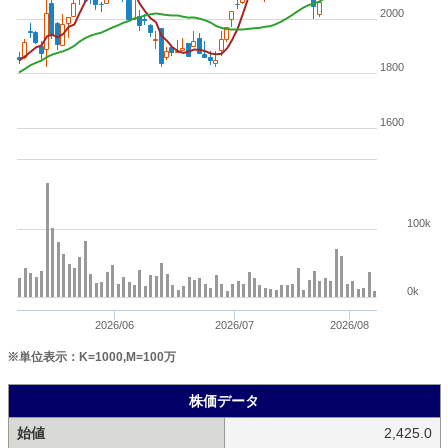
2000
1800
1600
100k
0k
2026/06
2026/07
2026/08
※単位表示：K=1000,M=100万
株価データ
始値
2,425.0