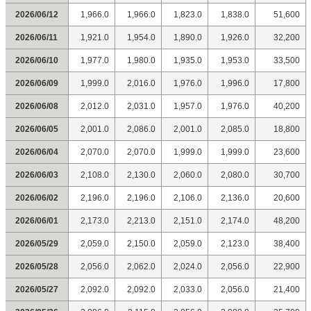
2026/06/12
1,966.0
1,966.0
1,823.0
1,838.0
51,600
2026/06/11
1,921.0
1,954.0
1,890.0
1,926.0
32,200
2026/06/10
1,977.0
1,980.0
1,935.0
1,953.0
33,500
2026/06/09
1,999.0
2,016.0
1,976.0
1,996.0
17,800
2026/06/08
2,012.0
2,031.0
1,957.0
1,976.0
40,200
2026/06/05
2,001.0
2,086.0
2,001.0
2,085.0
18,800
2026/06/04
2,070.0
2,070.0
1,999.0
1,999.0
23,600
2026/06/03
2,108.0
2,130.0
2,060.0
2,080.0
30,700
2026/06/02
2,196.0
2,196.0
2,106.0
2,136.0
20,600
2026/06/01
2,173.0
2,213.0
2,151.0
2,174.0
48,200
2026/05/29
2,059.0
2,150.0
2,059.0
2,123.0
38,400
2026/05/28
2,056.0
2,062.0
2,024.0
2,056.0
22,900
2026/05/27
2,092.0
2,092.0
2,033.0
2,056.0
21,400