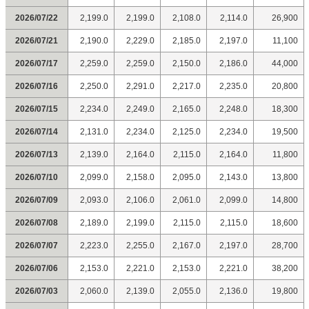
2026/07/22
2,199.0
2,199.0
2,108.0
2,114.0
26,900
2026/07/21
2,190.0
2,229.0
2,185.0
2,197.0
11,100
2026/07/17
2,259.0
2,259.0
2,150.0
2,186.0
44,000
2026/07/16
2,250.0
2,291.0
2,217.0
2,235.0
20,800
2026/07/15
2,234.0
2,249.0
2,165.0
2,248.0
18,300
2026/07/14
2,131.0
2,234.0
2,125.0
2,234.0
19,500
2026/07/13
2,139.0
2,164.0
2,115.0
2,164.0
11,800
2026/07/10
2,099.0
2,158.0
2,095.0
2,143.0
13,800
2026/07/09
2,093.0
2,106.0
2,061.0
2,099.0
14,800
2026/07/08
2,189.0
2,199.0
2,115.0
2,115.0
18,600
2026/07/07
2,223.0
2,255.0
2,167.0
2,197.0
28,700
2026/07/06
2,153.0
2,221.0
2,153.0
2,221.0
38,200
2026/07/03
2,060.0
2,139.0
2,055.0
2,136.0
19,800