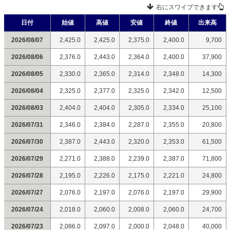
右にスワイプできます
日付
始値
高値
安値
終値
出来高
2026/08/07
2,425.0
2,425.0
2,375.0
2,400.0
9,700
2026/08/06
2,376.0
2,443.0
2,364.0
2,400.0
37,900
2026/08/05
2,330.0
2,365.0
2,314.0
2,348.0
14,300
2026/08/04
2,325.0
2,377.0
2,325.0
2,342.0
12,500
2026/08/03
2,404.0
2,404.0
2,305.0
2,334.0
25,100
2026/07/31
2,346.0
2,384.0
2,287.0
2,355.0
20,800
2026/07/30
2,387.0
2,443.0
2,320.0
2,353.0
61,500
2026/07/29
2,271.0
2,388.0
2,239.0
2,387.0
71,800
2026/07/28
2,195.0
2,226.0
2,175.0
2,221.0
24,800
2026/07/27
2,076.0
2,197.0
2,076.0
2,197.0
29,900
2026/07/24
2,018.0
2,060.0
2,008.0
2,060.0
24,700
2026/07/23
2,086.0
2,097.0
2,000.0
2,048.0
40,000