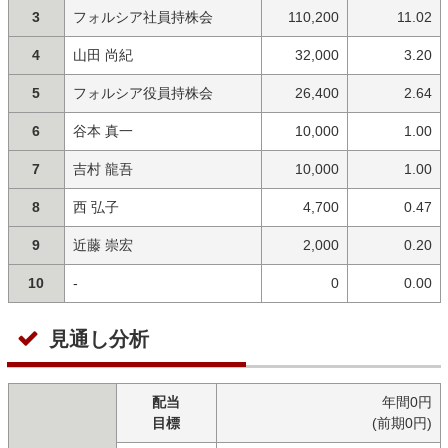
3
フォルシア社員持株会
110,200
11.02
4
山田 尚紀
32,000
3.20
5
フォルシア役員持株会
26,400
2.64
6
谷本 真一
10,000
1.00
7
吉村 龍吾
10,000
1.00
8
西 弘子
4,700
0.47
9
近藤 崇宏
2,000
0.20
10
-
0
0.00
見通し分析
配当
年間0円
目標
(前期0円)