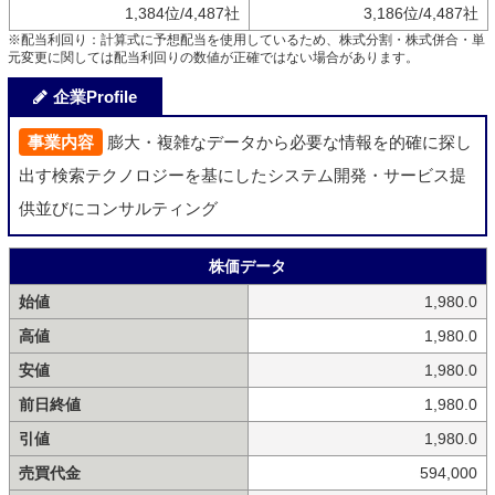
1,384位/4,487社
3,186位/4,487社
※配当利回り：計算式に予想配当を使用しているため、株式分割・株式併合・単
元変更に関しては配当利回りの数値が正確ではない場合があります。
企業Profile
事業内容
膨大・複雑なデータから必要な情報を的確に探し
出す検索テクノロジーを基にしたシステム開発・サービス提
供並びにコンサルティング
株価データ
始値
1,980.0
高値
1,980.0
安値
1,980.0
前日終値
1,980.0
引値
1,980.0
売買代金
594,000