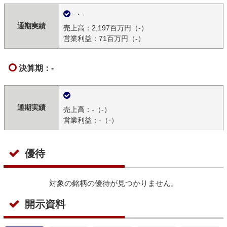
-・-
通期実績
売上高：2,197百万円（-）
営業利益：71百万円（-）
決算期：-
通期実績
売上高：-（-）
営業利益：-（-）
優待
対象の銘柄の優待が見つかりません。
開示資料