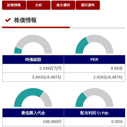
財務情報
分析
株主優待
開示資料
株価情報
時価総額
PER
2,439百万円
8.85倍
3,943位/4,487社
2,926位/4,487社
最低購入代金
配当利回り
(予想)
198,000円
0.00%