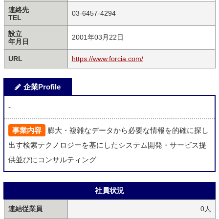
連絡先
03‐6457‐4294
TEL
設立
2001年03月22日
年月日
URL
https://www.forcia.com/
企業Profile
-
事業内容
膨大・複雑なデータから必要な情報を的確に探し
出す検索テクノロジーを基にしたシステム開発・サービス提
供並びにコンサルティング
社員状況
連結従業員
0人