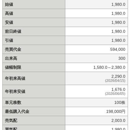
始値
1,980.0
高値
1,980.0
安値
1,980.0
前日終値
1,980.0
引値
1,980.0
売買代金
594,000
出来高
300
値幅制限
1,580.0～2,380.0
2,290.0
年初来高値
(2026/04/15)
1,676.0
年初来安値
(2026/06/05)
単元株数
100株
最低購入代金
198,000円
売気配
2,003.0
買気配
1,980.0