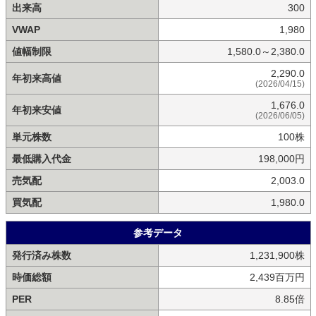
出来高
300
VWAP
1,980
値幅制限
1,580.0～2,380.0
2,290.0
年初来高値
(2026/04/15)
1,676.0
年初来安値
(2026/06/05)
単元株数
100株
最低購入代金
198,000円
売気配
2,003.0
買気配
1,980.0
参考データ
発行済み株数
1,231,900株
時価総額
2,439百万円
PER
8.85倍