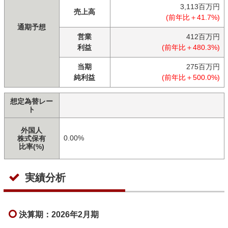
3,113百万円
売上高
(前年比＋41.7%)
通期予想
営業
412百万円
利益
(前年比＋480.3%)
当期
275百万円
純利益
(前年比＋500.0%)
想定為替レー
ト
外国人
0.00%
株式保有
比率(%)
実績分析
決算期：2026年2月期