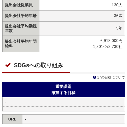
提出会社従業員
130人
提出会社平均年齢
36歳
提出会社平均勤続
5年
年数
6,918,000円
提出会社平均年間
給料
1,301位/3,730社
SDGsへの取り組み
17の目標について
重要課題
該当する目標
-
URL
-