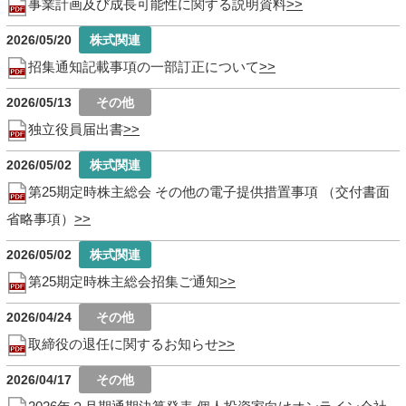
事業計画及び成長可能性に関する説明資料
2026/05/20
招集通知記載事項の一部訂正について
2026/05/13
独立役員届出書
2026/05/02
第25期定時株主総会 その他の電子提供措置事項 （交付書面
省略事項）
2026/05/02
第25期定時株主総会招集ご通知
2026/04/24
取締役の退任に関するお知らせ
2026/04/17