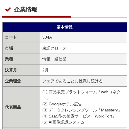
企業情報
基本情報
コード
304A
市場
東証グロース
業種
情報・通信業
決算月
2月
企業理念
フェアであることに挑戦し続ける
(1) 商品販売プラットフォーム「webコネク
ト」
(2) Googleホテル広告
代表商品
(3) データクレンジングツール「Masstery」
(4) SaaS型の検索サービス「WordFort」
(5) AI画像認識システム