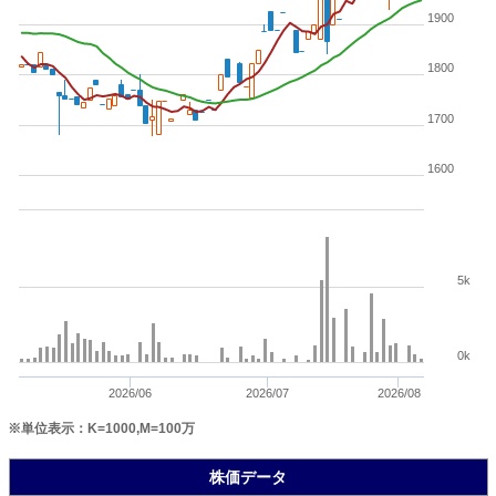
1900
1800
1700
1600
5k
0k
2026/06
2026/07
2026/08
※単位表示：K=1000,M=100万
株価データ