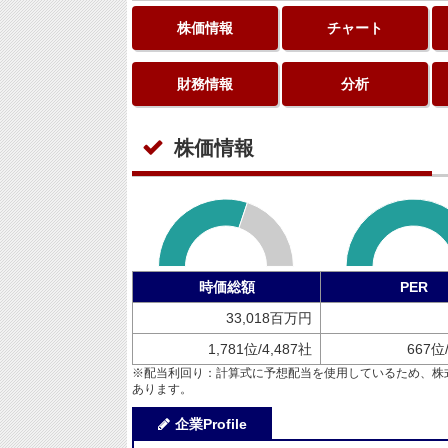
株価情報
チャート
財務情報
分析
株価情報
時価総額
PER
33,018百万円
1,781位/4,487社
667位
※配当利回り：計算式に予想配当を使用しているため、株
あります。
企業Profile