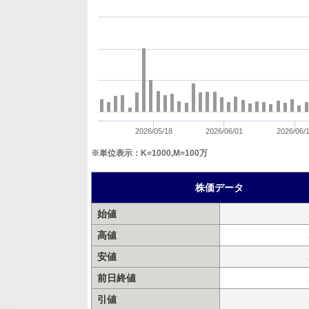
2026/05/18
2026/06/01
2026/06/
※単位表示：K=1000,M=100万
株価データ
始値
高値
安値
前日終値
引値