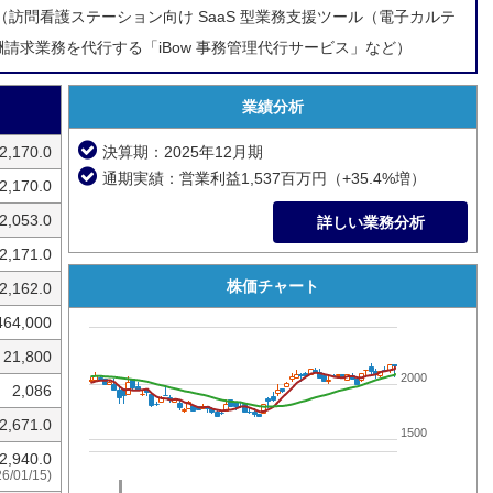
訪問看護ステーション向け SaaS 型業務支援ツール（電子カルテ
酬請求業務を代行する「iBow 事務管理代行サービス」など）
業績分析
2,170.0
決算期：2025年12月期
通期実績：営業利益1,537百万円（+35.4%増）
2,170.0
2,053.0
詳しい業務分析
2,171.0
株価チャート
2,162.0
464,000
21,800
2000
2,086
2,671.0
1500
2,940.0
26/01/15)