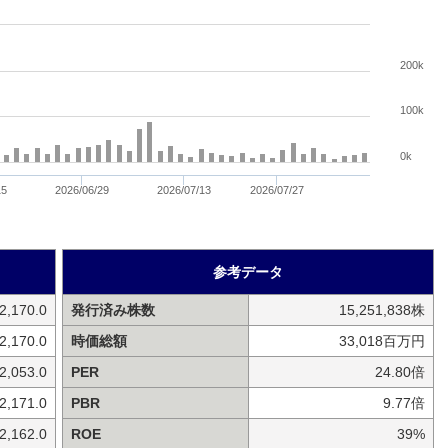
200k
100k
0k
15
2026/06/29
2026/07/13
2026/07/27
参考データ
2,170.0
発行済み株数
15,251,838株
2,170.0
時価総額
33,018百万円
2,053.0
PER
24.80倍
2,171.0
PBR
9.77倍
2,162.0
ROE
39%