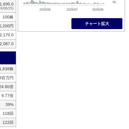
0k
1,695.0
26/06/25)
2026/06
2026/07
2026/08
100株
チャート拡大
6,200円
2,170.0
2,087.0
51,838株
18百万円
24.80倍
9.77倍
39%
118回
122回