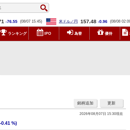
71
157.48
-76.55
(08/07 15:45)
米ドル／円
-0.96
(08/08 02:0
ランキング
IPO
為替
優待
銘柄追加
更新
2026年08月07日 15:30現在
(-0.41 %)