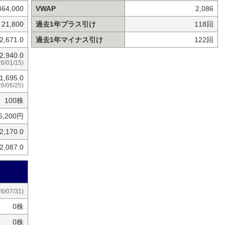
464,000
VWAP
2,086
21,800
過去1年プラス引け
118回
2,671.0
過去1年マイナス引け
122回
2,940.0
26/01/15)
1,695.0
26/06/25)
100株
6,200円
2,170.0
2,087.0
26/07/31)
0株
0株