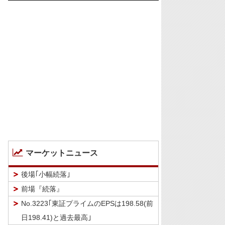
マーケットニュース
後場｢小幅続落｣
前場『続落』
No.3223｢東証プライムのEPSは198.58(前
日198.41)と過去最高｣