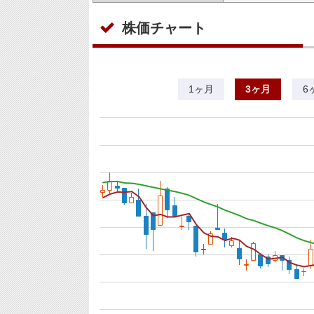
株価チャート
1ヶ月
3ヶ月
6