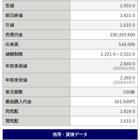
安値
1,553.0
前日終値
1,621.0
引値
1,615.0
売買代金
230,320,600
出来高
144,000
値幅制限
1,221.0～2,021.0
2,840.0
年初来高値
(2026/02/25)
1,265.0
年初来安値
(2026/01/07)
単元株数
100株
最低購入代金
161,500円
売気配
1,624.0
買気配
1,615.0
信用・貸借データ