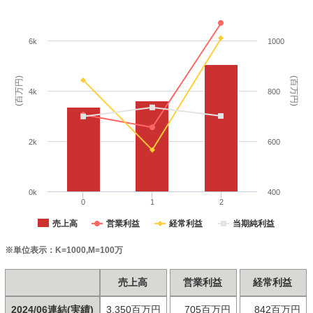
6k
1000
(百万円)
(百万円)
4k
800
2k
600
0k
400
0
1
2
売上高
営業利益
経常利益
当期純利益
※単位表示：K=1000,M=100万
売上高
営業利益
経常利益
2024/06連結(実績)
3,350百万円
705百万円
842百万円