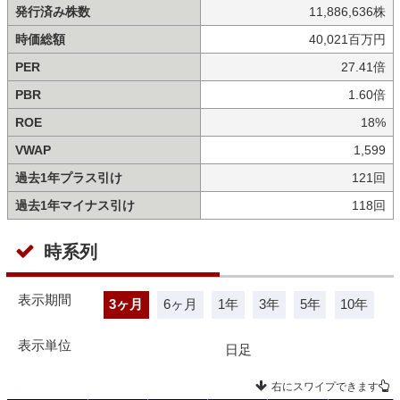
発行済み株数
11,886,636株
時価総額
40,021百万円
PER
27.41倍
PBR
1.60倍
ROE
18%
VWAP
1,599
過去1年プラス引け
121回
過去1年マイナス引け
118回
時系列
表示期間
3ヶ月
6ヶ月
1年
3年
5年
10年
表示単位
日足
右にスワイプできます