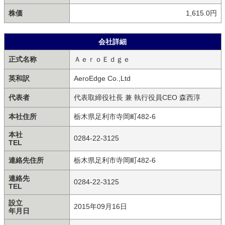
株価
1,615.0円
会社詳細
正式名称
ＡｅｒｏＥｄｇｅ
英和訳
AeroEdge Co.,Ltd
代表者
代表取締役社長 兼 執行役員CEO 森西淳
本社住所
栃木県足利市寺岡町482-6
本社
0284-22-3125
TEL
連絡先住所
栃木県足利市寺岡町482-6
連絡先
0284-22-3125
TEL
設立
2015年09月16日
年月日