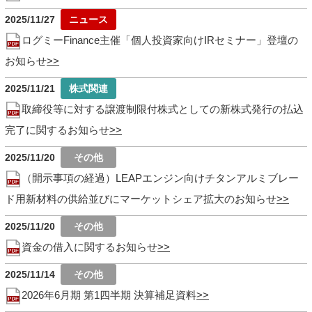
2025/11/27
ログミーFinance主催「個人投資家向けIRセミナー」登壇の
お知らせ
2025/11/21
取締役等に対する譲渡制限付株式としての新株式発行の払込
完了に関するお知らせ
2025/11/20
（開示事項の経過）LEAPエンジン向けチタンアルミブレー
ド用新材料の供給並びにマーケットシェア拡大のお知らせ
2025/11/20
資金の借入に関するお知らせ
2025/11/14
2026年6月期 第1四半期 決算補足資料