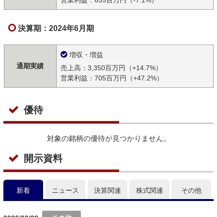
営業利益：655百万円（-7.1%）
決算期：2024年6月期
増収・増益
通期実績
売上高：3,350百万円（+14.7%）
営業利益：705百万円（+47.2%）
優待
対象の銘柄の優待が見つかりません。
開示資料
新着
ニュース
決算関連
株式関連
その他