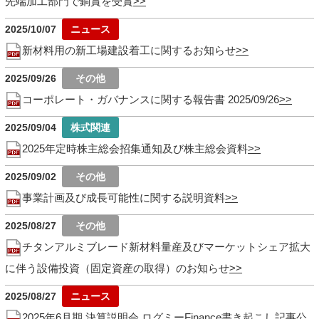
先端加工部門で銅賞を受賞
2025/10/07
新材料用の新工場建設着工に関するお知らせ
2025/09/26
コーポレート・ガバナンスに関する報告書 2025/09/26
2025/09/04
2025年定時株主総会招集通知及び株主総会資料
2025/09/02
事業計画及び成長可能性に関する説明資料
2025/08/27
チタンアルミブレード新材料量産及びマーケットシェア拡大
に伴う設備投資（固定資産の取得）のお知らせ
2025/08/27
2025年6月期 決算説明会 ログミーFinance書き起こし記事公