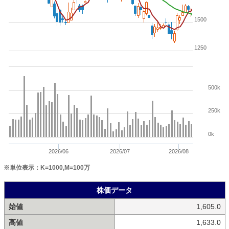
1500
1250
500k
250k
0k
2026/06
2026/07
2026/08
※単位表示：K=1000,M=100万
株価データ
始値
1,605.0
高値
1,633.0