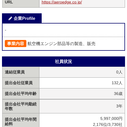
URL
https://aeroedge.co.jp/
企業Profile
-
事業内容
航空機エンジン部品等の製造、販売
社員状況
連結従業員
0人
提出会社従業員
132人
提出会社平均年齢
36歳
提出会社平均勤続
3年
年数
5,997,000円
提出会社平均年間
給料
2,176位/3,730社