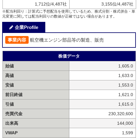
1,712位/4,487社
3,155位/4,487社
※配当利回り：計算式に予想配当を使用しているため、株式分割・株式併合・単
元変更に関しては配当利回りの数値が正確ではない場合があります。
企業Profile
事業内容
航空機エンジン部品等の製造、販売
株価データ
始値
1,605.0
高値
1,633.0
安値
1,553.0
前日終値
1,621.0
引値
1,615.0
売買代金
230,320,600
出来高
144,000
VWAP
1,599