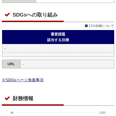
SDGsへの取り組み
17の目標について
重要課題
該当する目標
-
URL
-
※SDGsページ免責事項
財務情報
8k
1200