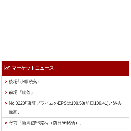
マーケットニュース
後場｢小幅続落｣
前場『続落』
No.3223｢東証プライムのEPSは198.58(前日198.41)と過去
最高｣
寄前「新高値96銘柄（前日56銘柄）」