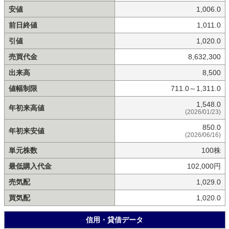
安値
1,006.0
前日終値
1,011.0
引値
1,020.0
売買代金
8,632,300
出来高
8,500
値幅制限
711.0～1,311.0
1,548.0
年初来高値
(2026/01/23)
850.0
年初来安値
(2026/06/16)
単元株数
100株
最低購入代金
102,000円
売気配
1,029.0
買気配
1,020.0
信用・貸借データ