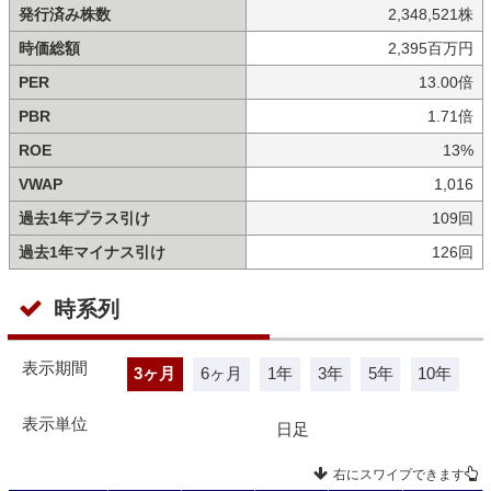
発行済み株数
2,348,521株
時価総額
2,395百万円
PER
13.00倍
PBR
1.71倍
ROE
13%
VWAP
1,016
過去1年プラス引け
109回
過去1年マイナス引け
126回
時系列
表示期間
3ヶ月
6ヶ月
1年
3年
5年
10年
表示単位
日足
右にスワイプできます