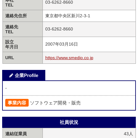
本社
03-6262-8660
TEL
連絡先住所
東京都中央区新川2-3-1
連絡先
03-6262-8660
TEL
設立
2007年03月16日
年月日
URL
https://www.smedio.co.jp
企業Profile
-
事業内容
ソフトウェア開発・販売
社員状況
連結従業員
43人