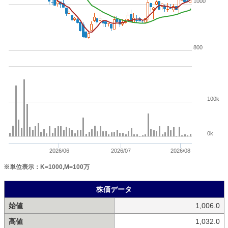
1000
800
100k
0k
2026/06
2026/07
2026/08
※単位表示：K=1000,M=100万
株価データ
始値
1,006.0
高値
1,032.0