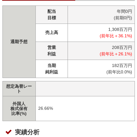
配当
年間0円
目標
(前期0円)
1,308百万円
売上高
(前年比＋36.1%)
通期予想
営業
208百万円
利益
(前年比＋26.1%)
当期
182百万円
純利益
(前年比0.0%)
想定為替レー
ト
外国人
26.66%
株式保有
比率(%)
実績分析