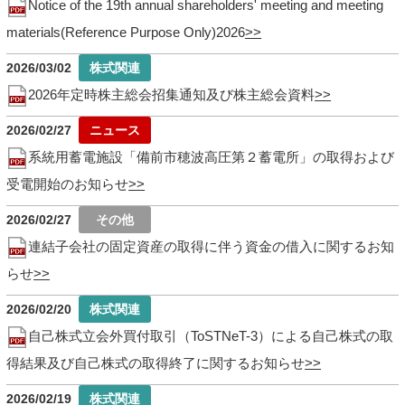
Notice of the 19th annual shareholders' meeting and meeting
materials(Reference Purpose Only)2026
2026/03/02
2026年定時株主総会招集通知及び株主総会資料
2026/02/27
系統用蓄電施設「備前市穂波高圧第２蓄電所」の取得および
受電開始のお知らせ
2026/02/27
連結子会社の固定資産の取得に伴う資金の借入に関するお知
らせ
2026/02/20
自己株式立会外買付取引（ToSTNeT-3）による自己株式の取
得結果及び自己株式の取得終了に関するお知らせ
2026/02/19