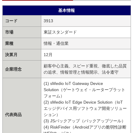
基本情報
コード
3913
市場
東証スタンダード
業種
情報・通信業
決算月
12月
顧客中心主義、スピード重視、徹底した品質
企業理念
の追求、情報管理と情報開示、法令遵守
(1) sMedio IoT Gateway Device
Solution（ゲートウェイ・ルータープラット
フォーム）
(2) sMedio IoT Edge Device Solution（IoT
エッジデバイス用ソフトウェア開発ソリュー
代表商品
ション）
(3) JSバックアップ（バックアップツール）
(4) RiskFinder（Androidアプリの脆弱性診断