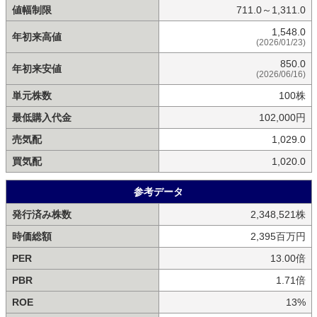
値幅制限
711.0～1,311.0
1,548.0
年初来高値
(2026/01/23)
850.0
年初来安値
(2026/06/16)
単元株数
100株
最低購入代金
102,000円
売気配
1,029.0
買気配
1,020.0
参考データ
発行済み株数
2,348,521株
時価総額
2,395百万円
PER
13.00倍
PBR
1.71倍
ROE
13%