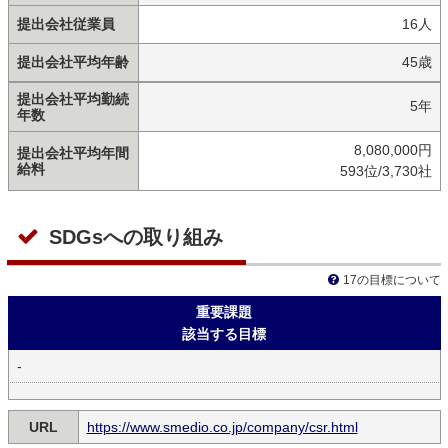
提出会社従業員
16人
提出会社平均年齢
45歳
提出会社平均勤続
5年
年数
8,080,000円
提出会社平均年間
給料
593位/3,730社
SDGsへの取り組み
17の目標について
重要課題
該当する目標
-
URL
https://www.smedio.co.jp/company/csr.html