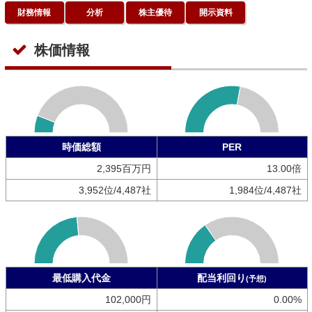
財務情報
分析
株主優待
開示資料
株価情報
時価総額
PER
2,395百万円
13.00倍
3,952位/4,487社
1,984位/4,487社
最低購入代金
配当利回り
(予想)
102,000円
0.00%