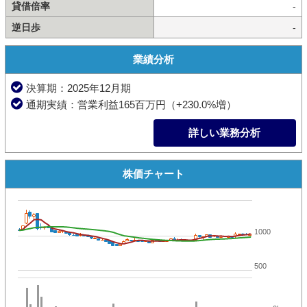
貸借倍率
-
逆日歩
-
業績分析
決算期：2025年12月期
通期実績：営業利益165百万円（+230.0%増）
詳しい業務分析
株価チャート
1000
500