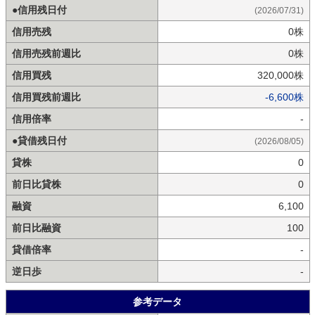
●信用残日付
(2026/07/31)
信用売残
0株
信用売残前週比
0株
信用買残
320,000株
信用買残前週比
-6,600株
信用倍率
-
●貸借残日付
(2026/08/05)
貸株
0
前日比貸株
0
融資
6,100
前日比融資
100
貸借倍率
-
逆日歩
-
参考データ