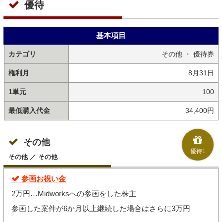
優待
基本項目
カテゴリ
その他 ・ 優待券
権利月
8月31日
1単元
100
最低購入代金
34,400円
その他
優待1
その他 ／ その他
参画お祝い金
2万円…Midworksへの参画をした株主
参画した案件が6か月以上継続した場合はさらに3万円