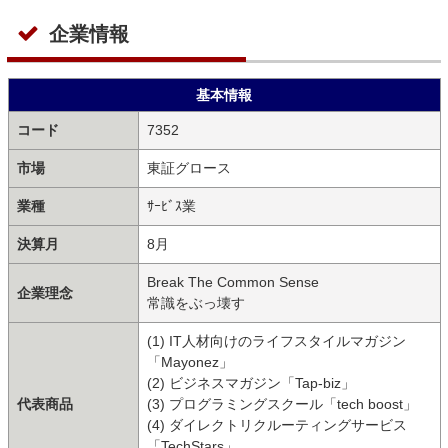
企業情報
基本情報
コード
7352
市場
東証グロース
業種
ｻｰﾋﾞｽ業
決算月
8月
Break The Common Sense
企業理念
常識をぶっ壊す
(1) IT人材向けのライフスタイルマガジン
「Mayonez」
(2) ビジネスマガジン「Tap-biz」
代表商品
(3) プログラミングスクール「tech boost」
(4) ダイレクトリクルーティングサービス
「TechStars」