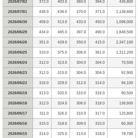
2026/07/02
372.0
403.0
360.0
394.0
436,800
2026/07/01
436.0
436.0
370.0
371.0
1,138,600
2026/06/30
459.0
513.0
433.0
450.0
1,096,000
2026/06/29
434.0
495.0
397.0
490.0
1,848,500
2026/06/26
351.0
429.0
350.0
415.0
2,347,100
2026/06/25
310.0
375.0
306.0
361.0
1,312,200
2026/06/24
312.0
313.0
304.0
304.0
70,500
2026/06/23
312.0
315.0
304.0
304.0
92,900
2026/06/22
316.0
329.0
312.0
314.0
94,100
2026/06/19
313.0
320.0
310.0
316.0
90,500
2026/06/18
312.0
324.0
306.0
318.0
136,600
2026/06/17
311.0
326.0
310.0
317.0
120,800
2026/06/16
315.0
318.0
309.0
310.0
60,300
2026/06/15
314.0
325.0
313.0
318.0
78,700