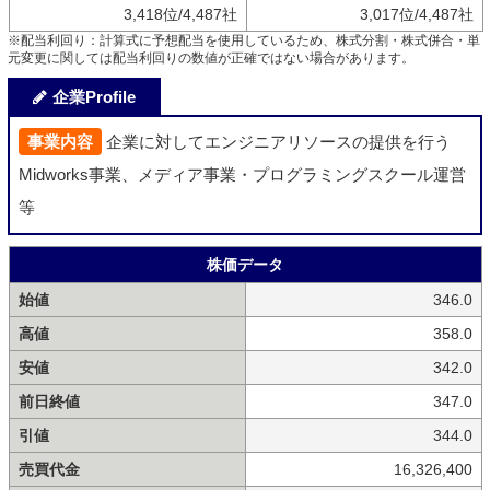
3,418位/4,487社
3,017位/4,487社
※配当利回り：計算式に予想配当を使用しているため、株式分割・株式併合・単
元変更に関しては配当利回りの数値が正確ではない場合があります。
企業Profile
事業内容
企業に対してエンジニアリソースの提供を行う
Midworks事業、メディア事業・プログラミングスクール運営
等
株価データ
始値
346.0
高値
358.0
安値
342.0
前日終値
347.0
引値
344.0
売買代金
16,326,400