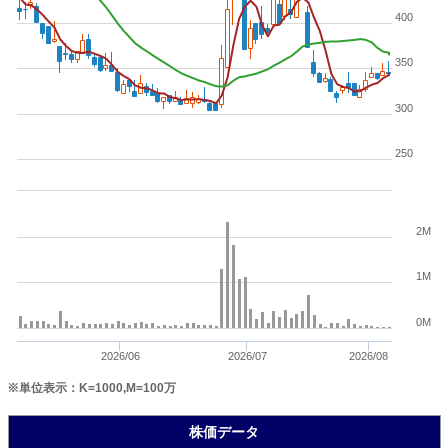
400
350
300
250
2M
1M
0M
2026/06
2026/07
2026/08
※単位表示：K=1000,M=100万
株価データ