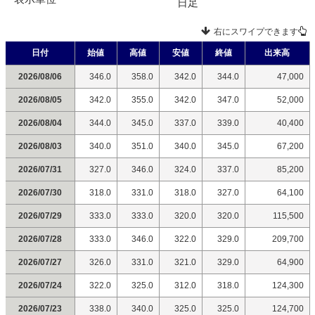
日足
右にスワイプできます
日付
始値
高値
安値
終値
出来高
2026/08/06
346.0
358.0
342.0
344.0
47,000
2026/08/05
342.0
355.0
342.0
347.0
52,000
2026/08/04
344.0
345.0
337.0
339.0
40,400
2026/08/03
340.0
351.0
340.0
345.0
67,200
2026/07/31
327.0
346.0
324.0
337.0
85,200
2026/07/30
318.0
331.0
318.0
327.0
64,100
2026/07/29
333.0
333.0
320.0
320.0
115,500
2026/07/28
333.0
346.0
322.0
329.0
209,700
2026/07/27
326.0
331.0
321.0
329.0
64,900
2026/07/24
322.0
325.0
312.0
318.0
124,300
2026/07/23
338.0
340.0
325.0
325.0
124,700