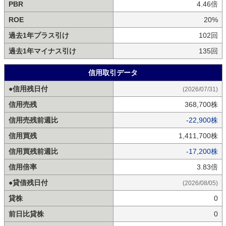
PBR
4.46倍
ROE
20%
過去1年プラス引け
102回
過去1年マイナス引け
135回
信用取引データ
●信用残日付
(2026/07/31)
信用売残
368,700株
信用売残前週比
-22,900株
信用買残
1,411,700株
信用買残前週比
-17,200株
信用倍率
3.83倍
●貸借残日付
(2026/08/05)
貸株
0
前日比貸株
0