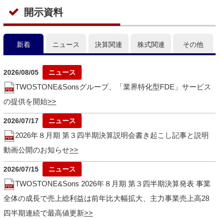
開示資料
新着
ニュース
決算関連
株式関連
その他
2026/08/05
TWOSTONE&Sonsグループ、「業界特化型FDE」サービス
の提供を開始
2026/07/17
2026年８月期 第３四半期決算説明会書き起こし記事と説明
動画公開のお知らせ
2026/07/15
TWOSTONE&Sons 2026年８月期 第３四半期決算発表 事業
全体の成長で売上総利益は前年比大幅拡大、主力事業売上高28
四半期連続で最高値更新