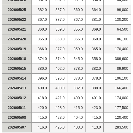
2026/05/26
362.0
367.0
351.0
354.0
104,800
2026/05/25
382.0
387.0
360.0
364.0
99,000
2026/05/22
367.0
387.0
367.0
381.0
130,200
2026/05/21
360.0
369.0
355.0
369.0
64,500
2026/05/20
365.0
368.0
355.0
360.0
86,100
2026/05/19
366.0
377.0
359.0
365.0
170,400
2026/05/18
374.0
374.0
345.0
358.0
389,600
2026/05/15
380.0
402.0
378.0
382.0
89,900
2026/05/14
396.0
396.0
378.0
378.0
106,100
2026/05/13
400.0
400.0
382.0
388.0
166,400
2026/05/12
418.0
421.0
400.0
401.0
174,000
2026/05/11
420.0
428.0
415.0
423.0
177,500
2026/05/08
415.0
423.0
404.0
415.0
120,400
2026/05/07
416.0
425.0
403.0
413.0
283,500