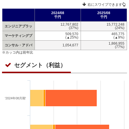
右にスワイプできます
2024/08
2025/08
千円
千円
12,767,802
15,772,248
エンジニアプラッ
(37%)
(24%)
509,570
465,775
マーケティングプ
(▲25%)
(▲9%)
1,866,955
コンサル・アドバ
1,054,677
(77%)
※カッコ内は前年比
セグメント（利益）
'2024年08月期'