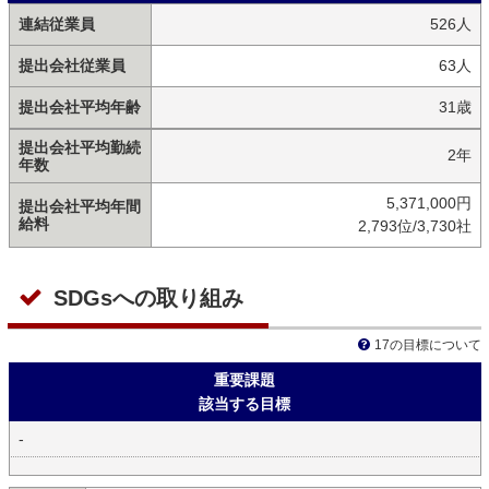
連結従業員
526人
提出会社従業員
63人
提出会社平均年齢
31歳
提出会社平均勤続
2年
年数
5,371,000円
提出会社平均年間
給料
2,793位/3,730社
SDGsへの取り組み
17の目標について
重要課題
該当する目標
-