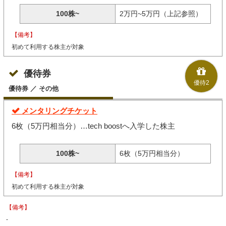
100株~
2万円~5万円（上記参照）
【備考】
初めて利用する株主が対象
優待券
優待2
優待券 ／ その他
メンタリングチケット
6枚（5万円相当分）…tech boostへ入学した株主
100株~
6枚（5万円相当分）
【備考】
初めて利用する株主が対象
【備考】
‐