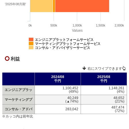
'2025年08月期'
0k
500k
1,000k
1,500k
2,000k
Values
エンジニアプラットフォームサービス
マーケティングプラットフォームサービス
コンサル・アドバイザリーサービス
利益
右にスワイプできます
2024/08
2025/08
千円
千円
1,100,452
1,148,261
エンジニアプラッ
(49%)
(4%)
40,249
48,652
マーケティングプ
(▲74%)
(21%)
487,474
コンサル・アドバ
283,042
(72%)
※カッコ内は前年比