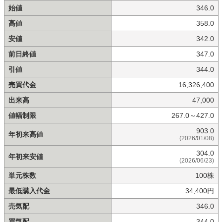
始値
346.0
高値
358.0
安値
342.0
前日終値
347.0
引値
344.0
売買代金
16,326,400
出来高
47,000
値幅制限
267.0～427.0
903.0
年初来高値
(2026/01/08)
304.0
年初来安値
(2026/06/23)
単元株数
100株
最低購入代金
34,400円
売気配
346.0
買気配
344.0