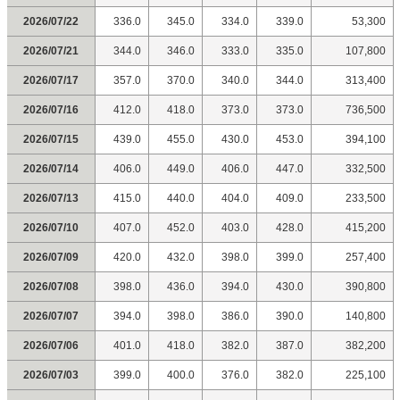
2026/07/22
336.0
345.0
334.0
339.0
53,300
2026/07/21
344.0
346.0
333.0
335.0
107,800
2026/07/17
357.0
370.0
340.0
344.0
313,400
2026/07/16
412.0
418.0
373.0
373.0
736,500
2026/07/15
439.0
455.0
430.0
453.0
394,100
2026/07/14
406.0
449.0
406.0
447.0
332,500
2026/07/13
415.0
440.0
404.0
409.0
233,500
2026/07/10
407.0
452.0
403.0
428.0
415,200
2026/07/09
420.0
432.0
398.0
399.0
257,400
2026/07/08
398.0
436.0
394.0
430.0
390,800
2026/07/07
394.0
398.0
386.0
390.0
140,800
2026/07/06
401.0
418.0
382.0
387.0
382,200
2026/07/03
399.0
400.0
376.0
382.0
225,100