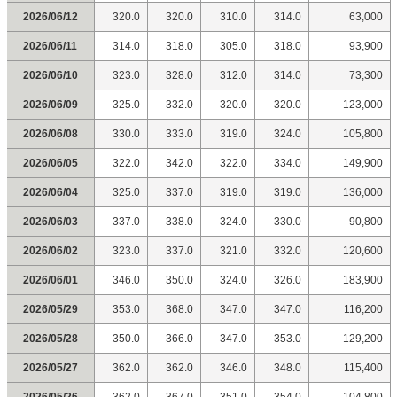
2026/06/12
320.0
320.0
310.0
314.0
63,000
2026/06/11
314.0
318.0
305.0
318.0
93,900
2026/06/10
323.0
328.0
312.0
314.0
73,300
2026/06/09
325.0
332.0
320.0
320.0
123,000
2026/06/08
330.0
333.0
319.0
324.0
105,800
2026/06/05
322.0
342.0
322.0
334.0
149,900
2026/06/04
325.0
337.0
319.0
319.0
136,000
2026/06/03
337.0
338.0
324.0
330.0
90,800
2026/06/02
323.0
337.0
321.0
332.0
120,600
2026/06/01
346.0
350.0
324.0
326.0
183,900
2026/05/29
353.0
368.0
347.0
347.0
116,200
2026/05/28
350.0
366.0
347.0
353.0
129,200
2026/05/27
362.0
362.0
346.0
348.0
115,400