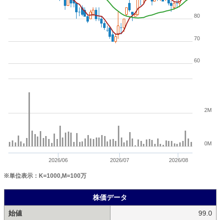
80
70
60
2M
0M
2026/06
2026/07
2026/08
※単位表示：K=1000,M=100万
株価データ
始値
99.0