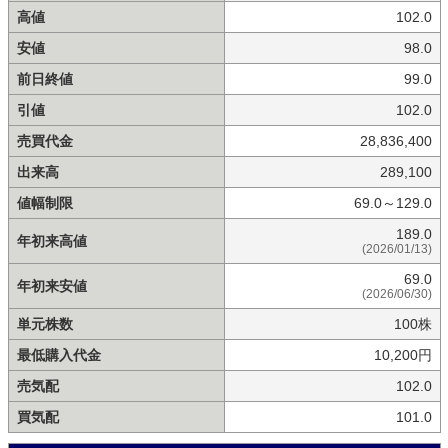
高値
102.0
安値
98.0
前日終値
99.0
引値
102.0
売買代金
28,836,400
出来高
289,100
値幅制限
69.0～129.0
189.0
年初来高値
(2026/01/13)
69.0
年初来安値
(2026/06/30)
単元株数
100株
最低購入代金
10,200円
売気配
102.0
買気配
101.0