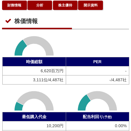
財務情報
分析
株主優待
開示資料
株価情報
時価総額
PER
6,620百万円
-
3,111位/4,487社
-/4,487社
最低購入代金
配当利回り
(予想)
10,200円
0.00%