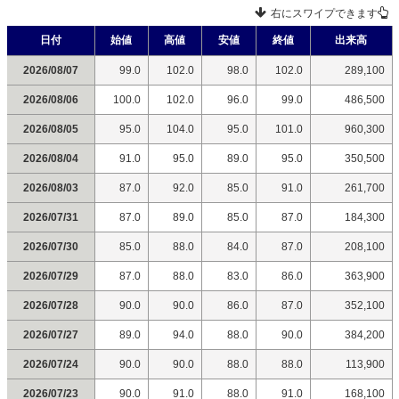
右にスワイプできます
日付
始値
高値
安値
終値
出来高
2026/08/07
99.0
102.0
98.0
102.0
289,100
2026/08/06
100.0
102.0
96.0
99.0
486,500
2026/08/05
95.0
104.0
95.0
101.0
960,300
2026/08/04
91.0
95.0
89.0
95.0
350,500
2026/08/03
87.0
92.0
85.0
91.0
261,700
2026/07/31
87.0
89.0
85.0
87.0
184,300
2026/07/30
85.0
88.0
84.0
87.0
208,100
2026/07/29
87.0
88.0
83.0
86.0
363,900
2026/07/28
90.0
90.0
86.0
87.0
352,100
2026/07/27
89.0
94.0
88.0
90.0
384,200
2026/07/24
90.0
90.0
88.0
88.0
113,900
2026/07/23
90.0
91.0
88.0
91.0
168,100