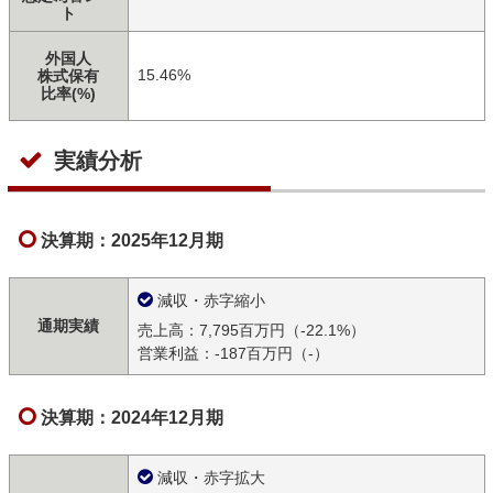
ト
外国人
15.46%
株式保有
比率(%)
実績分析
決算期：2025年12月期
減収・赤字縮小
通期実績
売上高：7,795百万円（-22.1%）
営業利益：-187百万円（-）
決算期：2024年12月期
減収・赤字拡大