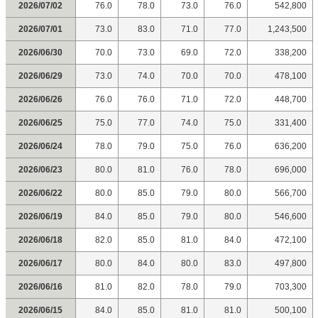
2026/07/02
76.0
78.0
73.0
76.0
542,800
2026/07/01
73.0
83.0
71.0
77.0
1,243,500
2026/06/30
70.0
73.0
69.0
72.0
338,200
2026/06/29
73.0
74.0
70.0
70.0
478,100
2026/06/26
76.0
76.0
71.0
72.0
448,700
2026/06/25
75.0
77.0
74.0
75.0
331,400
2026/06/24
78.0
79.0
75.0
76.0
636,200
2026/06/23
80.0
81.0
76.0
78.0
696,000
2026/06/22
80.0
85.0
79.0
80.0
566,700
2026/06/19
84.0
85.0
79.0
80.0
546,600
2026/06/18
82.0
85.0
81.0
84.0
472,100
2026/06/17
80.0
84.0
80.0
83.0
497,800
2026/06/16
81.0
82.0
78.0
79.0
703,300
2026/06/15
84.0
85.0
81.0
81.0
500,100