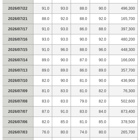
2026/07/22
91.0
93.0
88.0
90.0
496,300
2026/07/21
88.0
92.0
88.0
92.0
165,700
2026/07/17
91.0
93.0
86.0
88.0
397,300
2026/07/16
93.0
93.0
90.0
92.0
480,200
2026/07/15
91.0
96.0
88.0
96.0
448,300
2026/07/14
89.0
90.0
87.0
90.0
166,000
2026/07/13
89.0
89.0
86.0
89.0
357,700
2026/07/10
82.0
90.0
81.0
90.0
436,900
2026/07/09
81.0
83.0
81.0
82.0
76,300
2026/07/08
83.0
83.0
79.0
82.0
502,600
2026/07/07
87.0
91.0
83.0
84.0
873,400
2026/07/06
82.0
85.0
81.0
85.0
378,500
2026/07/03
76.0
80.0
74.0
80.0
265,700