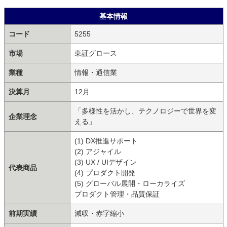
基本情報
コード
5255
市場
東証グロース
業種
情報・通信業
決算月
12月
「多様性を活かし、テクノロジーで世界を変
企業理念
える」
(1) DX推進サポート
(2) アジャイル
(3) UX / UIデザイン
代表商品
(4) プロダクト開発
(5) グローバル展開・ローカライズ
プロダクト管理・品質保証
前期実績
減収・赤字縮小