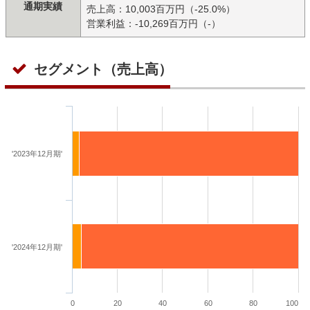
通期実績
売上高：10,003百万円（-25.0%）
営業利益：-10,269百万円（-）
セグメント（売上高）
'2023年12月期'
'2024年12月期'
0
20
40
60
80
100