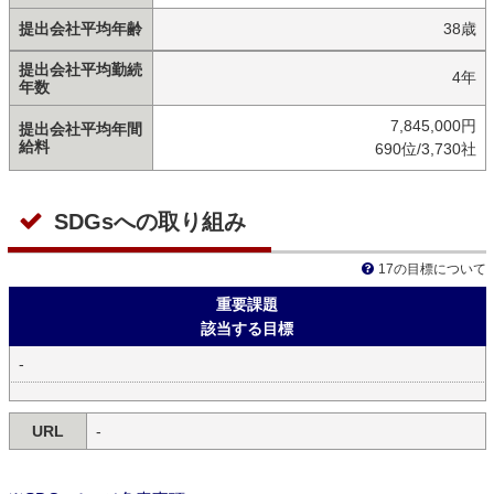
提出会社平均年齢
38歳
提出会社平均勤続
4年
年数
7,845,000円
提出会社平均年間
給料
690位/3,730社
SDGsへの取り組み
17の目標について
重要課題
該当する目標
-
URL
-