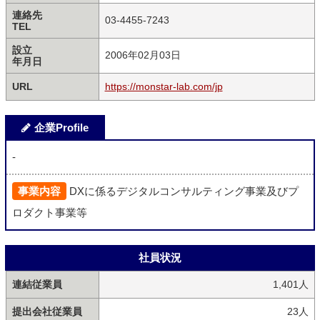
連絡先
03-4455-7243
TEL
設立
2006年02月03日
年月日
URL
https://monstar-lab.com/jp
企業Profile
-
事業内容
DXに係るデジタルコンサルティング事業及びプ
ロダクト事業等
社員状況
連結従業員
1,401人
提出会社従業員
23人