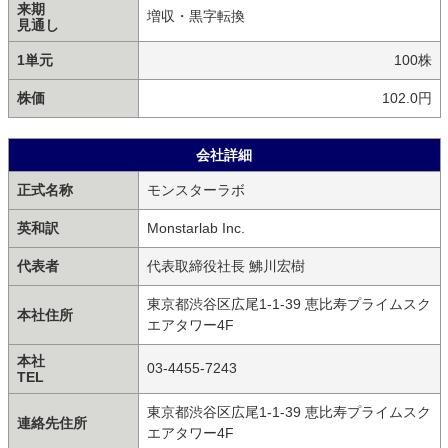
来期
増収・黒字転換
見通し
1単元
100株
株価
102.0円
会社詳細
正式名称
モンスターラボ
英和訳
Monstarlab Inc.
代表者
代表取締役社長 鮄川宏樹
東京都渋谷区広尾1-1-39 恵比寿プライムスク
本社住所
エアタワー4F
本社
03-4455-7243
TEL
東京都渋谷区広尾1-1-39 恵比寿プライムスク
連絡先住所
エアタワー4F