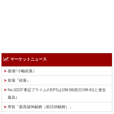
マーケットニュース
後場｢小幅続落｣
前場『続落』
No.3223｢東証プライムのEPSは198.58(前日198.41)と過去
最高｣
寄前「新高値96銘柄（前日56銘柄）」