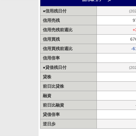
●信用残日付
(20
信用売残
9
信用売残前週比
+
信用買残
67
信用買残前週比
-6
信用倍率
●貸借残日付
(20
貸株
前日比貸株
融資
前日比融資
貸借倍率
逆日歩