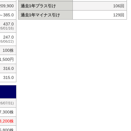
209,900
過去1年プラス引け
106回
0～385.0
過去1年マイナス引け
129回
437.0
26/01/16)
247.0
26/06/22)
100株
1,500円
316.0
315.0
26/07/31)
7,300株
3,200株
6,800株