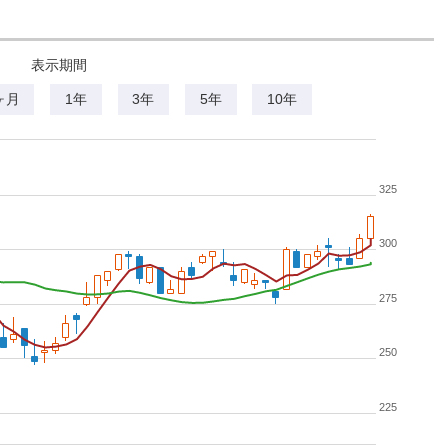
表示期間
ヶ月
1年
3年
5年
10年
325
300
275
250
225