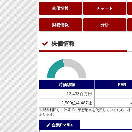
株価情報
チャート
財務情報
分析
株価情報
時価総額
PER
13,433百万円
2,500位/4,487社
-
※配当利回り：計算式に予想配当を使用しているため、株
あります。
企業Profile