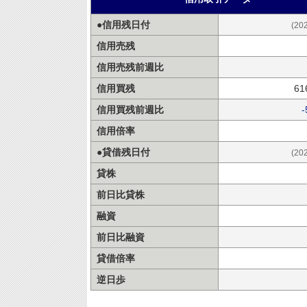
●信用残日付
(20
信用売残
信用売残前週比
信用買残
61
信用買残前週比
-
信用倍率
●貸借残日付
(20
貸株
前日比貸株
融資
前日比融資
貸借倍率
逆日歩