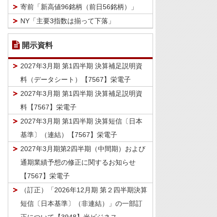
寄前「新高値96銘柄（前日56銘柄）」
NY「主要3指数は揃って下落」
開示資料
2027年3月期 第1四半期 決算補足説明資
料（データシート）【7567】栄電子
2027年3月期 第1四半期 決算補足説明資
料【7567】栄電子
2027年3月期 第1四半期 決算短信〔日本
基準〕（連結）【7567】栄電子
2027年3月期第2四半期（中間期）および
通期業績予想の修正に関するお知らせ
【7567】栄電子
（訂正）「2026年12月期 第２四半期決算
短信〔日本基準〕（非連結）」の一部訂