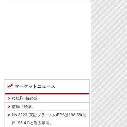
マーケットニュース
後場｢小幅続落｣
前場『続落』
No.3223｢東証プライムのEPSは198.58(前
日198.41)と過去最高｣