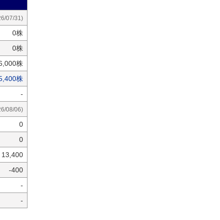
26/07/31)
0株
0株
6,000株
5,400株
-
26/08/06)
0
0
13,400
-400
-
-