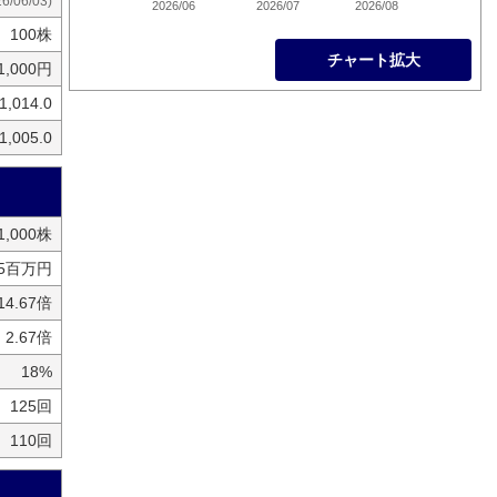
26/06/03)
2026/06
2026/07
2026/08
100株
チャート拡大
1,000円
1,014.0
1,005.0
91,000株
35百万円
14.67倍
2.67倍
18%
125回
110回