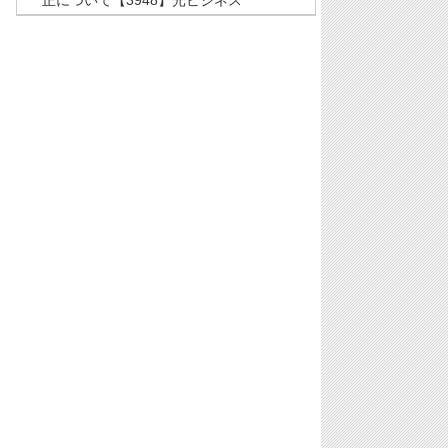
正について【3948】光ビジネス