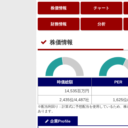
株価情報
チャート
財務情報
分析
株価情報
時価総額
PER
14,535百万円
2,435位/4,487社
1,625位
※配当利回り：計算式に予想配当を使用しているため、株
あります。
企業Profile