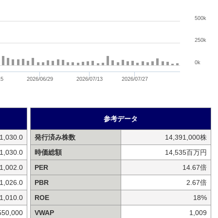
500k
250k
0k
15
2026/06/29
2026/07/13
2026/07/27
参考データ
1,030.0
発行済み株数
14,391,000株
1,030.0
時価総額
14,535百万円
1,002.0
PER
14.67倍
1,026.0
PBR
2.67倍
1,010.0
ROE
18%
550,000
VWAP
1,009