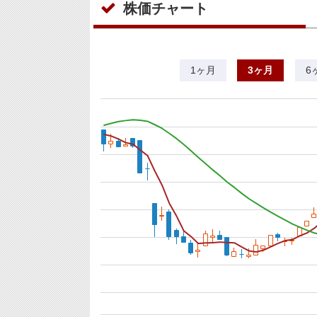
株価チャート
1ヶ月
3ヶ月
6