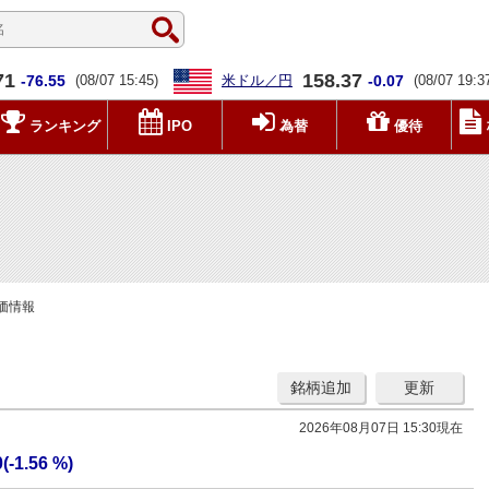
71
158.37
-76.55
(08/07 15:45)
米ドル／円
-0.07
(08/07 19:3
ランキング
IPO
為替
優待
株価情報
銘柄追加
更新
2026年08月07日 15:30現在
0(-1.56 %)