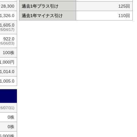
28,300
過去1年プラス引け
125回
1,326.0
過去1年マイナス引け
110回
1,605.0
26/04/17)
922.0
26/06/03)
100株
1,000円
1,014.0
1,005.0
26/07/31)
0株
0株
6,000株