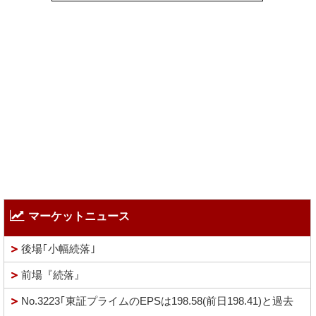
マーケットニュース
後場｢小幅続落｣
前場『続落』
No.3223｢東証プライムのEPSは198.58(前日198.41)と過去