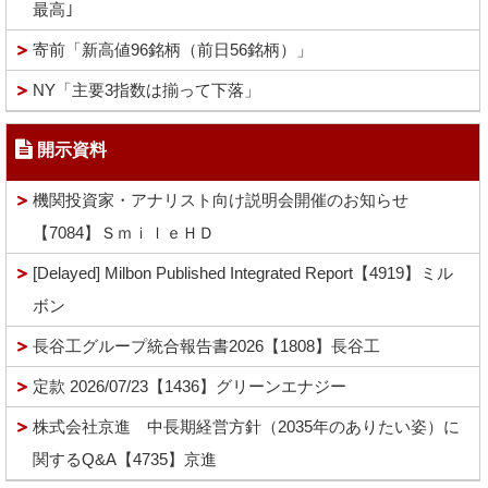
最高｣
寄前「新高値96銘柄（前日56銘柄）」
NY「主要3指数は揃って下落」
開示資料
機関投資家・アナリスト向け説明会開催のお知らせ
【7084】ＳｍｉｌｅＨＤ
[Delayed] Milbon Published Integrated Report【4919】ミル
ボン
長谷工グループ統合報告書2026【1808】長谷工
定款 2026/07/23【1436】グリーンエナジー
株式会社京進 中長期経営方針（2035年のありたい姿）に
関するQ&A【4735】京進