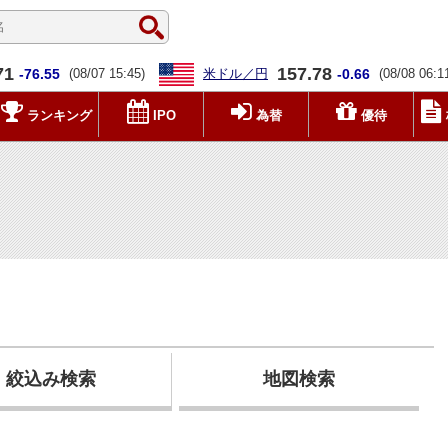
71
157.78
-76.55
(08/07 15:45)
米ドル／円
-0.66
(08/08 06:1
ランキング
IPO
為替
優待
絞込み検索
地図検索