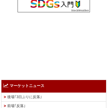
マーケットニュース
後場｢3日ぶりに反落｣
前場｢反落｣