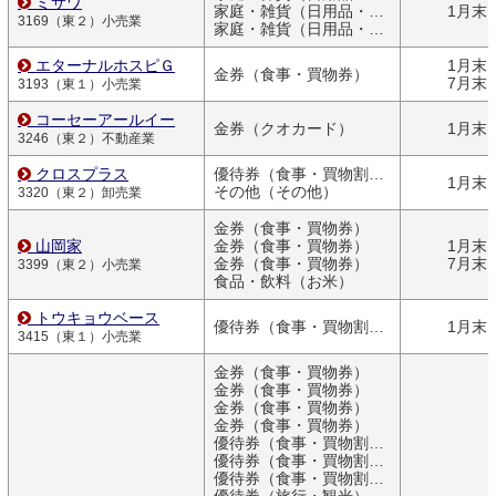
ミサワ
家庭・雑貨（日用品・文房具）
1月末
3169（東２）小売業
家庭・雑貨（日用品・文房具）
エターナルホスピＧ
1月末
金券（食事・買物券）
7月末
3193（東１）小売業
コーセーアールイー
金券（クオカード）
1月末
3246（東２）不動産業
クロスプラス
優待券（食事・買物割引券）
1月末
その他（その他）
3320（東２）卸売業
金券（食事・買物券）
山岡家
金券（食事・買物券）
1月末
金券（食事・買物券）
7月末
3399（東２）小売業
食品・飲料（お米）
トウキョウベース
優待券（食事・買物割引券）
1月末
3415（東１）小売業
金券（食事・買物券）
金券（食事・買物券）
金券（食事・買物券）
金券（食事・買物券）
優待券（食事・買物割引券）
優待券（食事・買物割引券）
優待券（食事・買物割引券）