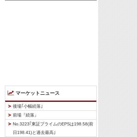
マーケットニュース
後場｢小幅続落｣
前場『続落』
No.3223｢東証プライムのEPSは198.58(前
日198.41)と過去最高｣