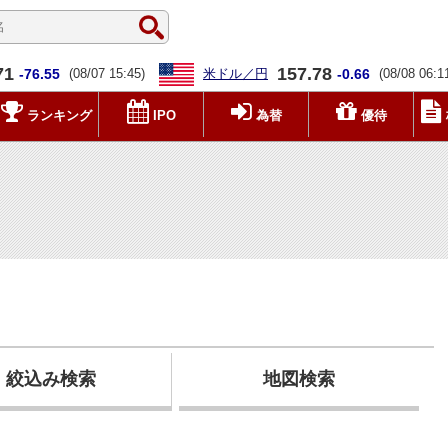
71
157.78
-76.55
(08/07 15:45)
米ドル／円
-0.66
(08/08 06:1
ランキング
IPO
為替
優待
絞込み検索
地図検索