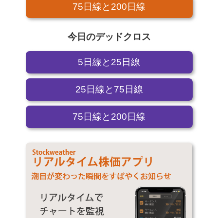
75日線と200日線
今日のデッドクロス
5日線と25日線
25日線と75日線
75日線と200日線