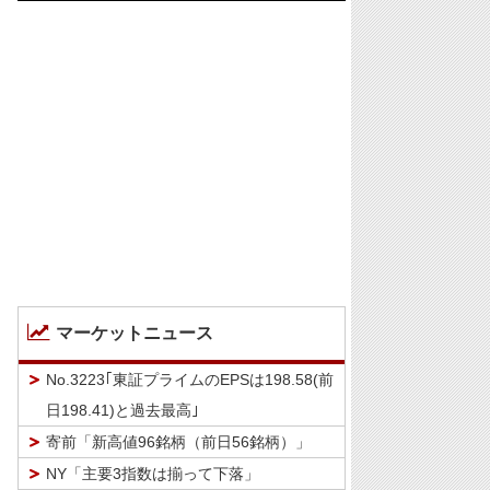
マーケットニュース
No.3223｢東証プライムのEPSは198.58(前
日198.41)と過去最高｣
寄前「新高値96銘柄（前日56銘柄）」
NY「主要3指数は揃って下落」