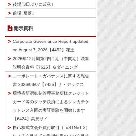
後場｢3日ぶりに反落｣
前場｢反落｣
開示資料
Corporate Governance Report updated
on August 7, 2026【4452】花王
2026年12月期第2四半期（中間期）決算
説明会資料【7625】Ｇダイニング
コーポレート・ガバナンスに関する報告
書 2026/08/07【7435】ナ・デックス
環境省新宿御苑管理事務所様クレジット
カード等のタッチ決済によるクレカチケ
ットレス入園の実証実験を開始します
【6424】高見サイ
自己株式立会外買付取引（ToSTNeT-3）