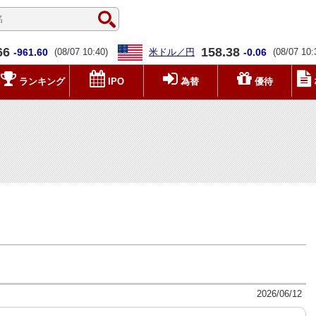
66
158.38
-961.60
(08/07 10:40)
米ドル／円
-0.06
(08/07 10:
ランキング
IPO
為替
優待
2026/06/12