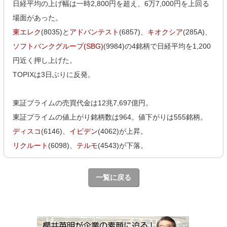
日経平均の上げ幅は一時2,800円を超え、6万7,000円を上回る
場面があった。
東エレク
(8035)と
アドバンテスト
(6857)、
キオクシア
(285A)、
ソフトバンクグループ(SBG)
(9984)の4銘柄で日経平均を1,200
円近く押し上げた。
TOPIXは3日ぶりに反発。
東証プライムの売買代金は12兆7,697億円。
東証プライムの値上がり銘柄数は964。値下がりは555銘柄。
ディスコ
(6146)、
イビデン
(4062)が上昇。
リクルート
(6098)、
テルモ
(4543)が下落。
一覧に戻る