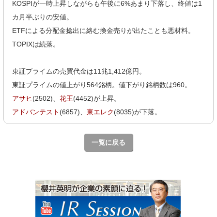
KOSPIが一時上昇しながらも午後に6%あまり下落し、終値は1
カ月半ぶりの安値。
ETFによる分配金捻出に絡む換金売りが出たことも悪材料。
TOPIXは続落。
東証プライムの売買代金は11兆1,412億円。
東証プライムの値上がり564銘柄。値下がり銘柄数は960。
アサヒ
(2502)、
花王
(4452)が上昇。
アドバンテスト
(6857)、
東エレク
(8035)が下落。
一覧に戻る