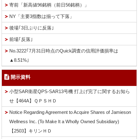
寄前「新高値96銘柄（前日56銘柄）」
NY「主要3指数は揃って下落」
後場｢3日ぶりに反落｣
前場｢反落｣
No.3222｢7月31日時点のQuick調査の信用評価損率は
▲8.51%｣
開示資料
小型SAR衛星QPS-SAR13号機 打上げ完了に関するお知ら
せ【464A】ＱＰＳＨＤ
Notice Regarding Agreement to Acquire Shares of Jamieson
Wellness Inc. (To Make It a Wholly Owned Subsidiary)
【2503】キリンＨＤ