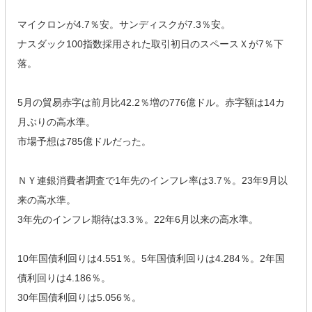
マイクロンが4.7％安。サンディスクが7.3％安。
ナスダック100指数採用された取引初日のスペースＸが7％下
落。
5月の貿易赤字は前月比42.2％増の776億ドル。赤字額は14カ
月ぶりの高水準。
市場予想は785億ドルだった。
ＮＹ連銀消費者調査で1年先のインフレ率は3.7％。23年9月以
来の高水準。
3年先のインフレ期待は3.3％。22年6月以来の高水準。
10年国債利回りは4.551％。5年国債利回りは4.284％。2年国
債利回りは4.186％。
30年国債利回りは5.056％。