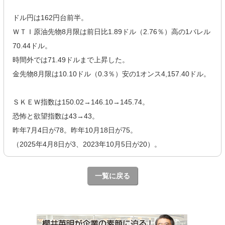
ドル円は162円台前半。
ＷＴＩ原油先物8月限は前日比1.89ドル（2.76％）高の1バレル
70.44ドル。
時間外では71.49ドルまで上昇した。
金先物8月限は10.10ドル（0.3％）安の1オンス4,157.40ドル。
ＳＫＥＷ指数は150.02→146.10→145.74。
恐怖と欲望指数は43→43。
昨年7月4日が78。昨年10月18日が75。
（2025年4月8日が3、2023年10月5日が20）。
一覧に戻る