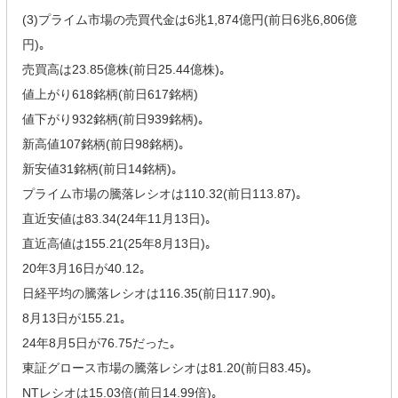
(3)プライム市場の売買代金は6兆1,874億円(前日6兆6,806億
円)｡
売買高は23.85億株(前日25.44億株)｡
値上がり618銘柄(前日617銘柄)
値下がり932銘柄(前日939銘柄)｡
新高値107銘柄(前日98銘柄)｡
新安値31銘柄(前日14銘柄)｡
プライム市場の騰落レシオは110.32(前日113.87)｡
直近安値は83.34(24年11月13日)｡
直近高値は155.21(25年8月13日)｡
20年3月16日が40.12｡
日経平均の騰落レシオは116.35(前日117.90)｡
8月13日が155.21｡
24年8月5日が76.75だった｡
東証グロース市場の騰落レシオは81.20(前日83.45)｡
NTレシオは15.03倍(前日14.99倍)｡