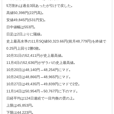
5万割れは過去3回あったが引けで戻した｡
高値50,398円(22円高)｡
安値49,845円(531円安)｡
日中値幅は553円｡
日足は2日ぶりに陽線｡
史上最高水準の11月SQ値50,323.66円(前月48,779円)を終値で
0.25円上回り2勝0敗｡
10月31日の52,411円が史上最高値｡
11月4日の52,636円がザラバの史上最高値｡
10月20日は48,140円→48,254円にマド｡
10月24日は48,866円→48,965円にマド｡
10月27日は49,435円→49,839円にマドで2空｡
11月14日は50,954円→50,767円に下のマド｡
日経平均は124日連続で一目均衡の雲の上｡
上限は45,853円｡
下限は44,223円｡