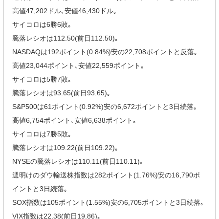
高値47,202ドル､安値46,430ドル｡
サイコロは6勝6敗｡
騰落レシオは112.50(前日112.50)｡
NASDAQは192ポイント(0.84%)安の22,708ポイントと反落｡
高値23,044ポイント､安値22,559ポイント｡
サイコロは5勝7敗｡
騰落レシオは93.65(前日93.65)｡
S&P500は61ポイント(0.92%)安の6,672ポイントと3日続落｡
高値6,754ポイント､安値6,638ポイント｡
サイコロは7勝5敗｡
騰落レシオは109.22(前日109.22)｡
NYSEの騰落レシオは110.11(前日110.11)｡
週明けのダウ輸送株指数は282ポイント(1.76%)安の16,790ポ
イントと3日続落｡
SOX指数は105ポイント(1.55%)安の6,705ポイントと3日続落｡
VIX指数は22.38(前日19.86)｡