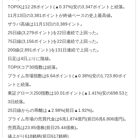
TOPIXは12.28ポイント(▲0.37%)安の3,347ポイントと続落｡
11月13日の3,381ポイントが終値ベースの史上最高値｡
ザラバ高値は11月13日の3,389イント｡
25日線(3,279ポイント)を22日連続で上回った｡
75日線(3,156ポイント)を22日連続で上回った｡
200線(2,891ポイント)を131日連続で上回った｡
日足は4日ぶりに陰線｡
TOPIXコア30指数は続落｡
プライム市場指数は6.64ポイント(▲0.38%)安の1,723.80ポイ
ントと続落｡
東証グロース250指数は10.01ポイント(▲1.41%)安の698.53と
3日続落｡
25日線からの乖離は▲2.98%(前日▲1.92%)｡
プライム市場の売買代金は6兆1,874億円(前日6兆6,806億円)｡
売買高は23.85億株(前日25.44億株)｡
値上がり618銘柄(前日617銘柄)