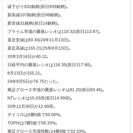
値下がり932銘柄(前日939銘柄)｡
新高値107銘柄(前日98銘柄)｡
新安値31銘柄(前日14銘柄)｡
プライム市場の騰落レシオは110.32(前日113.87)｡
直近安値は83.34(24年11月13日)｡
直近高値は155.21(25年8月13日)｡
20年3月16日が40.12｡
日経平均の騰落レシオは116.35(前日117.90)｡
8月13日が155.21｡
24年8月5日が76.75だった｡
東証グロース市場の騰落レシオは81.20(前日83.45)｡
NTレシオは15.03倍(前日14.99倍)｡
20年12月30日が12.90倍｡
サイコロは6勝6敗で50.00%｡
TOPIXは7勝5敗で58.33%｡
東証グロース市場指数は4勝8敗で33.33%｡