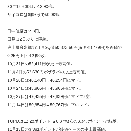
20年12月30日が12.90倍｡
サイコロは6勝6敗で50.00%｡
日中値幅は553円｡
日足は2日ぶりに陽線｡
史上最高水準の11月SQ値50,323.66円(前月48,779円)を終値で
0.25円上回り2勝0敗｡
10月31日の52,411円が史上最高値｡
11月4日の52,636円がザラバの史上最高値｡
10月20日は48,140円→48,254円にマド｡
10月24日は48,866円→48,965円にマド｡
10月27日は49,435円→49,839円にマドで2空｡
11月14日は50,954円→50,767円に下のマド｡
TOPIXは12.28ポイント(▲0.37%)安の3,347ポイントと続落｡
11月13日の3,381ポイントが終値ベースの史上最高値｡