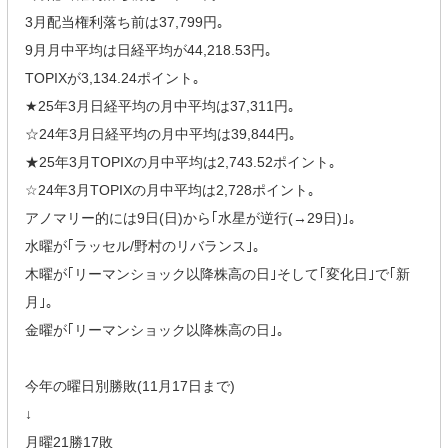
3月配当権利落ち前は37,799円｡
9月月中平均は日経平均が44,218.53円｡
TOPIXが3,134.24ポイント｡
★25年3月日経平均の月中平均は37,311円｡
☆24年3月日経平均の月中平均は39,844円｡
★25年3月TOPIXの月中平均は2,743.52ポイント｡
☆24年3月TOPIXの月中平均は2,728ポイント｡
アノマリー的には9日(日)から｢水星が逆行(→29日)｣｡
水曜が｢ラッセル/野村のリバランス｣｡
木曜が｢リーマンショック以降株高の日｣そして｢変化日｣で｢新
月｣｡
金曜が｢リーマンショック以降株高の日｣｡
今年の曜日別勝敗(11月17日まで)
↓
月曜21勝17敗