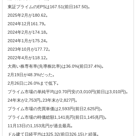
東証プライムのEPSは167.51(前日167.50)｡
2025年2月が180.62｡
2024年12月161.79｡
2024年2月が174.18｡
2024年1月が175.24｡
2023年10月が177.72｡
2022年4月が118.12｡
大商い株専有率(先導株比率)は36.0%(前日37.4%)｡
2月19日が48.3%だった｡
2月26日に26.0%まで低下｡
プライム市場の単純平均は0.70円安の3,010円(前日は3,010円)｡
24年末が2,753円｡23年末が2,827円｡
プライム市場の売買単価は2,593円(前日2,625円)｡
プライム市場の時価総額1,141兆円(前日1,145兆円)｡
11月13日の1,153兆円が過去最高｡
ドル建て日経平均は325.32(前日326.15)と続落｡