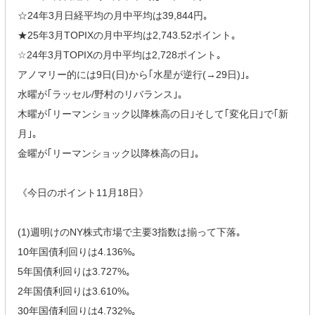
☆24年3月日経平均の月中平均は39,844円｡
★25年3月TOPIXの月中平均は2,743.52ポイント｡
☆24年3月TOPIXの月中平均は2,728ポイント｡
アノマリー的には9日(日)から｢水星が逆行(→29日)｣｡
水曜が｢ラッセル/野村のリバランス｣｡
木曜が｢リーマンショック以降株高の日｣そして｢変化日｣で｢新
月｣｡
金曜が｢リーマンショック以降株高の日｣｡
《今日のポイント11月18日》
(1)週明けのNY株式市場で主要3指数は揃って下落｡
10年国債利回りは4.136%｡
5年国債利回りは3.727%｡
2年国債利回りは3.610%｡
30年国債利回りは4.732%｡