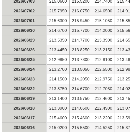
2026/07/03
215.0600
215.5200
214.7400
215.44
2026/07/02
215.7950
216.0750
214.6500
214.91
2026/07/01
215.6300
215.9450
215.1050
215.85
2026/06/30
214.6700
215.7700
214.2000
215.56
2026/06/29
213.5350
214.7700
213.3900
214.65
2026/06/26
213.4450
213.8250
213.2150
213.43
2026/06/25
212.9850
213.7300
212.8100
213.46
2026/06/24
213.2700
213.5050
212.5500
212.98
2026/06/23
214.1500
214.2050
212.9750
213.25
2026/06/22
213.3750
214.6700
212.7050
214.02
2026/06/19
213.1400
213.5750
212.4600
213.45
2026/06/18
213.3900
214.0600
212.4900
213.07
2026/06/17
215.4600
215.4600
213.2200
213.59
2026/06/16
215.0200
215.5500
214.5250
215.37