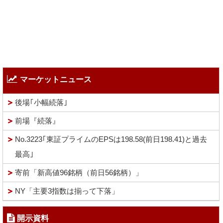
マーケットニュース
後場｢小幅続落｣
前場『続落』
No.3223｢東証プライムのEPSは198.58(前日198.41)と過去
最高｣
寄前「新高値96銘柄（前日56銘柄）」
NY「主要3指数は揃って下落」
開示資料