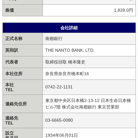
株価
1,828.0円
会社詳細
正式名称
南都銀行
英和訳
THE NANTO BANK, LTD.
代表者
取締役頭取 橋本隆史
本社住所
奈良県奈良市橋本町16
本社
0742-22-1131
TEL
東京都中央区日本橋2-13-12 日本生命日本橋
連絡先住所
ビル7階 株式会社南都銀行 東京営業部
連絡先
03-6665-0080
TEL
設立
1934年06月01日