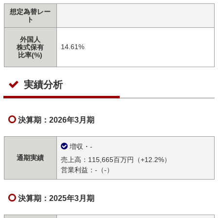
想定為替レー
ト
外国人
14.61%
株式保有
比率(%)
実績分析
決算期：2026年3月期
増収・-
通期実績
売上高：115,665百万円（+12.2%）
営業利益：-（-）
決算期：2025年3月期