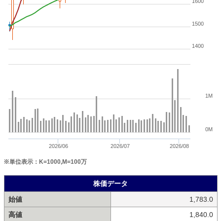
1600
1500
1400
1M
0M
2026/06
2026/07
2026/08
※単位表示：K=1000,M=100万
株価データ
始値
1,783.0
高値
1,840.0