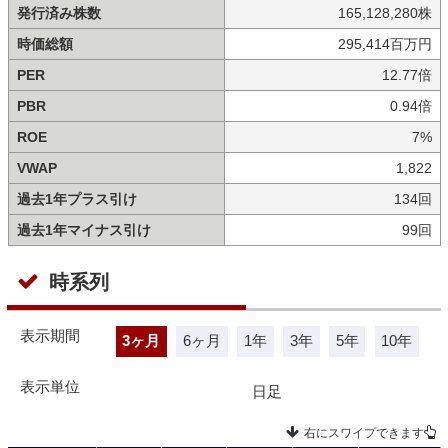
発行済み株数
165,128,280株
時価総額
295,414百万円
PER
12.77倍
PBR
0.94倍
ROE
7%
VWAP
1,822
過去1年プラス引け
134回
過去1年マイナス引け
99回
時系列
表示期間
3ヶ月
6ヶ月
1年
3年
5年
10年
表示単位
日足
右にスワイプできます