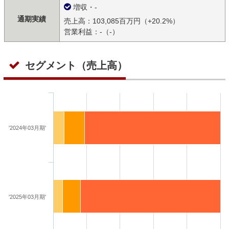
増収・-
通期実績
売上高：103,085百万円（+20.2%）
営業利益：-（-）
セグメント（売上高）
'2024年03月期'
'2025年03月期'