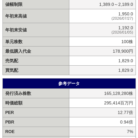
値幅制限
1,389.0～2,189.0
1,950.0
年初来高値
(2026/07/27)
1,192.0
年初来安値
(2026/01/05)
単元株数
100株
最低購入代金
178,900円
売気配
1,829.0
買気配
1,829.0
参考データ
発行済み株数
165,128,280株
時価総額
295,414百万円
PER
12.77倍
PBR
0.94倍
ROE
7%