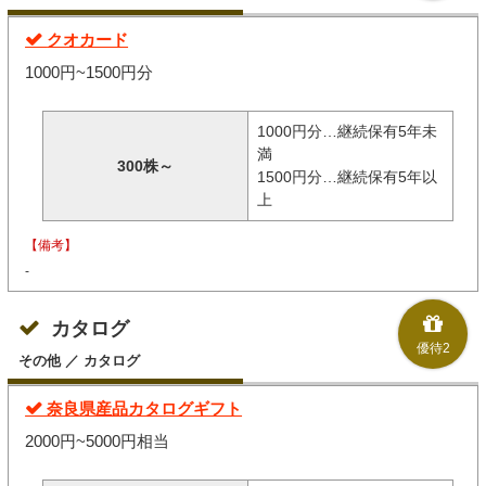
クオカード
1000円~1500円分
1000円分…継続保有5年未
満
300株～
1500円分…継続保有5年以
上
【備考】
-
カタログ
優待2
その他 ／ カタログ
奈良県産品カタログギフト
2000円~5000円相当