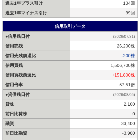
過去1年プラス引け
134回
過去1年マイナス引け
99回
信用取引データ
●信用残日付
(2026/07/31)
信用売残
26,200株
信用売残前週比
-200株
信用買残
1,506,700株
信用買残前週比
+151,800株
信用倍率
57.51倍
●貸借残日付
(2026/08/05)
貸株
2,100
前日比貸株
0
融資
33,400
前日比融資
-3,900