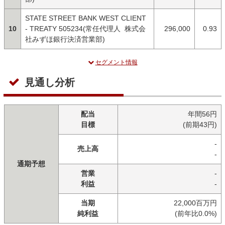
STATE STREET BANK WEST CLIENT
10
- TREATY 505234(常任代理人 株式会
296,000
0.93
社みずほ銀行決済営業部)
セグメント情報
見通し分析
配当
年間56円
目標
(前期43円)
-
売上高
-
通期予想
営業
-
利益
-
当期
22,000百万円
純利益
(前年比0.0%)