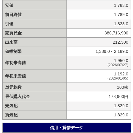
安値
1,783.0
前日終値
1,789.0
引値
1,828.0
売買代金
386,716,900
出来高
212,300
値幅制限
1,389.0～2,189.0
1,950.0
年初来高値
(2026/07/27)
1,192.0
年初来安値
(2026/01/05)
単元株数
100株
最低購入代金
178,900円
売気配
1,829.0
買気配
1,829.0
信用・貸借データ