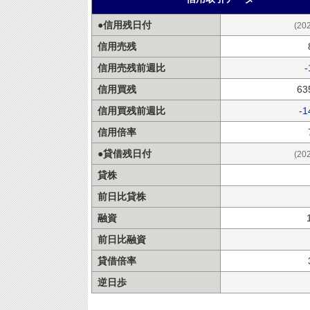
●信用残日付
(20
信用売残
信用売残前週比
-
信用買残
63
信用買残前週比
-1
信用倍率
●貸借残日付
(20
貸株
前日比貸株
融資
前日比融資
貸借倍率
逆日歩