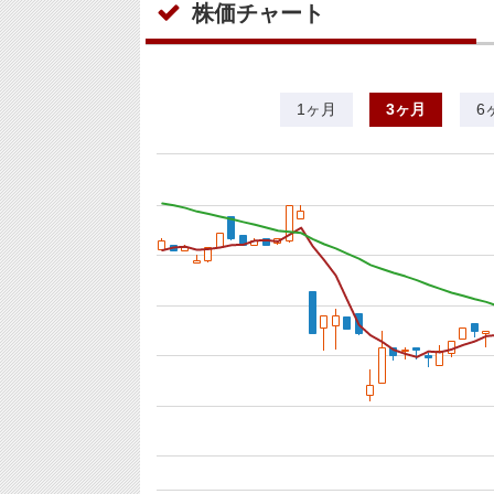
株価チャート
1ヶ月
3ヶ月
6