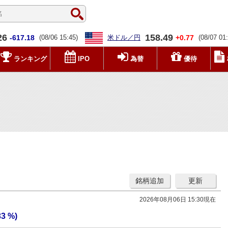
26
158.49
-617.18
(08/06 15:45)
米ドル／円
+0.77
(08/07 01
ランキング
IPO
為替
優待
銘柄追加
更新
2026年08月06日 15:30現在
33 %)