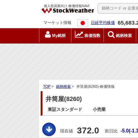
個人投資家向け 株価情報NAVI
65,683.
マーケット情報
日経平均株価
My銘柄
株価指数
銘柄検索
TOP
>
銘柄検索
>
井筒屋(8260)-株価情報
井筒屋(8260)
東証スタンダード
小売業
372.0
-5.0(-1.
現在値
前日比