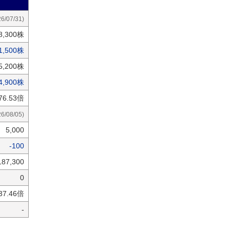
26/07/31)
8,300株
1,500株
5,200株
4,900株
76.53倍
26/08/05)
5,000
-100
187,300
0
37.46倍
-