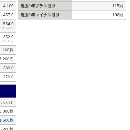
4,100
過去1年プラス引け
115回
0～457.0
過去1年マイナス引け
106回
534.0
26/02/26)
352.0
26/06/02)
100株
7,200円
380.0
370.0
26/07/31)
8,300株
1,500株
5,200株