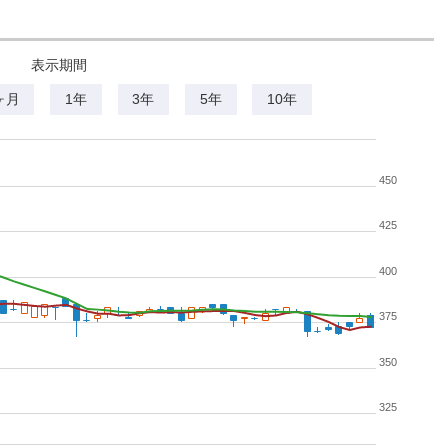
表示期間
ヶ月
1年
3年
5年
10年
450
425
400
375
350
325