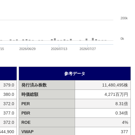
200k
0k
/15
2026/06/29
2026/07/13
2026/07/27
参考データ
379.0
発行済み株数
11,480,495株
380.0
時価総額
4,271百万円
372.0
PER
8.31倍
377.0
PBR
0.34倍
372.0
ROE
4%
544,900
VWAP
377