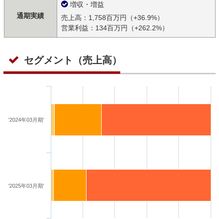
増収・増益
通期実績
売上高：1,758百万円（+36.9%）
営業利益：134百万円（+262.2%）
セグメント（売上高）
'2024年03月期'
'2025年03月期'