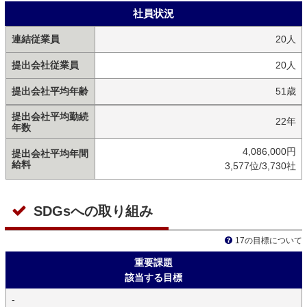
社員状況
連結従業員
20人
提出会社従業員
20人
提出会社平均年齢
51歳
提出会社平均勤続
22年
年数
4,086,000円
提出会社平均年間
給料
3,577位/3,730社
SDGsへの取り組み
17の目標について
重要課題
該当する目標
-