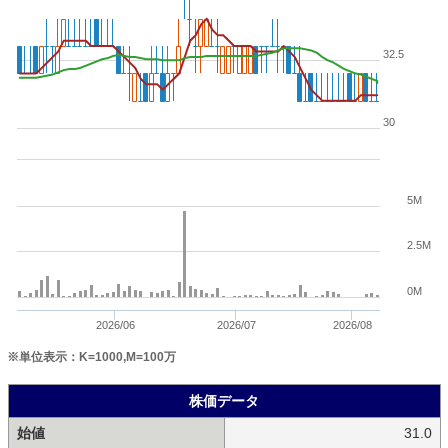
32.5
30
5M
2.5M
0M
2026/06
2026/07
2026/08
※単位表示：K=1000,M=100万
株価データ
始値
31.0