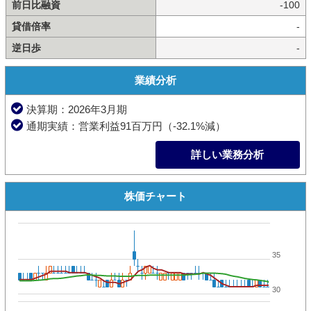
前日比融資
-100
貸借倍率
-
逆日歩
-
業績分析
決算期：2026年3月期
通期実績：営業利益91百万円（-32.1%減）
詳しい業務分析
株価チャート
35
30