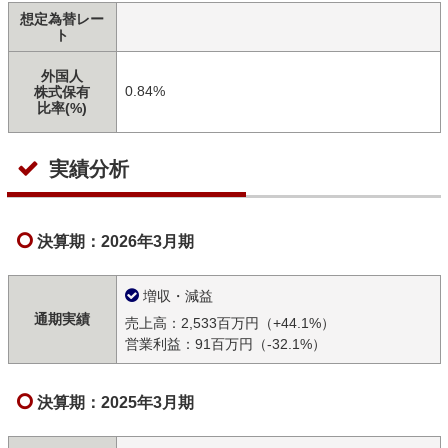
想定為替レー
ト
外国人
0.84%
株式保有
比率(%)
実績分析
決算期：2026年3月期
増収・減益
通期実績
売上高：2,533百万円（+44.1%）
営業利益：91百万円（-32.1%）
決算期：2025年3月期