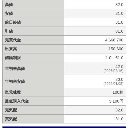
高値
32.0
安値
31.0
前日終値
31.0
引値
31.0
売買代金
4,668,700
出来高
150,600
値幅制限
1.0～61.0
42.0
年初来高値
(2026/02/16)
30.0
年初来安値
(2026/01/05)
単元株数
100株
最低購入代金
3,100円
売気配
32.0
買気配
31.0