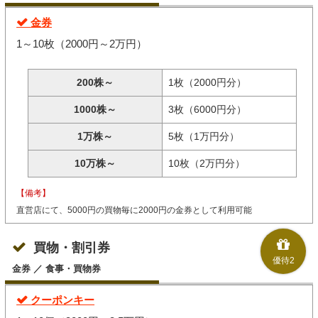
金券
1～10枚（2000円～2万円）
200株～
1枚（2000円分）
1000株～
3枚（6000円分）
1万株～
5枚（1万円分）
10万株～
10枚（2万円分）
【備考】
直営店にて、5000円の買物毎に2000円の金券として利用可能
買物・割引券
優待2
金券 ／ 食事・買物券
クーポンキー