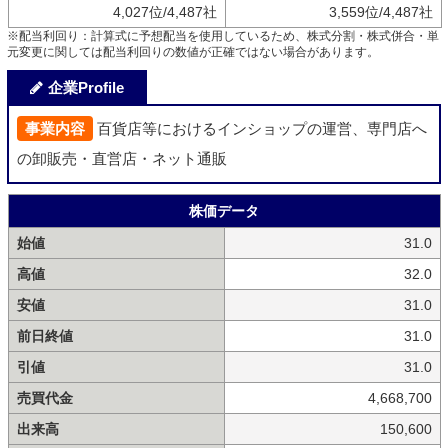
4,027位/4,487社
3,559位/4,487社
※配当利回り：計算式に予想配当を使用しているため、株式分割・株式併合・単
元変更に関しては配当利回りの数値が正確ではない場合があります。
企業Profile
事業内容
百貨店等におけるインショップの運営、専門店へ
の卸販売・直営店・ネット通販
株価データ
始値
31.0
高値
32.0
安値
31.0
前日終値
31.0
引値
31.0
売買代金
4,668,700
出来高
150,600