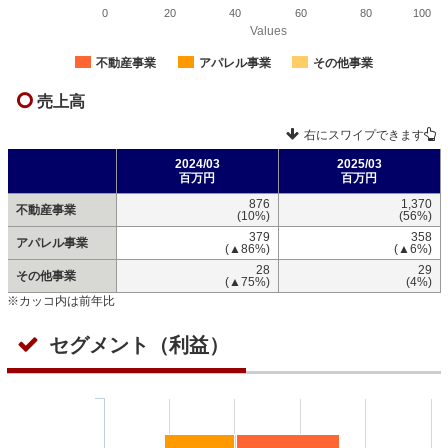
0
20
40
60
80
100
Values
不動産事業
アパレル事業
その他事業
売上高
右にスワイプできます
2024/03
2025/03
百万円
百万円
876
1,370
不動産事業
(10%)
(56%)
379
358
アパレル事業
(▲86%)
(▲6%)
28
29
その他事業
(▲75%)
(4%)
※カッコ内は前年比
セグメント（利益）