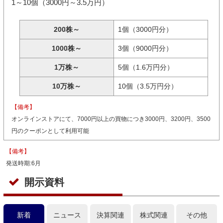
1～10個（3000円～3.5万円）
200株～
1個（3000円分）
1000株～
3個（9000円分）
1万株～
5個（1.6万円分）
10万株～
10個（3.5万円分）
【備考】
オンラインストアにて、7000円以上の買物につき3000円、3200円、3500
円のクーポンとして利用可能
【備考】
発送時期:6月
開示資料
新着
ニュース
決算関連
株式関連
その他