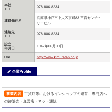
本社
078-806-8234
TEL
兵庫県神戸市中央区京町83 三宮センチュ
連絡先住所
リービル
連絡先
078-806-8234
TEL
設立
1947年06月09日
年月日
URL
http://www.kimuratan.co.jp
企業Profile
-
事業内容
百貨店等におけるインショップの運営、専門店へ
の卸販売・直営店・ネット通販