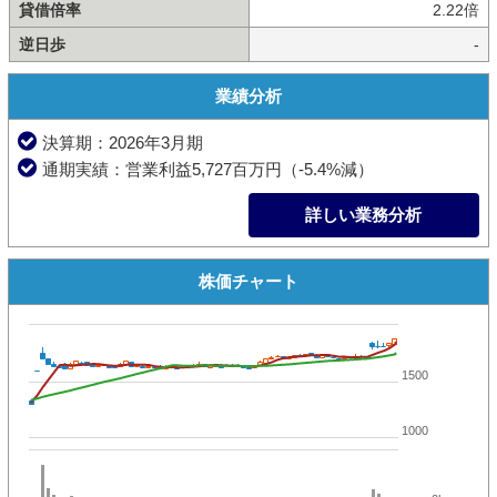
貸借倍率
2.22倍
逆日歩
-
業績分析
決算期：2026年3月期
通期実績：営業利益5,727百万円（-5.4%減）
詳しい業務分析
株価チャート
1500
1000