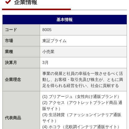
企業情報
基本情報
コード
8005
市場
東証プライム
業種
小売業
決算月
3月
事業の発展と社員の幸福を一致させるべく活
企業理念
動し、お客様・取引先及び株主が、ともに満
足を得られる経営を行い、社会に貢献する
(1) ブリアージュ（女性向け通販ブランド）
(2) アクセス（アウトレットブランド商品 通
販サイト）
(3) 生活雑貨（ファッションインテリア通販
代表商品
サイト）
(4) ホコラ（北欧調インテリア通販サイト）