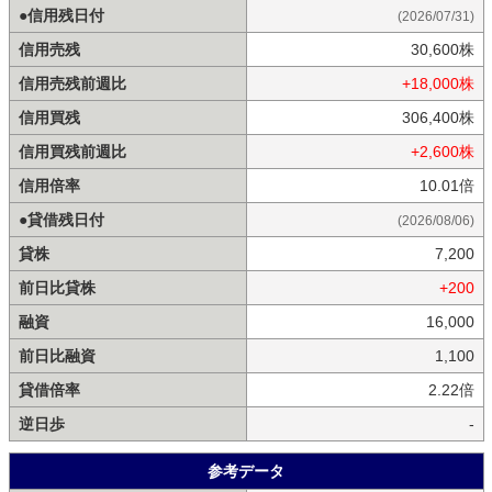
●信用残日付
(2026/07/31)
信用売残
30,600株
信用売残前週比
+18,000株
信用買残
306,400株
信用買残前週比
+2,600株
信用倍率
10.01倍
●貸借残日付
(2026/08/06)
貸株
7,200
前日比貸株
+200
融資
16,000
前日比融資
1,100
貸借倍率
2.22倍
逆日歩
-
参考データ