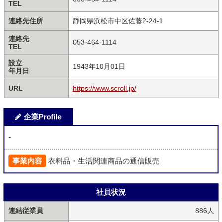
TEL
連絡先住所
静岡県浜松市中区佐藤2-24-1
連絡先
053-464-1114
TEL
設立
1943年10月01日
年月日
URL
https://www.scroll.jp/
企業Profile
-
事業内容
衣料品・生活関連商品の通信販売
社員状況
連結従業員
886人