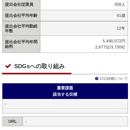
提出会社従業員
308人
提出会社平均年齢
41歳
提出会社平均勤続
12年
年数
5,490,072円
提出会社平均年間
給料
2,677位/3,730社
SDGsへの取り組み
17の目標について
重要課題
該当する目標
-
URL
-