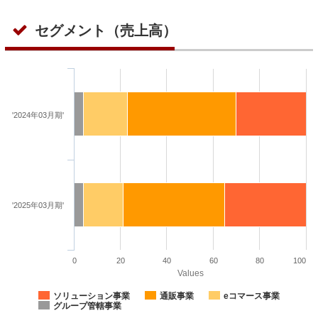
セグメント（売上高）
'2024年03月期'
'2025年03月期'
0
20
40
60
80
100
Values
ソリューション事業
通販事業
eコマース事業
グループ管轄事業