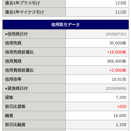
過去1年プラス引け
123回
過去1年マイナス引け
111回
信用取引データ
●信用残日付
(2026/07/31)
信用売残
30,600株
信用売残前週比
+18,000株
信用買残
306,400株
信用買残前週比
+2,600株
信用倍率
10.01倍
●貸借残日付
(2026/08/06)
貸株
7,200
前日比貸株
+200
融資
16,000
前日比融資
1,100