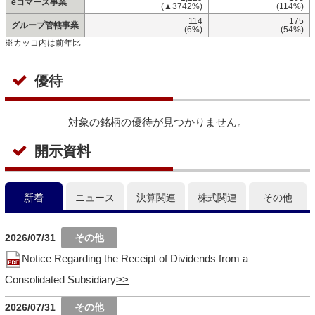
eコマース事業
(▲3742%)
(114%)
114
175
グループ管轄事業
(6%)
(54%)
※カッコ内は前年比
優待
対象の銘柄の優待が見つかりません。
開示資料
新着
ニュース
決算関連
株式関連
その他
2026/07/31
Notice Regarding the Receipt of Dividends from a
Consolidated Subsidiary
2026/07/31