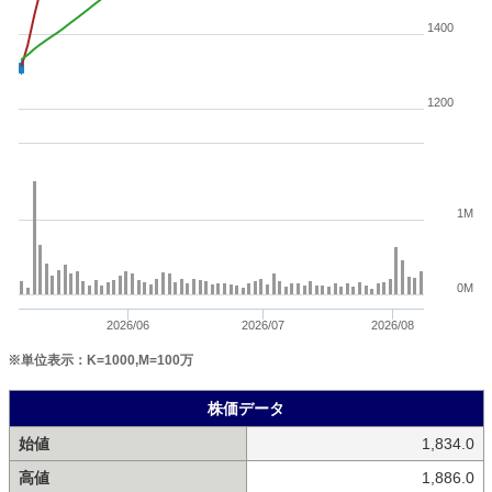
1400
1200
1M
0M
2026/06
2026/07
2026/08
※単位表示：K=1000,M=100万
株価データ
始値
1,834.0
高値
1,886.0