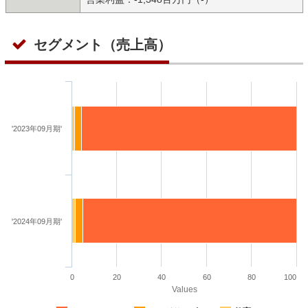
セグメント（売上高）
'2023年09月期'
'2024年09月期'
0
20
40
60
80
100
Values