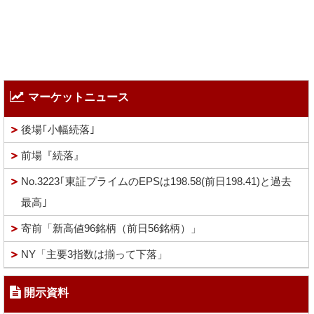
マーケットニュース
後場｢小幅続落｣
前場『続落』
No.3223｢東証プライムのEPSは198.58(前日198.41)と過去
最高｣
寄前「新高値96銘柄（前日56銘柄）」
NY「主要3指数は揃って下落」
開示資料