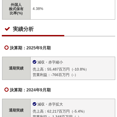
外国人
4.38%
株式保有
比率(%)
実績分析
決算期：2025年9月期
減収・赤字縮小
通期実績
売上高：55,487百万円（-10.8%）
営業利益：-766百万円（-）
決算期：2024年9月期
減収・赤字拡大
通期実績
売上高：62,217百万円（-5.4%）
営業利益：-1,348百万円（-）