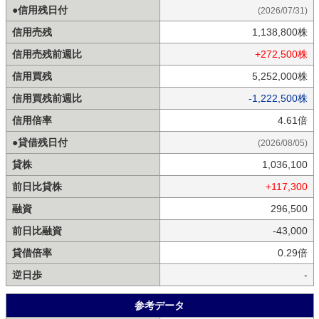
●信用残日付
(2026/07/31)
信用売残
1,138,800株
信用売残前週比
+272,500株
信用買残
5,252,000株
信用買残前週比
-1,222,500株
信用倍率
4.61倍
●貸借残日付
(2026/08/05)
貸株
1,036,100
前日比貸株
+117,300
融資
296,500
前日比融資
-43,000
貸借倍率
0.29倍
逆日歩
-
参考データ