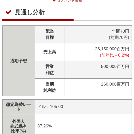
セグメント情報
見通し分析
配当
年間70円
目標
(前期70円)
23,150,000百万円
売上高
(前年比＋6.2%)
通期予想
営業
500,000百万円
利益
-
当期
260,000百万円
純利益
-
想定為替レー
ドル：105.00
ト
外国人
37.26%
株式保有
比率(%)