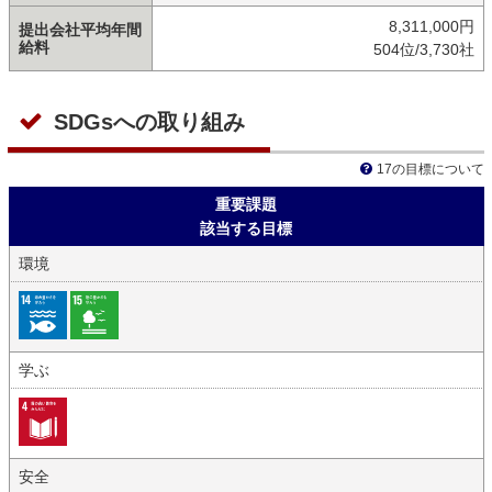
8,311,000円
提出会社平均年間
給料
504位/3,730社
SDGsへの取り組み
17の目標について
重要課題
該当する目標
環境
学ぶ
安全