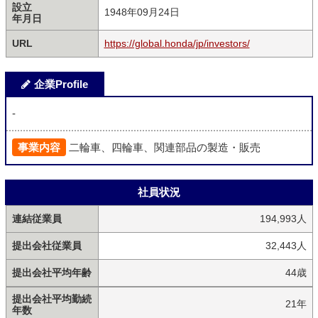
設立
1948年09月24日
年月日
URL
https://global.honda/jp/investors/
企業Profile
-
事業内容
二輪車、四輪車、関連部品の製造・販売
社員状況
連結従業員
194,993人
提出会社従業員
32,443人
提出会社平均年齢
44歳
提出会社平均勤続
21年
年数