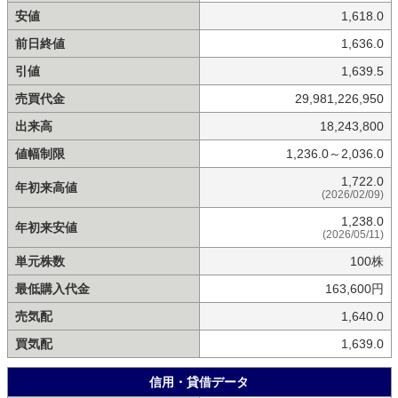
安値
1,618.0
前日終値
1,636.0
引値
1,639.5
売買代金
29,981,226,950
出来高
18,243,800
値幅制限
1,236.0～2,036.0
1,722.0
年初来高値
(2026/02/09)
1,238.0
年初来安値
(2026/05/11)
単元株数
100株
最低購入代金
163,600円
売気配
1,640.0
買気配
1,639.0
信用・貸借データ