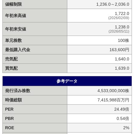
値幅制限
1,236.0～2,036.0
1,722.0
年初来高値
(2026/02/09)
1,238.0
年初来安値
(2026/05/11)
単元株数
100株
最低購入代金
163,600円
売気配
1,640.0
買気配
1,639.0
参考データ
発行済み株数
4,533,000,000株
時価総額
7,415,988百万円
PER
24.49倍
PBR
0.54倍
ROE
2%