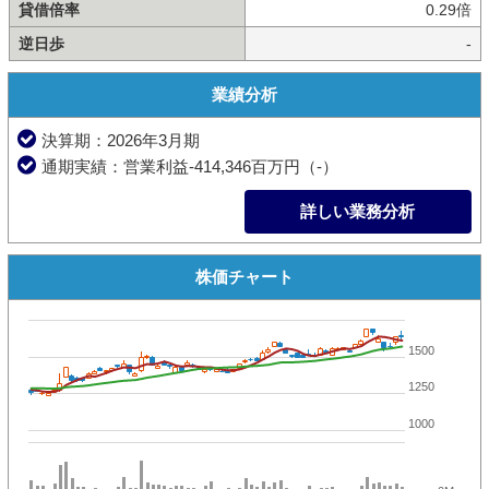
貸借倍率
0.29倍
逆日歩
-
業績分析
決算期：2026年3月期
通期実績：営業利益-414,346百万円（-）
詳しい業務分析
株価チャート
1500
1250
1000