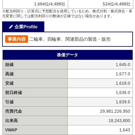
1,684位/4,488社
524位/4,488社
※配当利回り：計算式に予想配当を使用しているため、株式分割・株式併合・単
元変更に関しては配当利回りの数値が正確ではない場合があります。
企業Profile
事業内容
二輪車、四輪車、関連部品の製造・販売
株価データ
始値
1,645.0
高値
1,677.0
安値
1,618.0
前日終値
1,636.0
引値
1,639.5
売買代金
29,981,226,950
出来高
18,243,800
VWAP
1,643