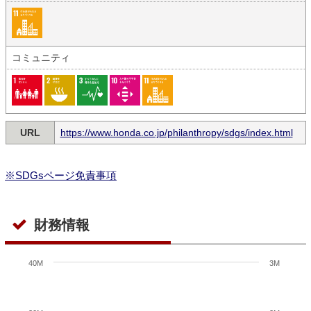
コミュニティ
URL
https://www.honda.co.jp/philanthropy/sdgs/index.html
※SDGsページ免責事項
財務情報
40M
3M