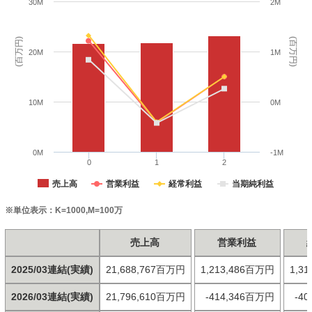
30M
2M
(百万円)
(百万円)
20M
1M
10M
0M
0M
-1M
0
1
2
売上高
営業利益
経常利益
当期純利益
※単位表示：K=1000,M=100万
売上高
営業利益
2025/03連結(実績)
21,688,767百万円
1,213,486百万円
1,3
2026/03連結(実績)
21,796,610百万円
-414,346百万円
-4