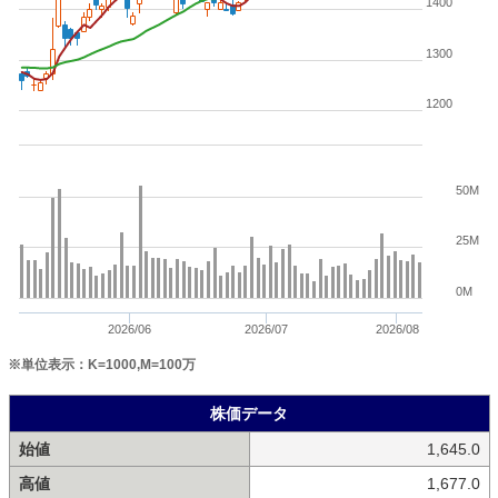
1400
1300
1200
50M
25M
0M
2026/06
2026/07
2026/08
※単位表示：K=1000,M=100万
株価データ
始値
1,645.0
高値
1,677.0