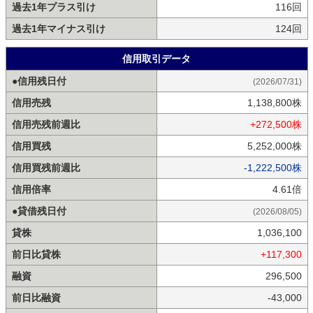
過去1年プラス引け
116回
過去1年マイナス引け
124回
信用取引データ
●信用残日付
(2026/07/31)
信用売残
1,138,800株
信用売残前週比
+272,500株
信用買残
5,252,000株
信用買残前週比
-1,222,500株
信用倍率
4.61倍
●貸借残日付
(2026/08/05)
貸株
1,036,100
前日比貸株
+117,300
融資
296,500
前日比融資
-43,000