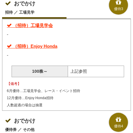
おでかけ
優待3
招待 ／ 工場見学
（招待）工場見学会
-
（招待）Enjoy Honda
-
100株～
上記参照
【備考】
6月優待…工場見学会、レース・イベント招待
12月優待…Enjoy Honda招待
人数超過の場合は抽選
おでかけ
優待4
優待券 ／ その他