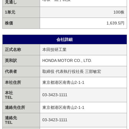
見通し
1単元
100株
株価
1,639.5円
会社詳細
正式名称
本田技研工業
英和訳
HONDA MOTOR CO., LTD.
代表者
取締役 代表執行役社長 三部敏宏
本社住所
東京都港区南青山2-1-1
本社
03-3423-1111
TEL
連絡先住所
東京都港区南青山2-1-1
連絡先
03-3423-1111
TEL