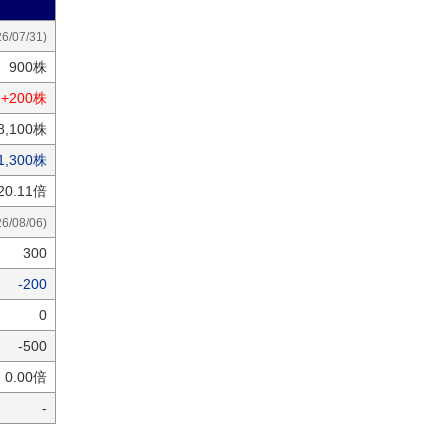
26/07/31)
900株
+200株
8,100株
1,300株
20.11倍
26/08/06)
300
-200
0
-500
0.00倍
-