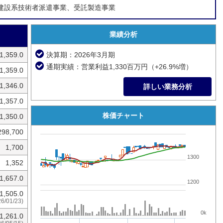
建設系技術者派遣事業、受託製造事業
業績分析
1,359.0
決算期：2026年3月期
通期実績：営業利益1,330百万円（+26.9%増）
1,359.0
1,346.0
詳しい業務分析
1,357.0
株価チャート
1,350.0
298,700
1,700
1300
1,352
1,657.0
1200
1,505.0
26/01/23)
0k
1,261.0