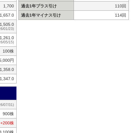
1,700
過去1年プラス引け
110回
1,657.0
過去1年マイナス引け
114回
1,505.0
26/01/23)
1,261.0
26/05/15)
100株
5,000円
1,358.0
1,347.0
26/07/31)
900株
+200株
8,100株