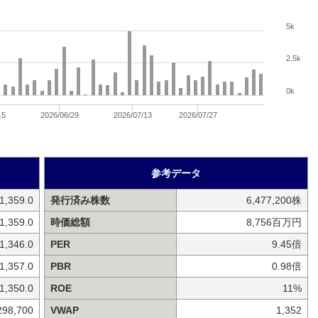
5k
2.5k
0k
15
2026/06/29
2026/07/13
2026/07/27
参考データ
1,359.0
発行済み株数
6,477,200株
1,359.0
時価総額
8,756百万円
1,346.0
PER
9.45倍
1,357.0
PBR
0.98倍
1,350.0
ROE
11%
298,700
VWAP
1,352