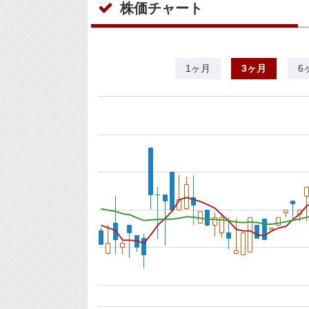
株価チャート
1ヶ月
3ヶ月
6