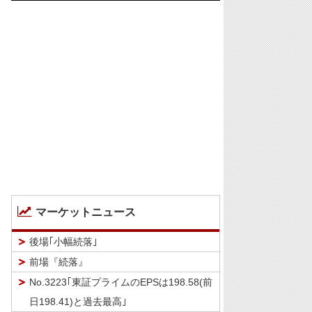
マーケットニュース
後場｢小幅続落｣
前場『続落』
No.3223｢東証プライムのEPSは198.58(前
日198.41)と過去最高｣