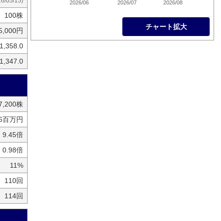
26/05/15)
2026/06
2026/07
2026/08
100株
チャート拡大
5,000円
1,358.0
1,347.0
77,200株
56百万円
9.45倍
0.98倍
11%
110回
114回