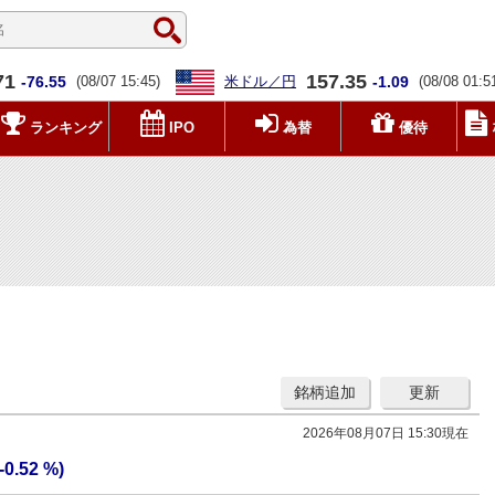
71
157.35
-76.55
(08/07 15:45)
米ドル／円
-1.09
(08/08 01:5
ランキング
IPO
為替
優待
銘柄追加
更新
2026年08月07日 15:30現在
(-0.52 %)