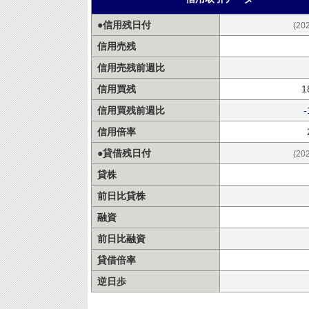
●信用残日付
(20
信用売残
信用売残前週比
信用買残
1
信用買残前週比
-
信用倍率
●貸借残日付
(20
貸株
前日比貸株
融資
前日比融資
貸借倍率
逆日歩