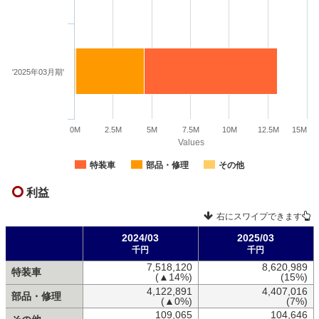
'2025年03月期'
0M
2.5M
5M
7.5M
10M
12.5M
15M
Values
特装車
部品・修理
その他
利益
右にスワイプできます
2024/03
2025/03
千円
千円
7,518,120
8,620,989
特装車
(▲14%)
(15%)
4,122,891
4,407,016
部品・修理
(▲0%)
(7%)
109,065
104,646