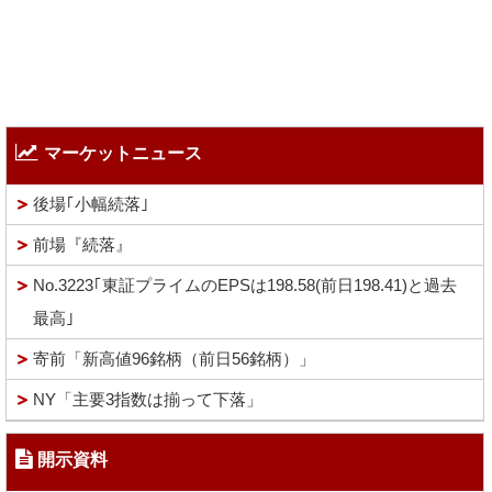
マーケットニュース
後場｢小幅続落｣
前場『続落』
No.3223｢東証プライムのEPSは198.58(前日198.41)と過去
最高｣
寄前「新高値96銘柄（前日56銘柄）」
NY「主要3指数は揃って下落」
開示資料