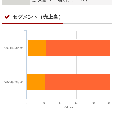
セグメント（売上高）
'2024年03月期'
'2025年03月期'
0
20
40
60
80
100
Values