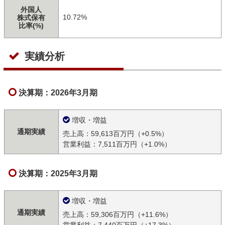
外国人
10.72%
株式保有
比率(%)
実績分析
決算期：2026年3月期
増収・増益
通期実績
売上高：59,613百万円（+0.5%）
営業利益：7,511百万円（+1.0%）
決算期：2025年3月期
増収・増益
通期実績
売上高：59,306百万円（+11.6%）
営業利益：7,440百万円（+17.3%）