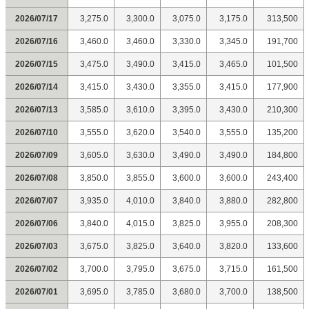
2026/07/17
3,275.0
3,300.0
3,075.0
3,175.0
313,500
2026/07/16
3,460.0
3,460.0
3,330.0
3,345.0
191,700
2026/07/15
3,475.0
3,490.0
3,415.0
3,465.0
101,500
2026/07/14
3,415.0
3,430.0
3,355.0
3,415.0
177,900
2026/07/13
3,585.0
3,610.0
3,395.0
3,430.0
210,300
2026/07/10
3,555.0
3,620.0
3,540.0
3,555.0
135,200
2026/07/09
3,605.0
3,630.0
3,490.0
3,490.0
184,800
2026/07/08
3,850.0
3,855.0
3,600.0
3,600.0
243,400
2026/07/07
3,935.0
4,010.0
3,840.0
3,880.0
282,800
2026/07/06
3,840.0
4,015.0
3,825.0
3,955.0
208,300
2026/07/03
3,675.0
3,825.0
3,640.0
3,820.0
133,600
2026/07/02
3,700.0
3,795.0
3,675.0
3,715.0
161,500
2026/07/01
3,695.0
3,785.0
3,680.0
3,700.0
138,500