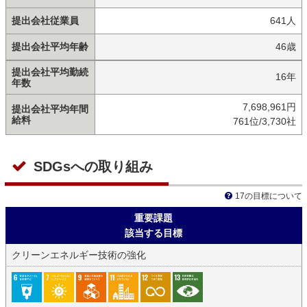
提出会社従業員
641人
提出会社平均年齢
46歳
提出会社平均勤続
16年
年数
7,698,961円
提出会社平均年間
給料
761位/3,730社
SDGsへの取り組み
17の目標について
重要課題
該当する目標
クリーンエネルギー技術の強化