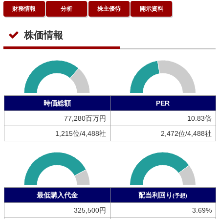
財務情報
分析
株主優待
開示資料
株価情報
時価総額
PER
77,280百万円
10.83倍
1,215位/4,488社
2,472位/4,488社
最低購入代金
配当利回り
(予想)
325,500円
3.69%