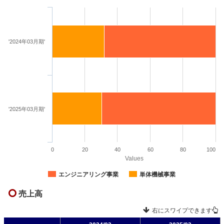
'2024年03月期'
'2025年03月期'
0
20
40
60
80
100
Values
エンジニアリング事業
単体機械事業
売上高
右にスワイプできます