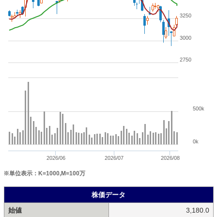
3250
3000
2750
500k
0k
2026/06
2026/07
2026/08
※単位表示：K=1000,M=100万
株価データ
始値
3,180.0