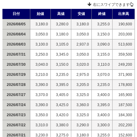
右にスワイプできます
日付
始値
高値
安値
終値
出来高
2026/08/05
3,180.0
3,280.0
3,180.0
3,255.0
190,600
2026/08/04
3,050.0
3,180.0
3,050.0
3,150.0
203,000
2026/08/03
3,100.0
3,105.0
2,937.0
3,090.0
513,600
2026/07/31
3,250.0
3,345.0
3,050.0
3,155.0
359,500
2026/07/30
3,040.0
3,150.0
3,020.0
3,110.0
249,200
2026/07/29
3,210.0
3,235.0
2,975.0
3,070.0
371,900
2026/07/28
3,390.0
3,395.0
3,205.0
3,235.0
178,800
2026/07/27
3,370.0
3,405.0
3,325.0
3,400.0
165,900
2026/07/24
3,390.0
3,425.0
3,360.0
3,395.0
187,500
2026/07/23
3,350.0
3,420.0
3,325.0
3,400.0
184,300
2026/07/22
3,310.0
3,380.0
3,290.0
3,300.0
202,200
2026/07/21
3,230.0
3,275.0
3,180.0
3,255.0
152,600