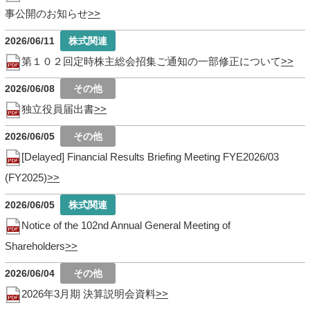
事公開のお知らせ
2026/06/11
第１０２回定時株主総会招集ご通知の一部修正について
2026/06/08
独立役員届出書
2026/06/05
[Delayed] Financial Results Briefing Meeting FYE2026/03
(FY2025)
2026/06/05
Notice of the 102nd Annual General Meeting of
Shareholders
2026/06/04
2026年3月期 決算説明会資料