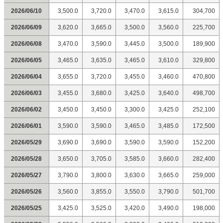
2026/06/10
3,500.0
3,720.0
3,470.0
3,615.0
304,700
2026/06/09
3,620.0
3,665.0
3,500.0
3,560.0
225,700
2026/06/08
3,470.0
3,590.0
3,445.0
3,500.0
189,900
2026/06/05
3,465.0
3,635.0
3,465.0
3,610.0
329,800
2026/06/04
3,655.0
3,720.0
3,455.0
3,460.0
470,800
2026/06/03
3,455.0
3,680.0
3,425.0
3,640.0
498,700
2026/06/02
3,450.0
3,450.0
3,300.0
3,425.0
252,100
2026/06/01
3,590.0
3,590.0
3,465.0
3,485.0
172,500
2026/05/29
3,690.0
3,690.0
3,590.0
3,590.0
152,200
2026/05/28
3,650.0
3,705.0
3,585.0
3,660.0
282,400
2026/05/27
3,790.0
3,800.0
3,630.0
3,665.0
259,000
2026/05/26
3,560.0
3,855.0
3,550.0
3,790.0
501,700
2026/05/25
3,425.0
3,525.0
3,420.0
3,490.0
198,000