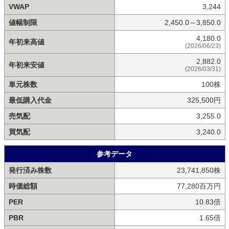
VWAP
3,244
値幅制限
2,450.0～3,850.0
4,180.0
年初来高値
(2026/06/23)
2,882.0
年初来安値
(2026/03/31)
単元株数
100株
最低購入代金
325,500円
売気配
3,255.0
買気配
3,240.0
参考データ
発行済み株数
23,741,850株
時価総額
77,280百万円
PER
10.83倍
PBR
1.65倍