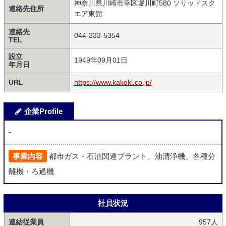
神奈川県川崎市幸区堀川町580 ソリッドスク
連絡先住所
エア東館
連絡先
044-333-5354
TEL
設立
1949年09月01日
年月日
URL
https://www.kakoki.co.jp/
企業Profile
-
事業内容
都市ガス・石油関連プラント、油清浄機、各種分
離機・ろ過機
社員状況
連結従業員
957人