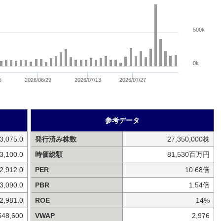
500k
0k
5
2026/06/29
2026/07/13
2026/07/27
参考データ
3,075.0
発行済み株数
27,350,000株
3,100.0
時価総額
81,530百万円
2,912.0
PER
10.68倍
3,090.0
PBR
1.54倍
2,981.0
ROE
14%
548,600
VWAP
2,976