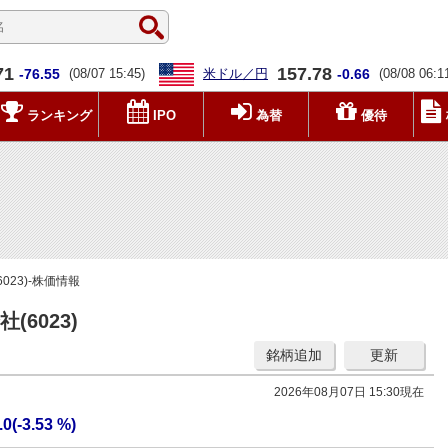
71
157.78
-76.55
(08/07 15:45)
米ドル／円
-0.66
(08/08 06:1
ランキング
IPO
為替
優待
23)-株価情報
6023)
銘柄追加
更新
2026年08月07日 15:30現在
.0(-3.53 %)