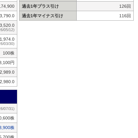
174,900
過去1年プラス引け
126回
3,790.0
過去1年マイナス引け
116回
3,520.0
26/05/12)
1,974.0
26/03/30)
100株
8,100円
2,989.0
2,980.0
26/07/31)
0,600株
3,900株
5,700株