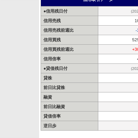
●信用残日付
(20
信用売残
1
信用売残前週比
-
信用買残
52
信用買残前週比
+3
信用倍率
●貸借残日付
(20
貸株
前日比貸株
融資
前日比融資
貸借倍率
逆日歩