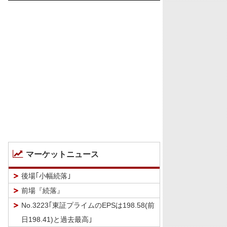
マーケットニュース
後場｢小幅続落｣
前場『続落』
No.3223｢東証プライムのEPSは198.58(前
日198.41)と過去最高｣