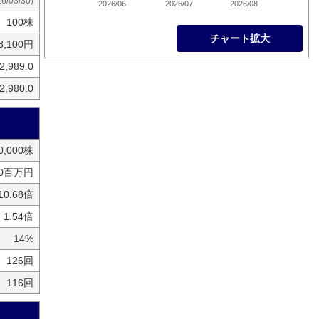
26/03/30)
2026/06
2026/07
2026/08
100株
チャート拡大
8,100円
2,989.0
2,980.0
50,000株
30百万円
10.68倍
1.54倍
14%
126回
116回