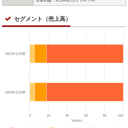
セグメント（売上高）
'2022年12月期'
'2023年12月期'
0
20
40
60
80
100
Values