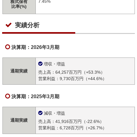
7.45%
株式保有
比率(%)
実績分析
決算期：2026年3月期
増収・増益
通期実績
売上高：64,257百万円（+53.3%）
営業利益：9,730百万円（+44.6%）
決算期：2025年3月期
減収・増益
通期実績
売上高：41,916百万円（-22.6%）
営業利益：6,728百万円（+26.7%）