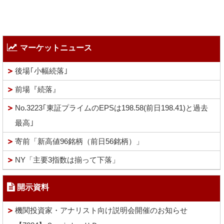
マーケットニュース
後場｢小幅続落｣
前場『続落』
No.3223｢東証プライムのEPSは198.58(前日198.41)と過去
最高｣
寄前「新高値96銘柄（前日56銘柄）」
NY「主要3指数は揃って下落」
開示資料
機関投資家・アナリスト向け説明会開催のお知らせ