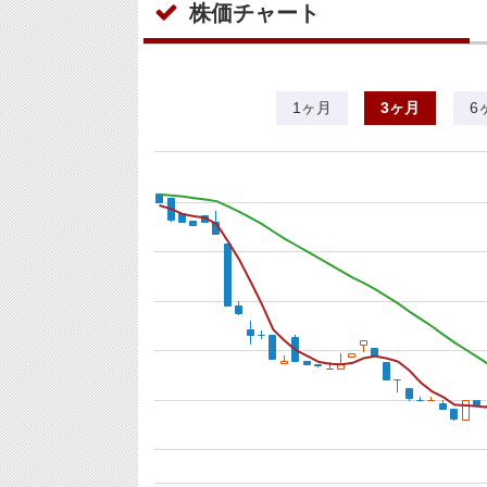
株価チャート
1ヶ月
3ヶ月
6