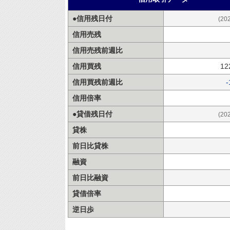
●信用残日付
(20
信用売残
信用売残前週比
信用買残
12
信用買残前週比
-
信用倍率
●貸借残日付
(20
貸株
前日比貸株
融資
前日比融資
貸借倍率
逆日歩