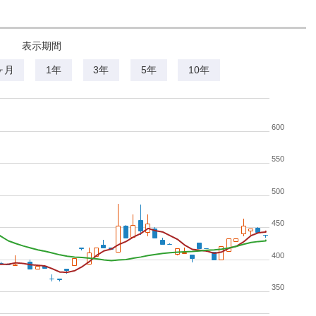
表示期間
ヶ月
1年
3年
5年
10年
600
550
500
450
400
350