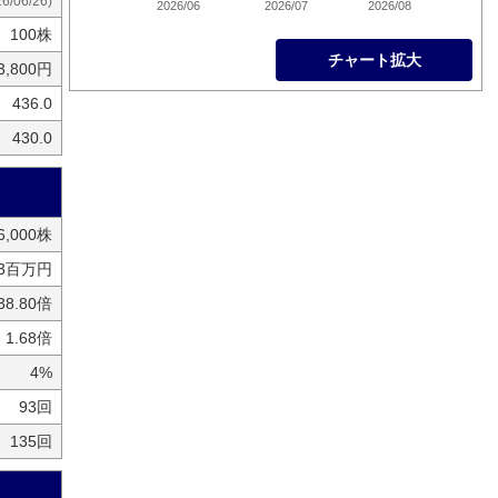
26/06/26)
2026/06
2026/07
2026/08
100株
チャート拡大
3,800円
436.0
430.0
16,000株
53百万円
38.80倍
1.68倍
4%
93回
135回