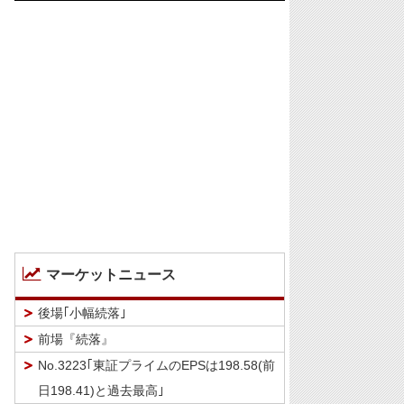
マーケットニュース
後場｢小幅続落｣
前場『続落』
No.3223｢東証プライムのEPSは198.58(前
日198.41)と過去最高｣