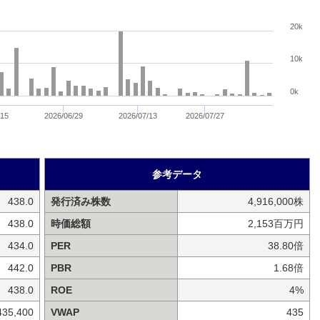
20k
10k
0k
/15
2026/06/29
2026/07/13
2026/07/27
参考データ
438.0
発行済み株数
4,916,000株
438.0
時価総額
2,153百万円
434.0
PER
38.80倍
442.0
PBR
1.68倍
438.0
ROE
4%
435,400
VWAP
435