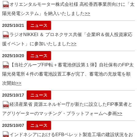
オリエンタルモーター株式会社様 高松香西事業所向けに「太
陽光発電システム」を納入いたしました
2025/10/21
ラジオNIKKEI ＆ プロネクサス共催「企業IR＆個人投資家応
援イベント」に参加いたしました
2025/10/20
【当社グループFIP転＋蓄電池併設第１弾】自社保有のFIP太
陽光発電所４件の蓄電池設置工事が完了、蓄電池の充放電を順
次開始
2025/10/17
経済産業省 資源エネルギー庁が新たに設立したFIP事業者と
アグリゲーターのマッチング・プラットフォームへ参画
2025/10/07
インドネシアにおけるEFBペレット製造工場の建設状況をお