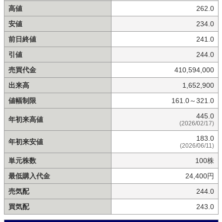
高値
262.0
安値
234.0
前日終値
241.0
引値
244.0
売買代金
410,594,000
出来高
1,652,900
値幅制限
161.0～321.0
445.0
年初来高値
(2026/02/17)
183.0
年初来安値
(2026/06/11)
単元株数
100株
最低購入代金
24,400円
売気配
244.0
買気配
243.0