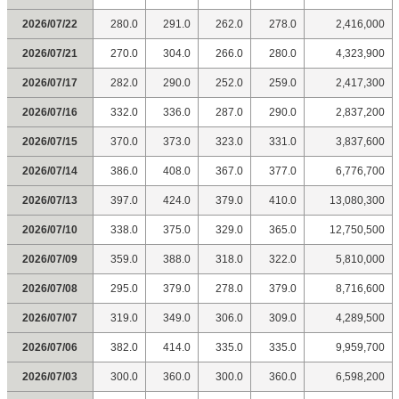
2026/07/22
280.0
291.0
262.0
278.0
2,416,000
2026/07/21
270.0
304.0
266.0
280.0
4,323,900
2026/07/17
282.0
290.0
252.0
259.0
2,417,300
2026/07/16
332.0
336.0
287.0
290.0
2,837,200
2026/07/15
370.0
373.0
323.0
331.0
3,837,600
2026/07/14
386.0
408.0
367.0
377.0
6,776,700
2026/07/13
397.0
424.0
379.0
410.0
13,080,300
2026/07/10
338.0
375.0
329.0
365.0
12,750,500
2026/07/09
359.0
388.0
318.0
322.0
5,810,000
2026/07/08
295.0
379.0
278.0
379.0
8,716,600
2026/07/07
319.0
349.0
306.0
309.0
4,289,500
2026/07/06
382.0
414.0
335.0
335.0
9,959,700
2026/07/03
300.0
360.0
300.0
360.0
6,598,200