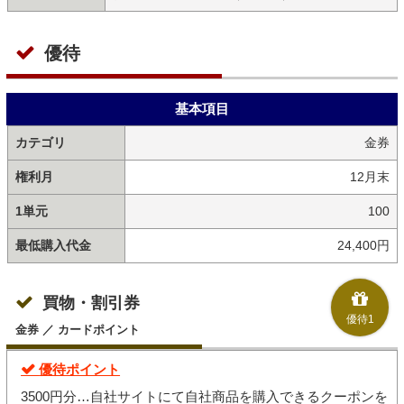
優待
基本項目
カテゴリ
金券
権利月
12月末
1単元
100
最低購入代金
24,400円
買物・割引券
優待1
金券 ／ カードポイント
優待ポイント
3500円分…自社サイトにて自社商品を購入できるクーポンを