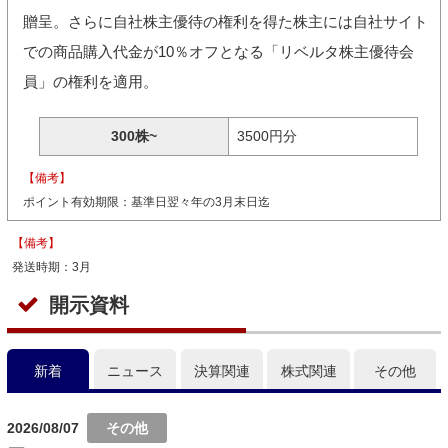
贈呈。さらに自社株主優待の権利を得た株主には自社サイト
での商品購入代金が10％オフとなる「リベルタ株主優待会
員」の権利を適用。
300株~
3500円分
【備考】
ポイント有効期限：基準日翌々年の3月末日迄
【備考】
発送時期：3月
開示資料
新着
ニュース
決算関連
株式関連
その他
2026/08/07