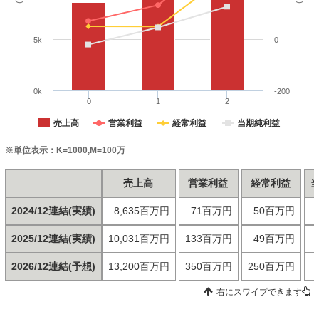
5k
0
0k
-200
0
1
2
売上高
営業利益
経常利益
当期純利益
※単位表示：K=1000,M=100万
売上高
営業利益
経常利益
2024/12連結(実績)
8,635百万円
71百万円
50百万円
2025/12連結(実績)
10,031百万円
133百万円
49百万円
2026/12連結(予想)
13,200百万円
350百万円
250百万円
右にスワイプできます