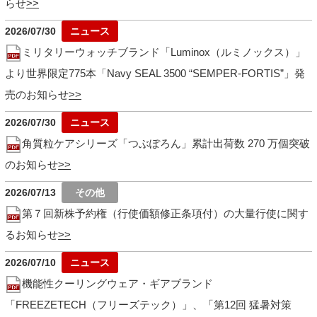
らせ
2026/07/30
ミリタリーウォッチブランド「Luminox（ルミノックス）」
より世界限定775本「Navy SEAL 3500 “SEMPER-FORTIS”」発
売のお知らせ
2026/07/30
角質粒ケアシリーズ「つぶぽろん」累計出荷数 270 万個突破
のお知らせ
2026/07/13
第７回新株予約権（行使価額修正条項付）の大量行使に関す
るお知らせ
2026/07/10
機能性クーリングウェア・ギアブランド
「FREEZETECH（フリーズテック）」、「第12回 猛暑対策