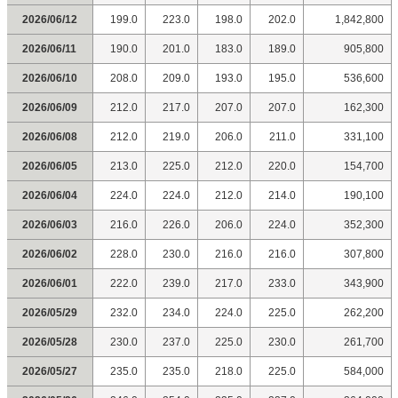
2026/06/12
199.0
223.0
198.0
202.0
1,842,800
2026/06/11
190.0
201.0
183.0
189.0
905,800
2026/06/10
208.0
209.0
193.0
195.0
536,600
2026/06/09
212.0
217.0
207.0
207.0
162,300
2026/06/08
212.0
219.0
206.0
211.0
331,100
2026/06/05
213.0
225.0
212.0
220.0
154,700
2026/06/04
224.0
224.0
212.0
214.0
190,100
2026/06/03
216.0
226.0
206.0
224.0
352,300
2026/06/02
228.0
230.0
216.0
216.0
307,800
2026/06/01
222.0
239.0
217.0
233.0
343,900
2026/05/29
232.0
234.0
224.0
225.0
262,200
2026/05/28
230.0
237.0
225.0
230.0
261,700
2026/05/27
235.0
235.0
218.0
225.0
584,000