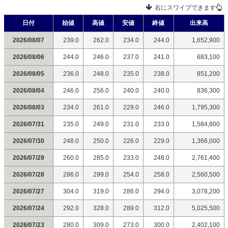
右にスワイプできます
日付
始値
高値
安値
終値
出来高
2026/08/07
239.0
262.0
234.0
244.0
1,652,900
2026/08/06
244.0
246.0
237.0
241.0
683,100
2026/08/05
236.0
248.0
235.0
238.0
851,200
2026/08/04
246.0
256.0
240.0
240.0
836,300
2026/08/03
234.0
261.0
229.0
246.0
1,795,300
2026/07/31
235.0
249.0
231.0
233.0
1,584,800
2026/07/30
248.0
250.0
226.0
229.0
1,366,000
2026/07/29
260.0
285.0
233.0
248.0
2,761,400
2026/07/28
286.0
299.0
254.0
258.0
2,560,500
2026/07/27
304.0
319.0
286.0
294.0
3,078,200
2026/07/24
292.0
328.0
289.0
312.0
5,025,500
2026/07/23
280.0
309.0
273.0
300.0
2,402,100