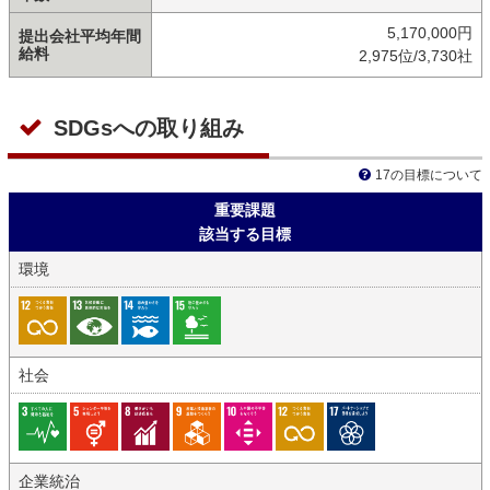
5,170,000円
提出会社平均年間
給料
2,975位/3,730社
SDGsへの取り組み
17の目標について
重要課題
該当する目標
環境
社会
企業統治