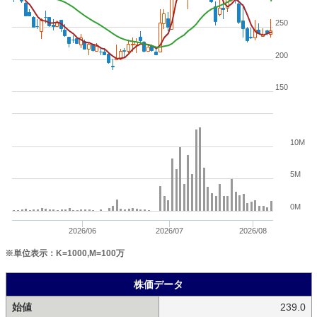
250
200
150
10M
5M
0M
2026/06
2026/07
2026/08
※単位表示：K=1000,M=100万
株価データ
始値
239.0