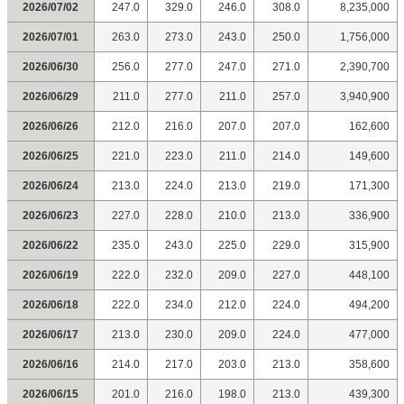
2026/07/02
247.0
329.0
246.0
308.0
8,235,000
2026/07/01
263.0
273.0
243.0
250.0
1,756,000
2026/06/30
256.0
277.0
247.0
271.0
2,390,700
2026/06/29
211.0
277.0
211.0
257.0
3,940,900
2026/06/26
212.0
216.0
207.0
207.0
162,600
2026/06/25
221.0
223.0
211.0
214.0
149,600
2026/06/24
213.0
224.0
213.0
219.0
171,300
2026/06/23
227.0
228.0
210.0
213.0
336,900
2026/06/22
235.0
243.0
225.0
229.0
315,900
2026/06/19
222.0
232.0
209.0
227.0
448,100
2026/06/18
222.0
234.0
212.0
224.0
494,200
2026/06/17
213.0
230.0
209.0
224.0
477,000
2026/06/16
214.0
217.0
203.0
213.0
358,600
2026/06/15
201.0
216.0
198.0
213.0
439,300