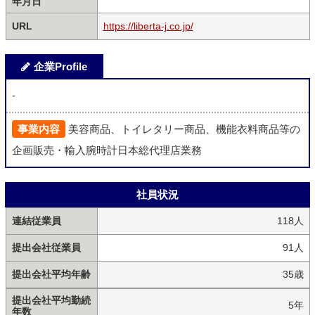
年月日
URL
https://liberta-j.co.jp/
企業Profile
-
事業内容
美容商品、トイレタリー商品、機能衣料商品等の
企画販売・輸入腕時計日本総代理店業務
社員状況
連結従業員
118人
提出会社従業員
91人
提出会社平均年齢
35歳
提出会社平均勤続
5年
年数