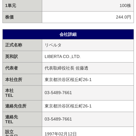
1単元
100株
株価
244.0円
会社詳細
正式名称
リベルタ
英和訳
LIBERTA CO.,LTD.
代表者
代表取締役社長 佐藤透
本社住所
東京都渋谷区桜丘町26-1
本社
03-5489-7661
TEL
連絡先住所
東京都渋谷区桜丘町26-1
連絡先
03-5489-7661
TEL
設立
1997年02月12日