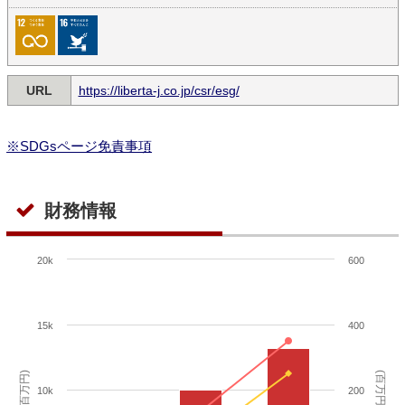
URL
https://liberta-j.co.jp/csr/esg/
※SDGsページ免責事項
財務情報
20k
600
15k
400
(百万円)
(百万円)
10k
200