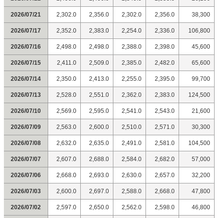
2026/07/21
2,302.0
2,356.0
2,302.0
2,356.0
38,300
2026/07/17
2,352.0
2,383.0
2,254.0
2,336.0
106,800
2026/07/16
2,498.0
2,498.0
2,388.0
2,398.0
45,600
2026/07/15
2,411.0
2,509.0
2,385.0
2,482.0
65,600
2026/07/14
2,350.0
2,413.0
2,255.0
2,395.0
99,700
2026/07/13
2,528.0
2,551.0
2,362.0
2,383.0
124,500
2026/07/10
2,569.0
2,595.0
2,541.0
2,543.0
21,600
2026/07/09
2,563.0
2,600.0
2,510.0
2,571.0
30,300
2026/07/08
2,632.0
2,635.0
2,491.0
2,581.0
104,500
2026/07/07
2,607.0
2,688.0
2,584.0
2,682.0
57,000
2026/07/06
2,668.0
2,693.0
2,630.0
2,657.0
32,200
2026/07/03
2,600.0
2,697.0
2,588.0
2,668.0
47,800
2026/07/02
2,597.0
2,650.0
2,562.0
2,598.0
46,800