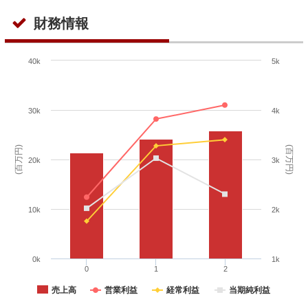
財務情報
40k
5k
30k
4k
(百万円)
(百万円)
20k
3k
10k
2k
0k
1k
0
1
2
売上高
営業利益
経常利益
当期純利益