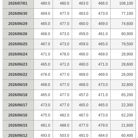
2026/07/01
480.0
480.0
463.0
466.0
108,100
2026/06/30
469.0
477.0
463.0
473.0
77,100
2026/06/29
465.0
477.0
460.0
469.0
74,600
2026/06/26
468.0
473.0
459.0
461.0
80,900
2026/06/25
467.0
473.0
459.0
465.0
79,500
2026/06/24
471.0
478.0
466.0
469.0
28,900
2026/06/23
465.0
471.0
460.0
471.0
28,600
2026/06/22
476.0
477.0
469.0
469.0
26,000
2026/06/19
468.0
477.0
468.0
473.0
32,800
2026/06/18
465.0
477.0
457.0
471.0
65,200
2026/06/17
473.0
477.0
465.0
465.0
22,300
2026/06/16
475.0
482.0
467.0
473.0
62,200
2026/06/15
481.0
488.0
477.0
479.0
21,600
2026/06/12
493.0
503.0
481.0
484.0
60,400