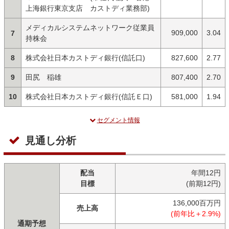
上海銀行東京支店 カストディ業務部)
メディカルシステムネットワーク従業員
909,000
3.04
7
持株会
8
株式会社日本カストディ銀行(信託口)
827,600
2.77
9
田尻 稲雄
807,400
2.70
10
株式会社日本カストディ銀行(信託Ｅ口)
581,000
1.94
セグメント情報
見通し分析
配当
年間12円
目標
(前期12円)
136,000百万円
売上高
(前年比＋2.9%)
通期予想