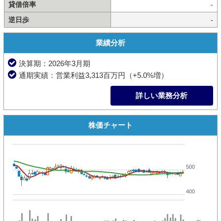
貸借倍率
-
逆日歩
-
業績分析
決算期：2026年3月期
通期実績：営業利益3,313百万円（+5.0%増）
詳しい業務分析
株価チャート
500
400