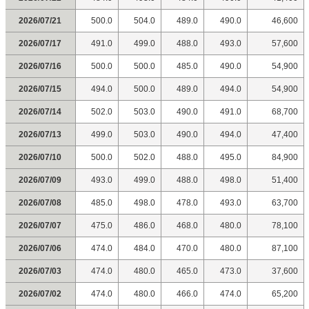
2026/07/21
500.0
504.0
489.0
490.0
46,600
2026/07/17
491.0
499.0
488.0
493.0
57,600
2026/07/16
500.0
500.0
485.0
490.0
54,900
2026/07/15
494.0
500.0
489.0
494.0
54,900
2026/07/14
502.0
503.0
490.0
491.0
68,700
2026/07/13
499.0
503.0
490.0
494.0
47,400
2026/07/10
500.0
502.0
488.0
495.0
84,900
2026/07/09
493.0
499.0
488.0
498.0
51,400
2026/07/08
485.0
498.0
478.0
493.0
63,700
2026/07/07
475.0
486.0
468.0
480.0
78,100
2026/07/06
474.0
484.0
470.0
480.0
87,100
2026/07/03
474.0
480.0
465.0
473.0
37,600
2026/07/02
474.0
480.0
466.0
474.0
65,200