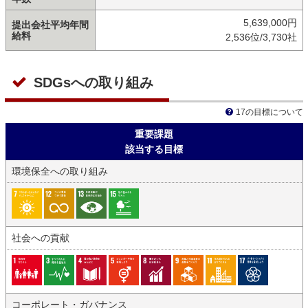
5,639,000円
提出会社平均年間
給料
2,536位/3,730社
SDGsへの取り組み
17の目標について
重要課題
該当する目標
環境保全への取り組み
社会への貢献
コーポレート・ガバナンス