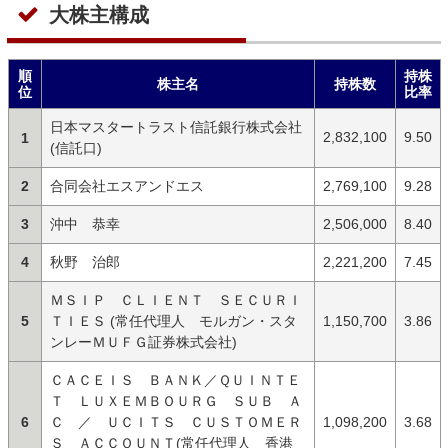
大株主構成
順
持株
株主名
持株数
位
比率
日本マスタートラスト信託銀行株式会社
2,832,100
9.50
1
(信託口)
2
合同会社エスアンドエス
2,769,100
9.28
3
沖中 恭幸
2,506,000
8.40
4
秋野 治郎
2,221,200
7.45
ＭＳＩＰ ＣＬＩＥＮＴ ＳＥＣＵＲＩ
5
ＴＩＥＳ (常任代理人 モルガン・スタ
1,150,700
3.86
ンレーＭＵＦＧ証券株式会社)
ＣＡＣＥＩＳ ＢＡＮＫ／ＱＵＩＮＴＥ
Ｔ ＬＵＸＥＭＢＯＵＲＧ ＳＵＢ Ａ
6
Ｃ ／ ＵＣＩＴＳ ＣＵＳＴＯＭＥＲ
1,098,200
3.68
Ｓ ＡＣＣＯＵＮＴ(常任代理人 香港