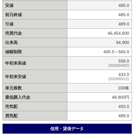
安値
485.0
前日終値
485.0
引値
489.0
売買代金
46,454,600
出来高
94,900
値幅制限
405.0～565.0
558.0
年初来高値
(2026/04/02)
433.0
年初来安値
(2026/05/12)
単元株数
100株
最低購入代金
48,900円
売気配
493.0
買気配
489.0
信用・貸借データ