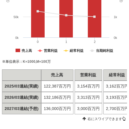
50k
1k
0k
0k
0
1
2
売上高
営業利益
経常利益
当期純利益
※単位表示：K=1000,M=100万
売上高
営業利益
経常利益
2025/03連結(実績)
122,387百万円
3,154百万円
3,162百万円
2026/03連結(実績)
132,186百万円
3,313百万円
3,193百万円
2027/03連結(予想)
136,000百万円
3,000百万円
2,700百万円
右にスワイプできます