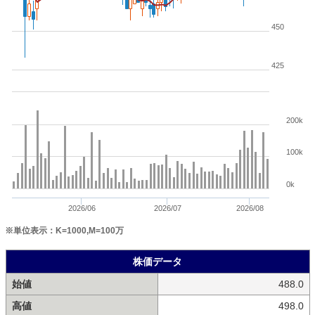
450
425
200k
100k
0k
2026/06
2026/07
2026/08
※単位表示：K=1000,M=100万
株価データ
始値
488.0
高値
498.0