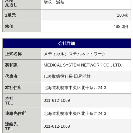
来期
増収・減益
見通し
1単元
100株
株価
489.0円
会社詳細
正式名称
メディカルシステムネットワーク
英和訳
MEDICAL SYSTEM NETWORK CO., LTD.
代表者
代表取締役社長 田尻稲雄
本社住所
北海道札幌市中央区北十条西24-3
本社
011-612-1069
TEL
連絡先住所
北海道札幌市中央区北十条西24-3
連絡先
011-612-1069
TEL