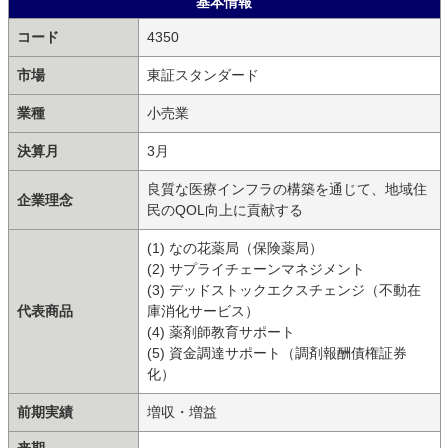
基本情報
コード
4350
市場
東証スタンダード
業種
小売業
決算月
3月
良質な医療インフラの構築を通じて、地域住
企業理念
民のQOL向上に貢献する
(1) なの花薬局（保険薬局）
(2) サプライチェーンマネジメント
(3) デッドストックエクスチェンジ（不動在
代表商品
庫消化サービス）
(4) 薬剤師教育サポート
(5) 資金調達サポート（調剤報酬債権証券
化）
前期実績
増収・増益