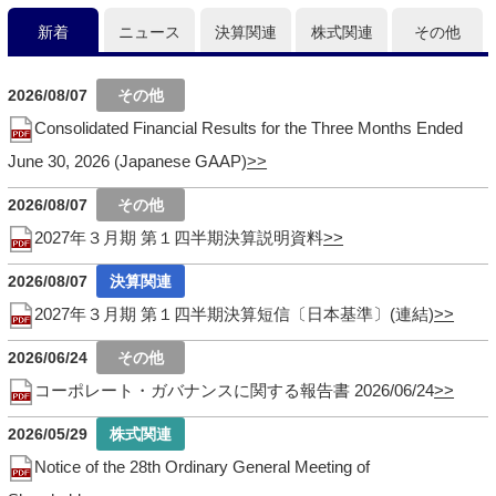
新着
ニュース
決算関連
株式関連
その他
2026/08/07
Consolidated Financial Results for the Three Months Ended
June 30, 2026 (Japanese GAAP)
2026/08/07
2027年３月期 第１四半期決算説明資料
2026/08/07
2027年３月期 第１四半期決算短信〔日本基準〕(連結)
2026/06/24
コーポレート・ガバナンスに関する報告書 2026/06/24
2026/05/29
Notice of the 28th Ordinary General Meeting of