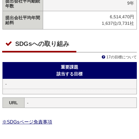
提出会社平均勤続
9年
年数
6,514,470円
提出会社平均年間
給料
1,637位/3,731社
SDGsへの取り組み
17の目標について
重要課題
該当する目標
-
URL
-
※SDGsページ免責事項