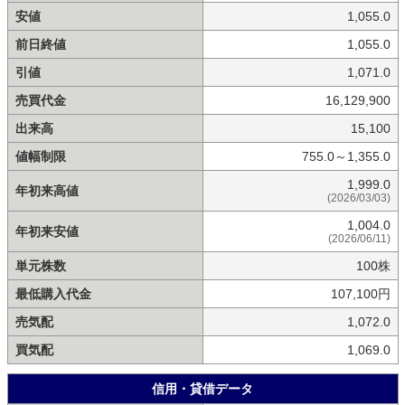
安値
1,055.0
前日終値
1,055.0
引値
1,071.0
売買代金
16,129,900
出来高
15,100
値幅制限
755.0～1,355.0
1,999.0
年初来高値
(2026/03/03)
1,004.0
年初来安値
(2026/06/11)
単元株数
100株
最低購入代金
107,100円
売気配
1,072.0
買気配
1,069.0
信用・貸借データ