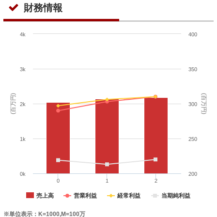
財務情報
4k
400
3k
350
(百万円)
(百万円)
2k
300
1k
250
0k
200
0
1
2
売上高
営業利益
経常利益
当期純利益
※単位表示：K=1000,M=100万