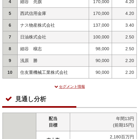
4
細谷 亮旗
170,000
4.20
5
西武信用金庫
170,000
4.20
6
ナス物産株式会社
137,000
3.40
7
日油株式会社
100,000
2.50
8
細谷 穰志
98,000
2.50
9
浅原 勝
90,000
2.20
10
住友重機械工業株式会社
90,000
2.20
セグメント情報
見通し分析
配当
年間13円
目標
(前期15円)
2,180百万円