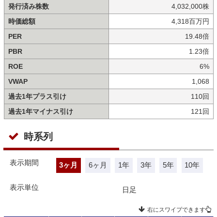
発行済み株数
4,032,000株
時価総額
4,318百万円
PER
19.48倍
PBR
1.23倍
ROE
6%
VWAP
1,068
過去1年プラス引け
110回
過去1年マイナス引け
121回
時系列
表示期間
3ヶ月
6ヶ月
1年
3年
5年
10年
表示単位
日足
右にスワイプできます