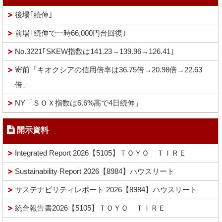
後場｢続伸｣
前場｢続伸で一時66,000円台回復｣
No.3221｢SKEW指数は141.23→139.96→126.41｣
寄前「キオクシアの信用倍率は36.75倍→20.98倍→22.63
倍」
NY「ＳＯＸ指数は6.6%高で4日続伸」
開示資料
Integrated Report 2026【5105】ＴＯＹＯ ＴＩＲＥ
Sustainability Report 2026【8984】ハウスリート
サステナビリティレポート 2026【8984】ハウスリート
統合報告書2026【5105】ＴＯＹＯ ＴＩＲＥ