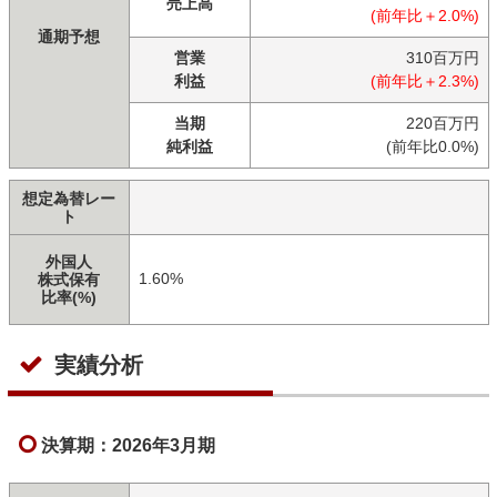
売上高
(前年比＋2.0%)
通期予想
営業
310百万円
利益
(前年比＋2.3%)
当期
220百万円
純利益
(前年比0.0%)
想定為替レー
ト
外国人
1.60%
株式保有
比率(%)
実績分析
決算期：2026年3月期