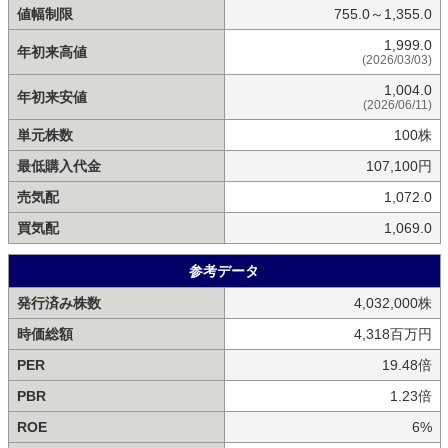
値幅制限
755.0～1,355.0
1,999.0
年初来高値
(2026/03/03)
1,004.0
年初来安値
(2026/06/11)
単元株数
100株
最低購入代金
107,100円
売気配
1,072.0
買気配
1,069.0
参考データ
発行済み株数
4,032,000株
時価総額
4,318百万円
PER
19.48倍
PBR
1.23倍
ROE
6%