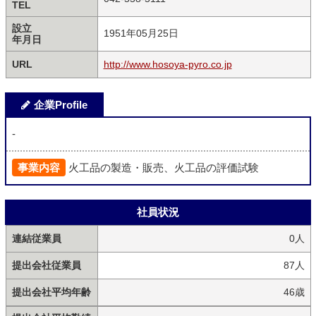
TEL
設立
1951年05月25日
年月日
URL
http://www.hosoya-pyro.co.jp
企業Profile
-
事業内容
火工品の製造・販売、火工品の評価試験
社員状況
連結従業員
0人
提出会社従業員
87人
提出会社平均年齢
46歳