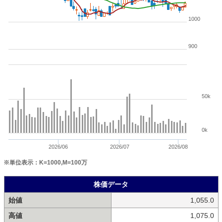
1000
900
50k
0k
2026/06
2026/07
2026/08
※単位表示：K=1000,M=100万
株価データ
始値
1,055.0
高値
1,075.0