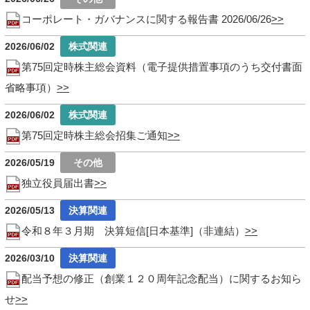
コーポレート・ガバナンスに関する報告書 2026/06/26
2026/06/02
第75回定時株主総会資料（電子提供措置事項のうち交付書面
省略事項）
2026/06/02
第75回定時株主総会招集ご通知
2026/05/19
独立役員届出書
2026/05/13
令和８年３月期 決算短信[日本基準]（非連結）
2026/03/10
配当予想の修正（創業１２０周年記念配当）に関するお知ら
せ