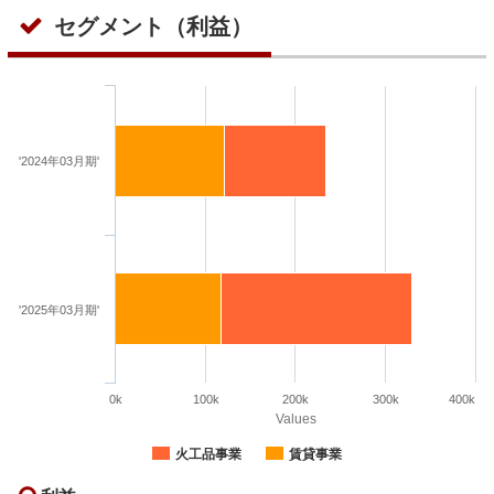
セグメント（利益）
'2024年03月期'
'2025年03月期'
0k
100k
200k
300k
400k
Values
火工品事業
賃貸事業