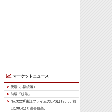
マーケットニュース
後場｢小幅続落｣
前場『続落』
No.3223｢東証プライムのEPSは198.58(前
日198.41)と過去最高｣