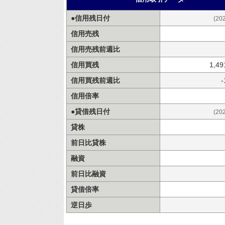
●信用残日付
(20
信用売残
信用売残前週比
信用買残
1,4
信用買残前週比
-
信用倍率
●貸借残日付
(20
貸株
前日比貸株
融資
前日比融資
貸借倍率
逆日歩