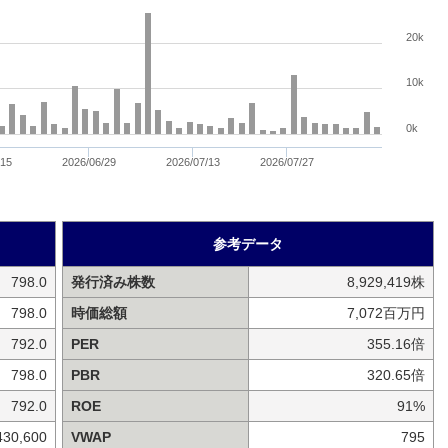
20k
10k
0k
/15
2026/06/29
2026/07/13
2026/07/27
参考データ
798.0
発行済み株数
8,929,419株
798.0
時価総額
7,072百万円
792.0
PER
355.16倍
798.0
PBR
320.65倍
792.0
ROE
91%
430,600
VWAP
795