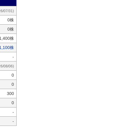
26/07/31)
0株
0株
91,400株
1,100株
-
26/08/06)
0
0
300
0
-
-