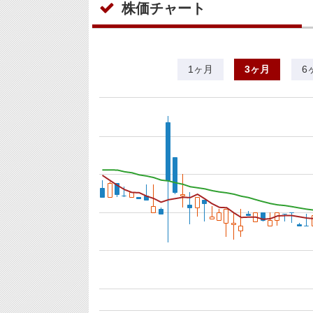
株価チャート
1ヶ月
3ヶ月
6