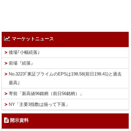
マーケットニュース
後場｢小幅続落｣
前場『続落』
No.3223｢東証プライムのEPSは198.58(前日198.41)と過去
最高｣
寄前「新高値96銘柄（前日56銘柄）」
NY「主要3指数は揃って下落」
開示資料