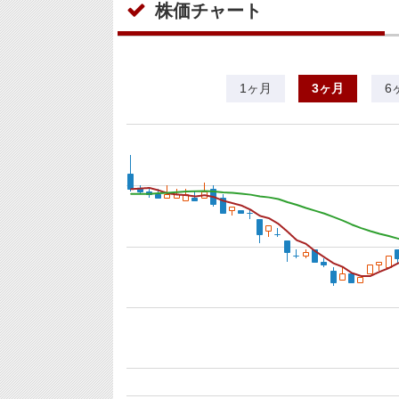
株価チャート
1ヶ月
3ヶ月
6