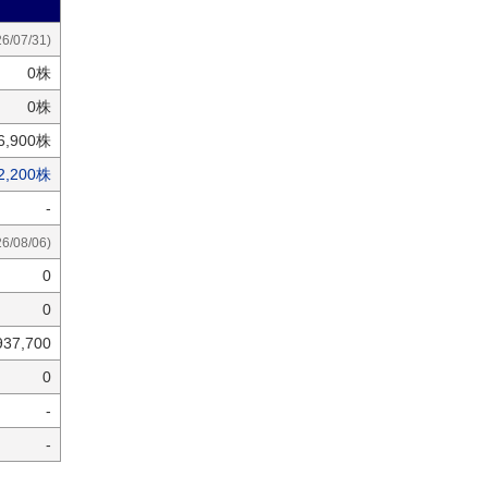
26/07/31)
0株
0株
26,900株
2,200株
-
26/08/06)
0
0
937,700
0
-
-