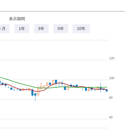
表示期間
ヶ月
1年
3年
5年
10年
120
100
80
60