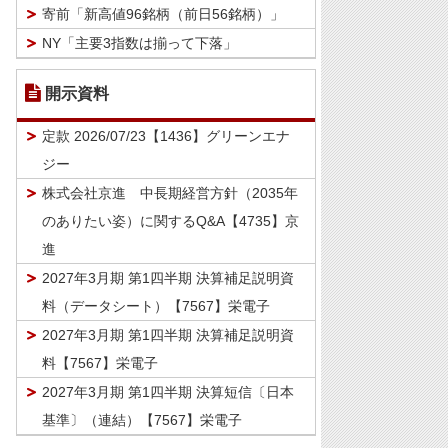
寄前「新高値96銘柄（前日56銘柄）」
NY「主要3指数は揃って下落」
開示資料
定款 2026/07/23【1436】グリーンエナ
ジー
株式会社京進 中長期経営方針（2035年
のありたい姿）に関するQ&A【4735】京
進
2027年3月期 第1四半期 決算補足説明資
料（データシート）【7567】栄電子
2027年3月期 第1四半期 決算補足説明資
料【7567】栄電子
2027年3月期 第1四半期 決算短信〔日本
基準〕（連結）【7567】栄電子