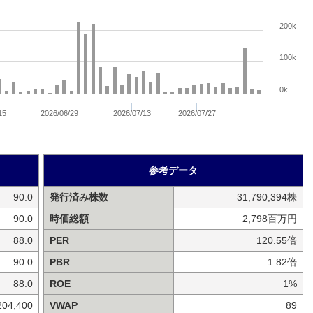
200k
100k
0k
15
2026/06/29
2026/07/13
2026/07/27
参考データ
90.0
発行済み株数
31,790,394株
90.0
時価総額
2,798百万円
88.0
PER
120.55倍
90.0
PBR
1.82倍
88.0
ROE
1%
204,400
VWAP
89