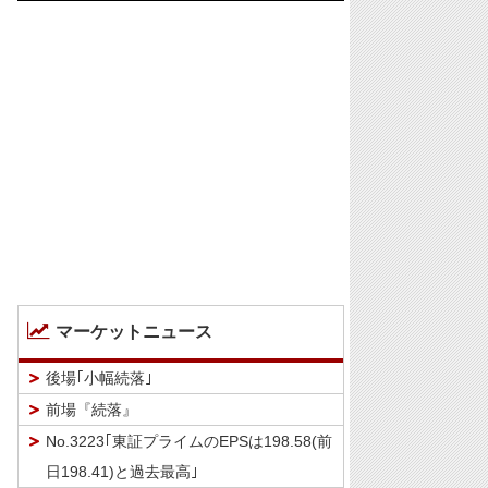
マーケットニュース
後場｢小幅続落｣
前場『続落』
No.3223｢東証プライムのEPSは198.58(前
日198.41)と過去最高｣