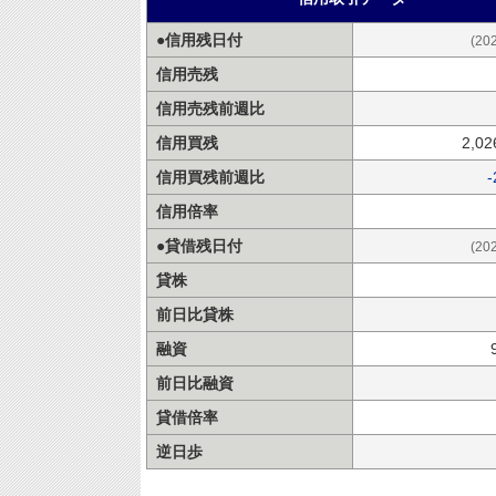
●信用残日付
(20
信用売残
信用売残前週比
信用買残
2,0
信用買残前週比
-
信用倍率
●貸借残日付
(20
貸株
前日比貸株
融資
前日比融資
貸借倍率
逆日歩