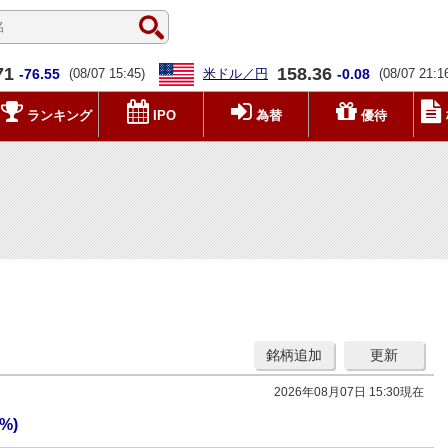
71
158.36
-76.55
(08/07 15:45)
米ドル／円
-0.08
(08/07 21:1
ランキング
IPO
為替
優待
銘柄追加
更新
2026年08月07日 15:30現在
 %)