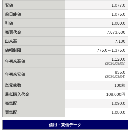
安値
1,077.0
前日終値
1,075.0
引値
1,080.0
売買代金
7,673,600
出来高
7,100
値幅制限
775.0～1,375.0
1,120.0
年初来高値
(2026/08/05)
835.0
年初来安値
(2026/03/04)
単元株数
100株
最低購入代金
108,000円
売気配
1,090.0
買気配
1,080.0
信用・貸借データ