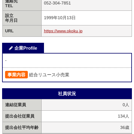
連絡先
052-304-7851
TEL
設立
1999年10月13日
年月日
URL
https://www.okoku.jp
企業Profile
-
事業内容
総合リユース小売業
社員状況
連結従業員
0人
提出会社従業員
134人
提出会社平均年齢
36歳