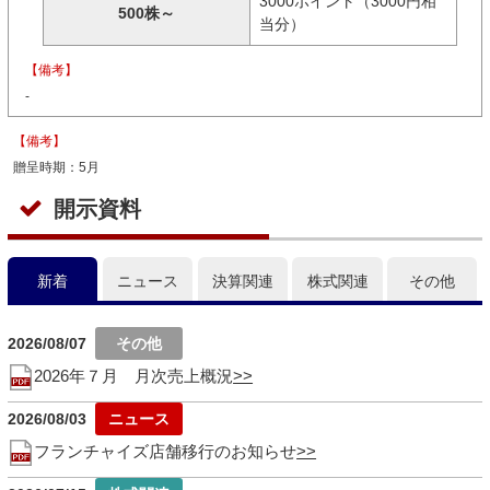
3000ポイント（3000円相
500株～
当分）
【備考】
‐
【備考】
贈呈時期：5月
開示資料
新着
ニュース
決算関連
株式関連
その他
2026/08/07
2026年７月 月次売上概況
2026/08/03
フランチャイズ店舗移行のお知らせ