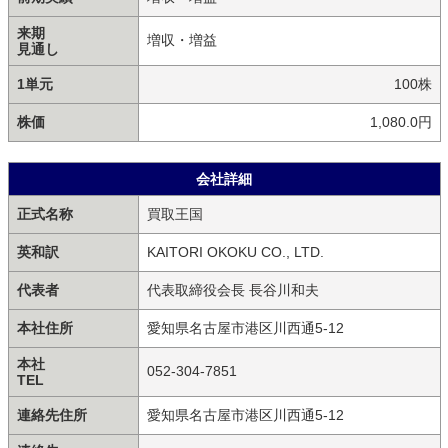
来期
増収・増益
見通し
1単元
100株
株価
1,080.0円
会社詳細
正式名称
買取王国
英和訳
KAITORI OKOKU CO., LTD.
代表者
代表取締役会長 長谷川和夫
本社住所
愛知県名古屋市港区川西通5-12
本社
052-304-7851
TEL
連絡先住所
愛知県名古屋市港区川西通5-12