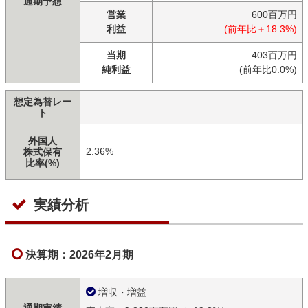
通期予想
営業
600百万円
利益
(前年比＋18.3%)
当期
403百万円
純利益
(前年比0.0%)
想定為替レー
ト
外国人
2.36%
株式保有
比率(%)
実績分析
決算期：2026年2月期
増収・増益