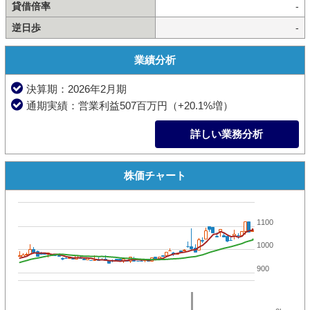
貸借倍率
-
逆日歩
-
業績分析
決算期：2026年2月期
通期実績：営業利益507百万円（+20.1%増）
詳しい業務分析
株価チャート
1100
1000
900