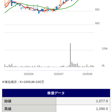
950
900
100k
0k
2026/06
2026/07
2026/08
※単位表示：K=1000,M=100万
株価データ
始値
1,077.0
高値
1,090.0