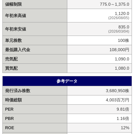
値幅制限
775.0～1,375.0
1,120.0
年初来高値
(2026/08/05)
835.0
年初来安値
(2026/03/04)
単元株数
100株
最低購入代金
108,000円
売気配
1,090.0
買気配
1,080.0
参考データ
発行済み株数
3,680,950株
時価総額
4,003百万円
PER
9.81倍
PBR
1.16倍
ROE
12%