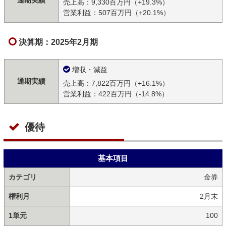
通期実績
売上高：9,330百万円（+19.3%）
営業利益：507百万円（+20.1%）
決算期：2025年2月期
増収・減益
通期実績
売上高：7,822百万円（+16.1%）
営業利益：422百万円（-14.8%）
優待
基本項目
カテゴリ
金券
権利月
2月末
1単元
100