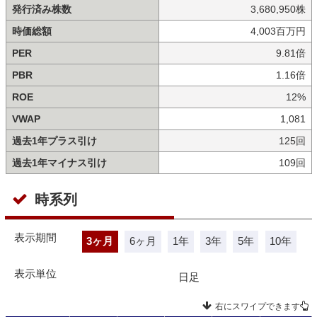
発行済み株数
3,680,950株
時価総額
4,003百万円
PER
9.81倍
PBR
1.16倍
ROE
12%
VWAP
1,081
過去1年プラス引け
125回
過去1年マイナス引け
109回
時系列
表示期間
3ヶ月
6ヶ月
1年
3年
5年
10年
表示単位
日足
右にスワイプできます