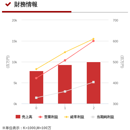
財務情報
20k
700
15k
600
(百万円)
(百万円)
10k
500
5k
400
0k
300
0
1
2
売上高
営業利益
経常利益
当期純利益
※単位表示：K=1000,M=100万