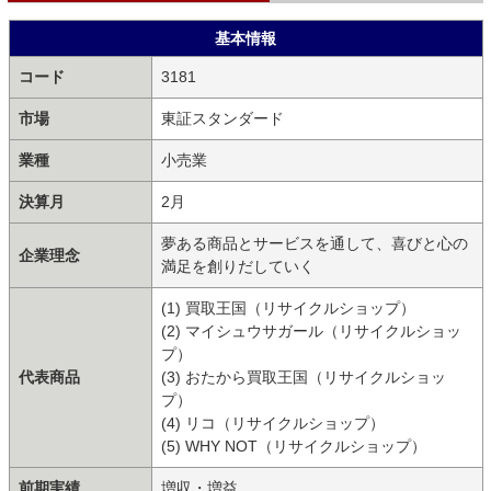
基本情報
コード
3181
市場
東証スタンダード
業種
小売業
決算月
2月
夢ある商品とサービスを通して、喜びと心の
企業理念
満足を創りだしていく
(1) 買取王国（リサイクルショップ）
(2) マイシュウサガール（リサイクルショッ
プ）
代表商品
(3) おたから買取王国（リサイクルショッ
プ）
(4) リコ（リサイクルショップ）
(5) WHY NOT（リサイクルショップ）
前期実績
増収・増益