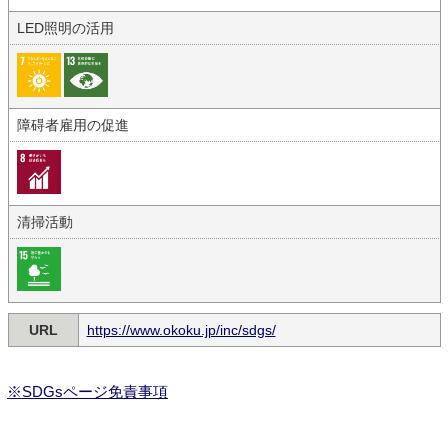
LED照明の活用
障碍者雇用の促進
清掃活動
URL
https://www.okoku.jp/inc/sdgs/
※SDGsページ免責事項