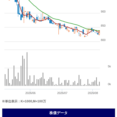
900
850
800
5k
0k
2026/06
2026/07
2026/08
※単位表示：K=1000,M=100万
株価データ