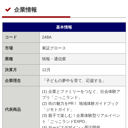
企業情報
基本情報
コード
248A
市場
東証グロース
業種
情報・通信業
決算月
12月
企業理念
「子どもの夢中を育て、応援する」
(1) 企業とファミリーをつなぐ、社会体験ア
プリ「ごっこランド」
(2) 街の魅力をPR！ 地域体験ガイドブック
代表商品
「ジモトガイド」
(3) 親子で楽しむ！企業体験型リアルイベン
ト「ごっこランドEXPO」
(4) サービスデザイン・受託開発