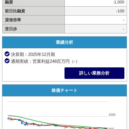
融資
1,000
前日比融資
-100
貸借倍率
-
逆日歩
-
業績分析
決算期：2025年12月期
通期実績：営業利益248百万円（-）
詳しい業務分析
株価チャート
1000
800