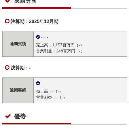
実績分析
決算期：2025年12月期
-・-
通期実績
売上高：1,157百万円（-）
営業利益：248百万円（-）
決算期：-
通期実績
売上高：-（-）
営業利益：-（-）
優待