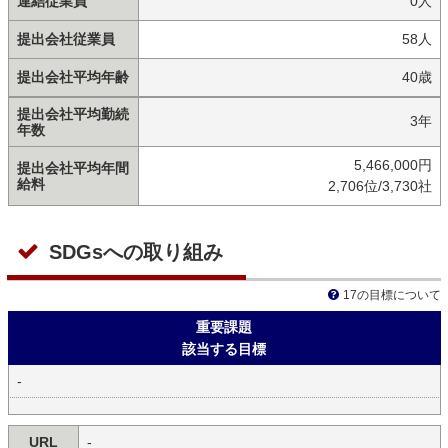
連結従業員
0人
提出会社従業員
58人
提出会社平均年齢
40歳
提出会社平均勤続
3年
年数
5,466,000円
提出会社平均年間
給料
2,706位/3,730社
SDGsへの取り組み
17の目標について
重要課題
該当する目標
-
URL
-