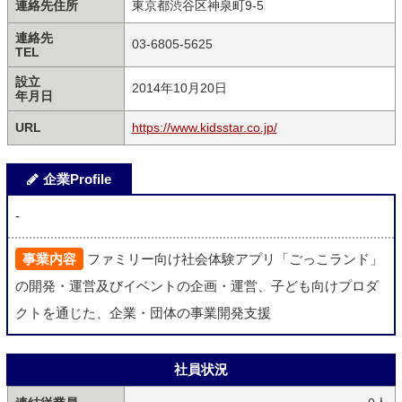
連絡先住所
東京都渋谷区神泉町9-5
連絡先
03-6805-5625
TEL
設立
2014年10月20日
年月日
URL
https://www.kidsstar.co.jp/
企業Profile
-
事業内容
ファミリー向け社会体験アプリ「ごっこランド」
の開発・運営及びイベントの企画・運営、子ども向けプロダ
クトを通じた、企業・団体の事業開発支援
社員状況