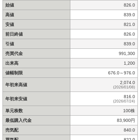
始値
826.0
高値
839.0
安値
821.0
前日終値
826.0
引値
839.0
売買代金
991,300
出来高
1,200
値幅制限
676.0～976.0
2,074.0
年初来高値
(2026/01/08)
816.0
年初来安値
(2026/07/24)
単元株数
100株
最低購入代金
83,900円
売気配
840.0
買気配
822.0