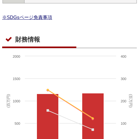
※SDGsページ免責事項
財務情報
2000
400
1500
300
(百万円)
(百万円)
1000
200
500
100