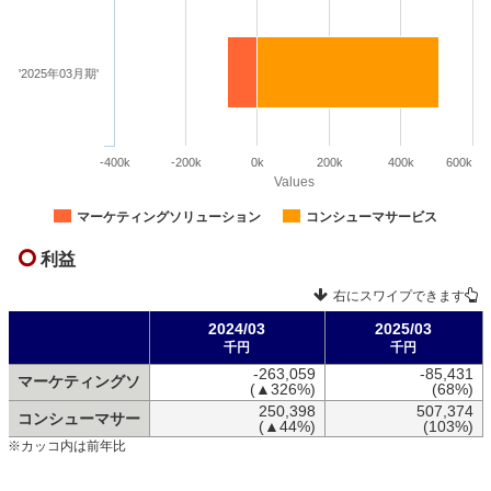
'2025年03月期'
-400k
-200k
0k
200k
400k
600k
Values
マーケティングソリューション
コンシューマサービス
利益
右にスワイプできます
2024/03
2025/03
千円
千円
-263,059
-85,431
マーケティングソ
(▲326%)
(68%)
250,398
507,374
コンシューマサー
(▲44%)
(103%)
※カッコ内は前年比