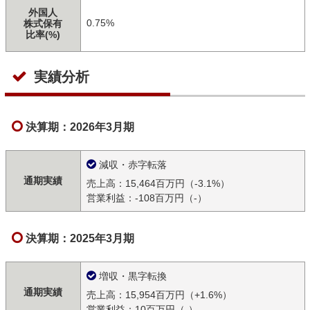
外国人
0.75%
株式保有
比率(%)
実績分析
決算期：2026年3月期
減収・赤字転落
通期実績
売上高：15,464百万円（-3.1%）
営業利益：-108百万円（-）
決算期：2025年3月期
増収・黒字転換
通期実績
売上高：15,954百万円（+1.6%）
営業利益：10百万円（-）