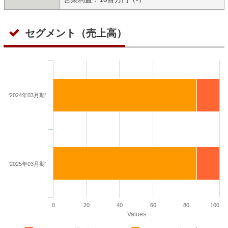
セグメント（売上高）
'2024年03月期'
'2025年03月期'
0
20
40
60
80
100
Values