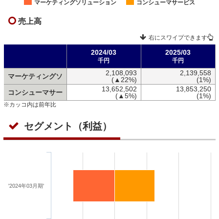
マーケティングソリューション
コンシューマサービス
売上高
右にスワイプできます
2024/03
2025/03
千円
千円
2,108,093
2,139,558
マーケティングソ
(▲22%)
(1%)
13,652,502
13,853,250
コンシューマサー
(▲5%)
(1%)
※カッコ内は前年比
セグメント（利益）
'2024年03月期'